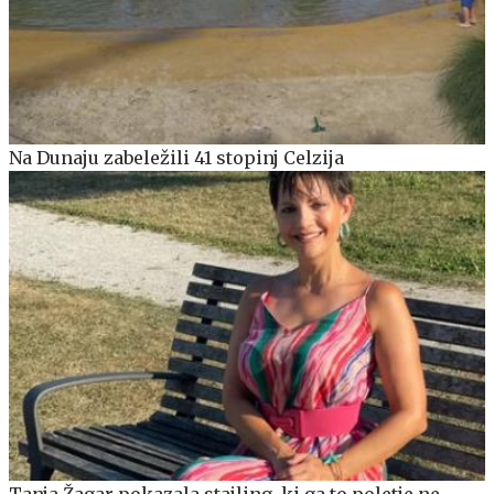
Na Dunaju zabeležili 41 stopinj Celzija
Tanja Žagar pokazala stajling, ki ga to poletje ne