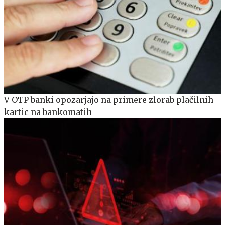
V OTP banki opozarjajo na primere zlorab plačilnih
kartic na bankomatih