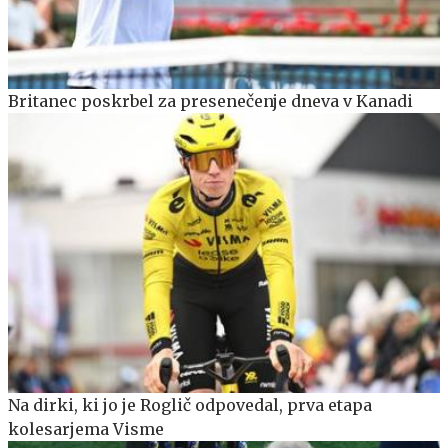
Britanec poskrbel za presenečenje dneva v Kanadi
Na dirki, ki jo je Roglič odpovedal, prva etapa
kolesarjema Visme