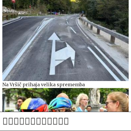
Na Vršič prihaja velika sprememba