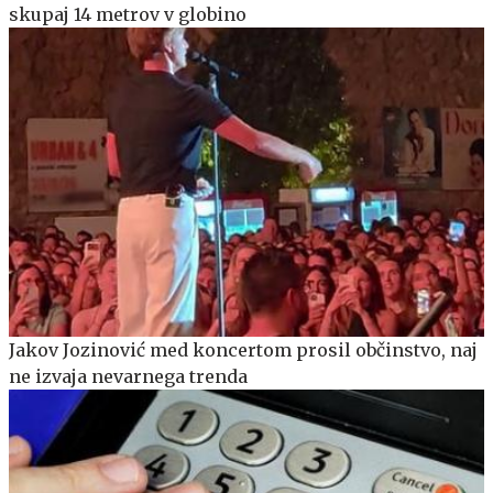
skupaj 14 metrov v globino
Jakov Jozinović med koncertom prosil občinstvo, naj
ne izvaja nevarnega trenda