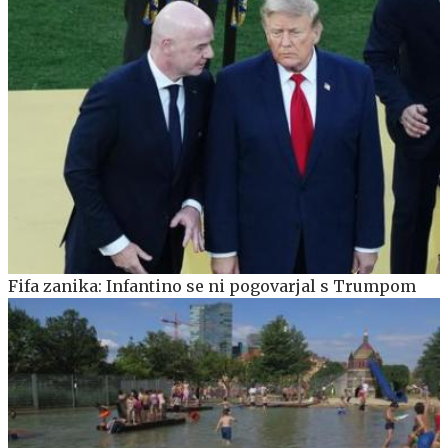
Fifa zanika: Infantino se ni pogovarjal s Trumpom