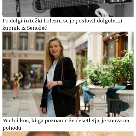
Po dolgi in težki bolezni se je poslovil dolgoletni
župnik iz Senožeč
Modni kos, ki ga poznamo že desetletja, je znova na
pohodu