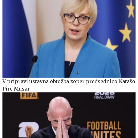
V pripravi ustavna obtožba zoper predsednico Natašo
Pirc Musar