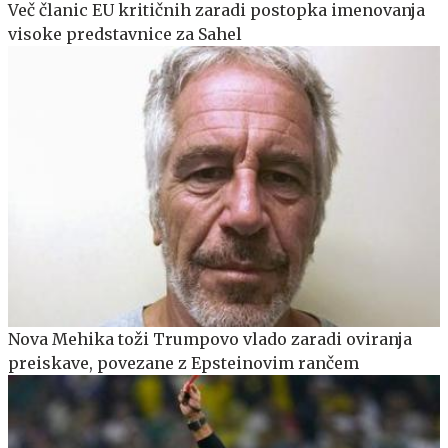
Več članic EU kritičnih zaradi postopka imenovanja
visoke predstavnice za Sahel
Nova Mehika toži Trumpovo vlado zaradi oviranja
preiskave, povezane z Epsteinovim rančem