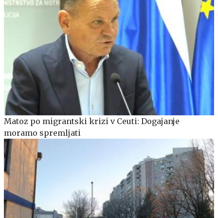
Matoz po migrantski krizi v Ceuti: Dogajanje
moramo spremljati