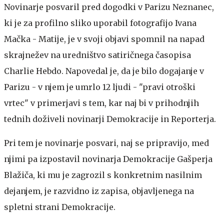
Novinarje posvaril pred dogodki v Parizu
Neznanec,
ki je za profilno sliko uporabil fotografijo Ivana
Mačka - Matije, je v svoji objavi spomnil na napad
skrajnežev na uredništvo satiričnega časopisa
Charlie Hebdo. Napovedal je, da je bilo dogajanje v
Parizu - v njem je umrlo 12 ljudi - "pravi otroški
vrtec" v primerjavi s tem, kar naj bi v prihodnjih
tednih doživeli novinarji Demokracije in Reporterja.
Pri tem je novinarje posvari, naj se pripravijo, med
njimi pa izpostavil novinarja Demokracije Gašperja
Blažiča, ki mu je zagrozil s konkretnim nasilnim
dejanjem, je razvidno iz zapisa, objavljenega na
spletni strani Demokracije.