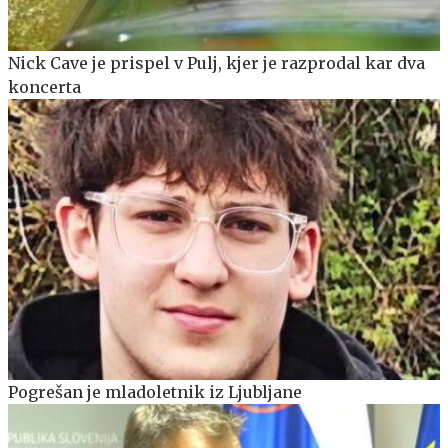
Nick Cave je prispel v Pulj, kjer je razprodal kar dva
koncerta
Pogrešan je mladoletnik iz Ljubljane