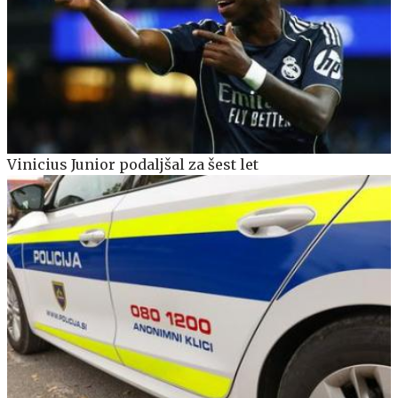
Vinicius Junior podaljšal za šest let