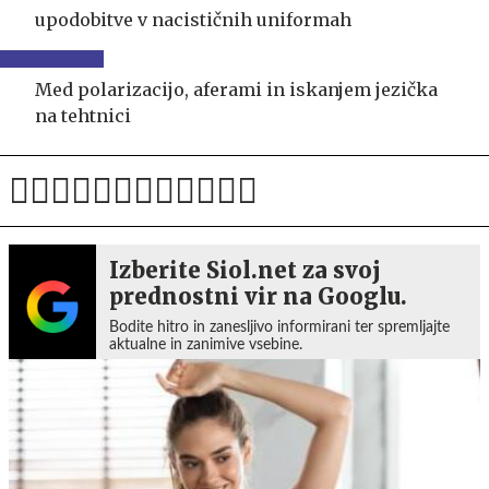
upodobitve v nacističnih uniformah
Med polarizacijo, aferami in iskanjem jezička
na tehtnici
Izberite Siol.net za svoj
prednostni vir na Googlu.
Bodite hitro in zanesljivo informirani ter spremljajte
aktualne in zanimive vsebine.