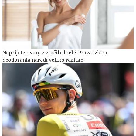
Neprijeten vonj v vročih dneh? Prava izbira
deodoranta naredi veliko razliko.