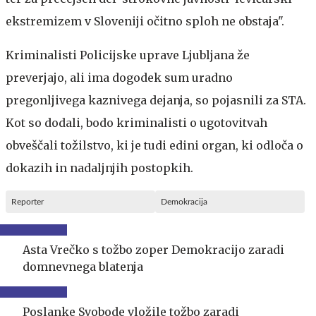
ekstremizem v Sloveniji očitno sploh ne obstaja".
Kriminalisti Policijske uprave Ljubljana že
preverjajo, ali ima dogodek sum uradno
pregonljivega kaznivega dejanja, so pojasnili za STA.
Kot so dodali, bodo kriminalisti o ugotovitvah
obveščali tožilstvo, ki je tudi edini organ, ki odloča o
dokazih in nadaljnjih postopkih.
Reporter
Demokracija
Asta Vrečko s tožbo zoper Demokracijo zaradi
domnevnega blatenja
Poslanke Svobode vložile tožbo zaradi