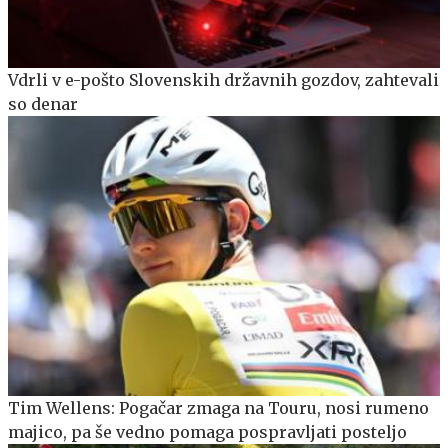
Vdrli v e-pošto Slovenskih državnih gozdov, zahtevali
so denar
Tim Wellens: Pogačar zmaga na Touru, nosi rumeno
majico, pa še vedno pomaga pospravljati posteljo