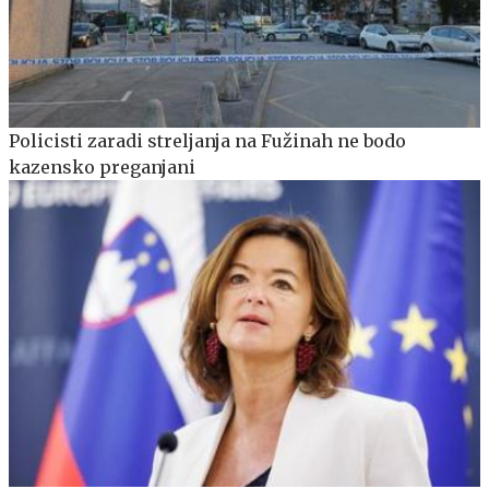
Policisti zaradi streljanja na Fužinah ne bodo
kazensko preganjani