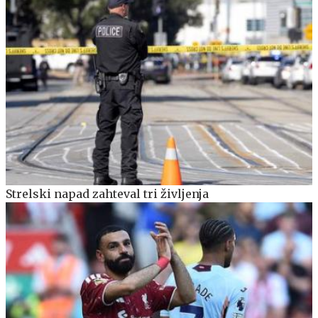
Strelski napad zahteval tri življenja