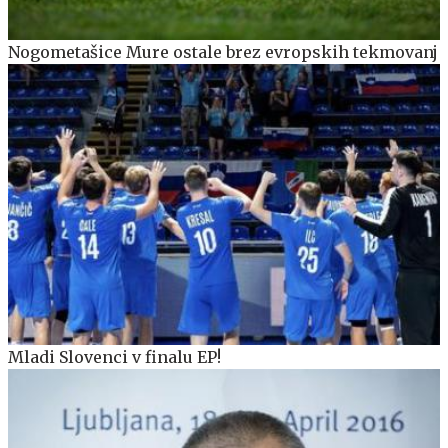
Nogometašice Mure ostale brez evropskih tekmovanj
Mladi Slovenci v finalu EP!