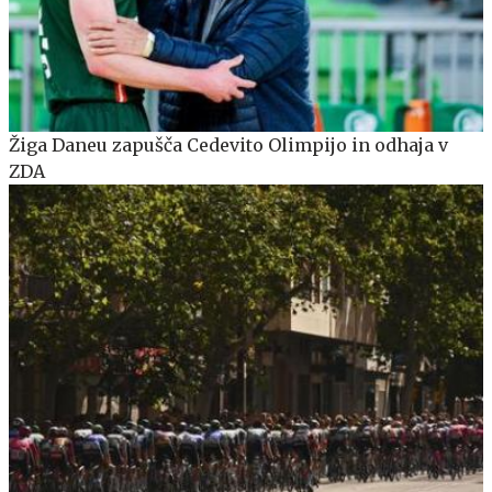
Žiga Daneu zapušča Cedevito Olimpijo in odhaja v
ZDA