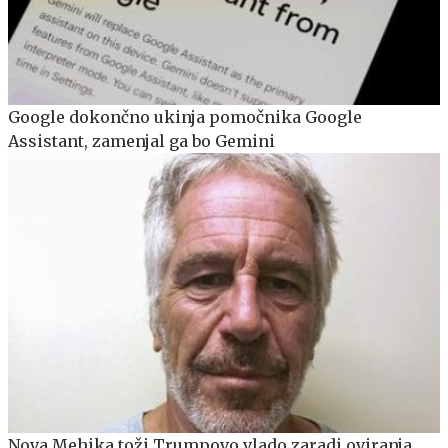
Google dokončno ukinja pomočnika Google
Assistant, zamenjal ga bo Gemini
Nova Mehika toži Trumpovo vlado zaradi oviranja