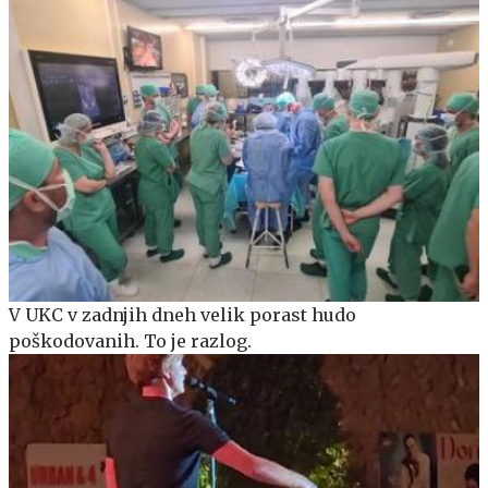
V UKC v zadnjih dneh velik porast hudo
poškodovanih. To je razlog.