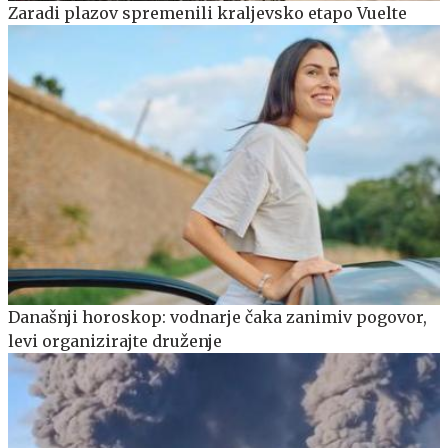
Zaradi plazov spremenili kraljevsko etapo Vuelte
Današnji horoskop: vodnarje čaka zanimiv pogovor,
levi organizirajte druženje