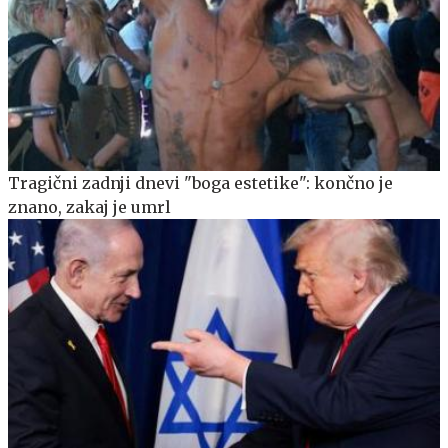
Tragični zadnji dnevi "boga estetike": končno je
znano, zakaj je umrl