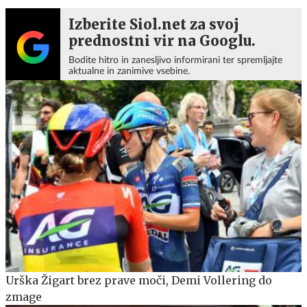
Izberite Siol.net za svoj
prednostni vir na Googlu.
Bodite hitro in zanesljivo informirani ter spremljajte
aktualne in zanimive vsebine.
Urška Žigart brez prave moči, Demi Vollering do
zmage