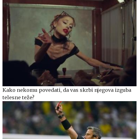
Kako nekomu povedati, da vas skrbi njegova izguba
telesne teže?