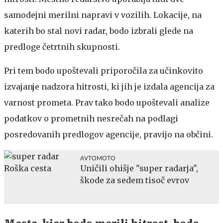
samodejni merilni napravi v vozilih. Lokacije, na
katerih bo stal novi radar, bodo izbrali glede na
predloge četrtnih skupnosti.
Pri tem bodo upoštevali priporočila za učinkovito
izvajanje nadzora hitrosti, ki jih je izdala agencija za
varnost prometa. Prav tako bodo upoštevali analize
podatkov o prometnih nesrečah na podlagi
posredovanih predlogov agencije, pravijo na občini.
AVTOMOTO
Uničili ohišje "super radarja",
škode za sedem tisoč evrov