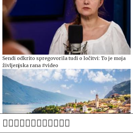
Sendi odkrito spregovorila tudi o ločitvi: To je moja
življenjska rana #video