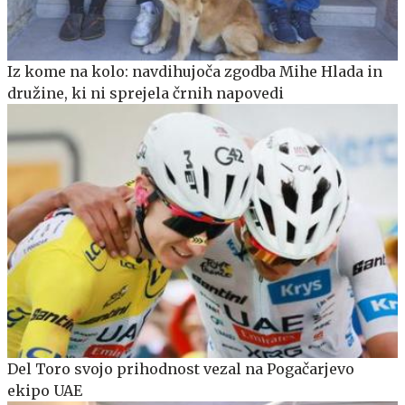
Iz kome na kolo: navdihujoča zgodba Mihe Hlada in
družine, ki ni sprejela črnih napovedi
Del Toro svojo prihodnost vezal na Pogačarjevo
ekipo UAE