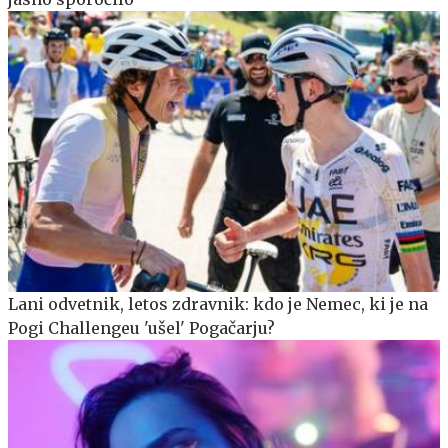
Lani odvetnik, letos zdravnik: kdo je Nemec, ki je na
Pogi Challengeu 'ušel' Pogačarju?