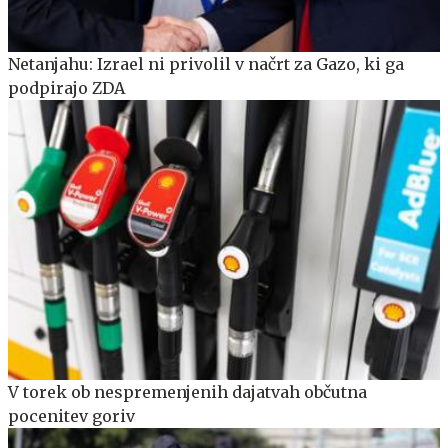
Netanjahu: Izrael ni privolil v načrt za Gazo, ki ga
podpirajo ZDA
V torek ob nespremenjenih dajatvah občutna
pocenitev goriv