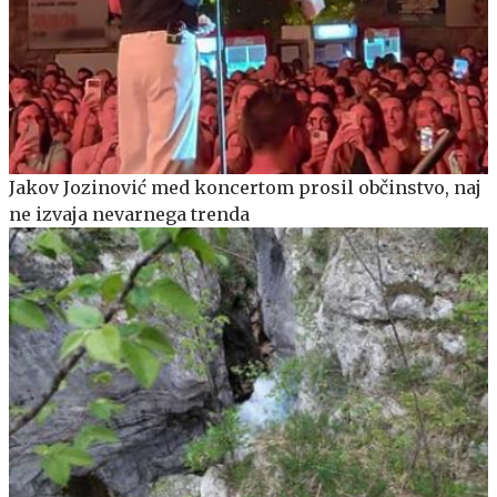
Jakov Jozinović med koncertom prosil občinstvo, naj
ne izvaja nevarnega trenda