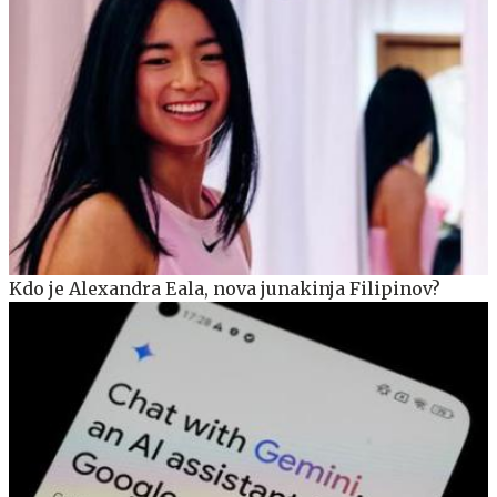
Kdo je Alexandra Eala, nova junakinja Filipinov?