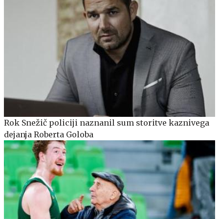
Rok Snežič policiji naznanil sum storitve kaznivega
dejanja Roberta Goloba