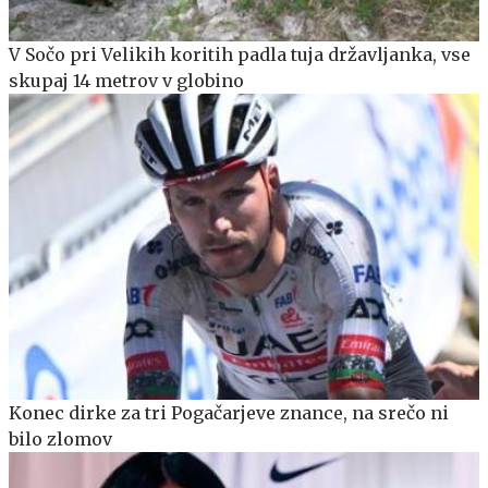
V Sočo pri Velikih koritih padla tuja državljanka, vse
skupaj 14 metrov v globino
Konec dirke za tri Pogačarjeve znance, na srečo ni
bilo zlomov