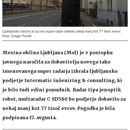
Ljubljanska občina je za nov super radar odštela nekaj manj kot 77 tisoč evrov.
Foto: Gregor Pavšič
Mestna občina Ljubljana (Mol) je v postopku
javnega naročila za dobavitelja novega tako
imenovanega super radarja izbrala ljubljansko
podjetje Intermatic inženiring & consulting, ki
je bilo tudi edini ponudnik. Radar tipa jenoptik
robot, multaradar C SD580 bo podjetje dobavilo za
nekaj manj kot 77 tisoč evrov. Pogodba je bila
podpisana 17. avgusta.