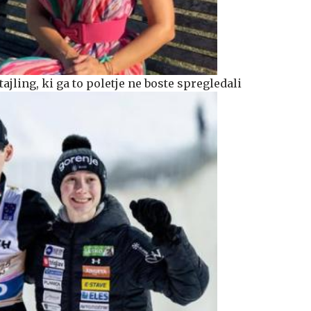
ajling, ki ga to poletje ne boste spregledali