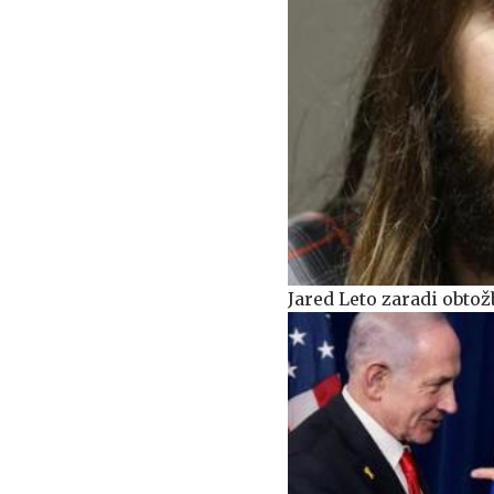
Jared Leto zaradi obtož