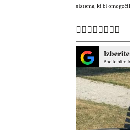
sistema, ki bi omogoči
Izberite
Bodite hitro i