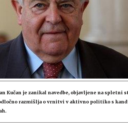
n Kučan je zanikal navedbe, objavljene na spletni s
a odločno razmišlja o vrnitvi v aktivno politiko s kan
ah.