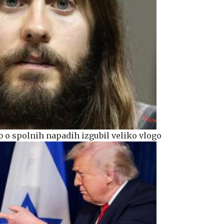
b o spolnih napadih izgubil veliko vlogo