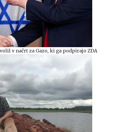
ivolil v načrt za Gazo, ki ga podpirajo ZDA