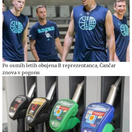
Po osmih letih obujena B reprezentanca, Čančar
znova v pogonu