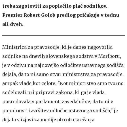
treba zagotoviti za poplačilo plač sodnikov.
Premier Robert Golob predlog pričakuje v tednu
ali dveh.
Ministrica za pravosodje, ki je danes nagovorila
sodnike na dnevih slovenskega sodstva v Mariboru,
je v odzivu na najnovejšo odločitev ustavnega sodišča
dejala, da to ni samo stvar ministrstva za pravosodje,
ampak vlade kot celote. "Kot ministrstvo smo tvorno
sodelovali pri pripravi zakona, ki ga je vlada
posredovala v parlament, zavedajoč se, da to ni v
popolnosti izvršitev odločbe ustavnega sodišča," je
dejala v izjavi za medije ob robu srečanja.