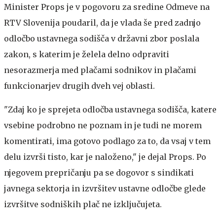
Minister Props je v pogovoru za sredine Odmeve na
RTV Slovenija poudaril, da je vlada še pred zadnjo
odločbo ustavnega sodišča v državni zbor poslala
zakon, s katerim je želela delno odpraviti
nesorazmerja med plačami sodnikov in plačami
funkcionarjev drugih dveh vej oblasti.
"Zdaj ko je sprejeta odločba ustavnega sodišča, katere
vsebine podrobno ne poznam in je tudi ne morem
komentirati, ima gotovo podlago za to, da vsaj v tem
delu izvrši tisto, kar je naloženo," je dejal Props. Po
njegovem prepričanju pa se dogovor s sindikati
javnega sektorja in izvršitev ustavne odločbe glede
izvršitve sodniških plač ne izključujeta.