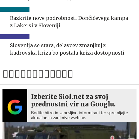
Razkrite nove podrobnosti Dončićevega kampa
z Lakersi v Sloveniji
Slovenija se stara, delavcev zmanjkuje:
kadrovska kriza bo postala kriza dostopnosti
Izberite Siol.net za svoj
prednostni vir na Googlu.
Bodite hitro in zanesljivo informirani ter spremljajte
aktualne in zanimive vsebine.