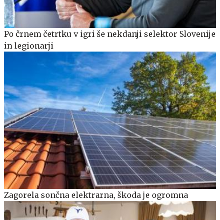
Po črnem četrtku v igri še nekdanji selektor Slovenije
in legionarji
Zagorela sončna elektrarna, škoda je ogromna