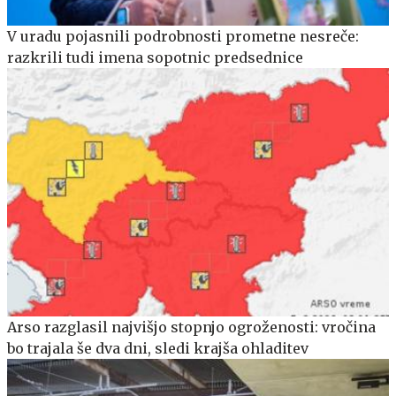
V uradu pojasnili podrobnosti prometne nesreče:
razkrili tudi imena sopotnic predsednice
Arso razglasil najvišjo stopnjo ogroženosti: vročina
bo trajala še dva dni, sledi krajša ohladitev