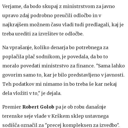
Verjame, da bodo skupaj z ministrstvom za javno
upravo zdaj podrobno preučili odločbo in v
najkrajšem možnem času vladi tudi predlagali, kaj je
treba urediti za izvršitev te odločbe.
Na vprašanje, koliko denarja bo potrebnega za
poplačila plač sodnikom, je povedala, da bo to
moralo povedati ministrstvo za finance. "Sama lahko
govorim samo to, kar je bilo predstavljeno v javnosti.
Teh podatkov mi nimamo in bo treba še kar nekaj
dela vložiti v to," je dejala.
Premier
Robert Golob
pa je ob robu današnje
terenske seje vlade v Krškem sklep ustavnega
sodišča označil za "precej kompleksen za izvedbo".