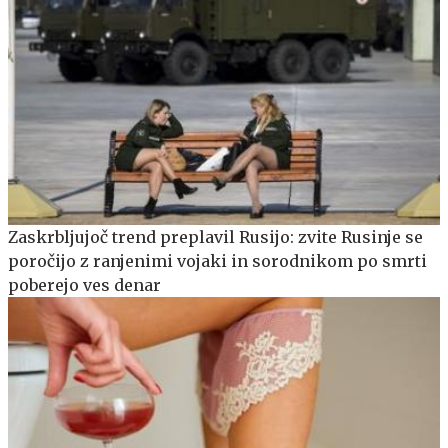
Zaskrbljujoč trend preplavil Rusijo: zvite Rusinje se
poročijo z ranjenimi vojaki in sorodnikom po smrti
poberejo ves denar