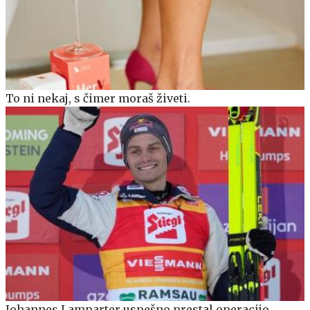
To ni nekaj, s čimer moraš živeti.
Johannes Lamparter uspešno prestal operacijo