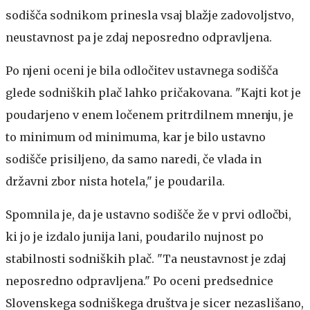
sodišča sodnikom prinesla vsaj blažje zadovoljstvo,
neustavnost pa je zdaj neposredno odpravljena.
Po njeni oceni je bila odločitev ustavnega sodišča
glede sodniških plač lahko pričakovana. "Kajti kot je
poudarjeno v enem ločenem pritrdilnem mnenju, je
to minimum od minimuma, kar je bilo ustavno
sodišče prisiljeno, da samo naredi, če vlada in
državni zbor nista hotela," je poudarila.
Spomnila je, da je ustavno sodišče že v prvi odločbi,
ki jo je izdalo junija lani, poudarilo nujnost po
stabilnosti sodniških plač. "Ta neustavnost je zdaj
neposredno odpravljena." Po oceni predsednice
Slovenskega sodniškega društva je sicer nezaslišano,