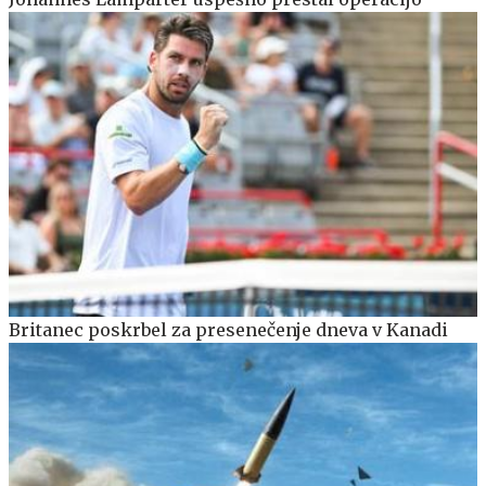
Britanec poskrbel za presenečenje dneva v Kanadi