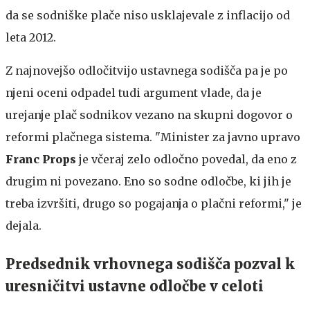
da se sodniške plače niso usklajevale z inflacijo od
leta 2012.
Z najnovejšo odločitvijo ustavnega sodišča pa je po
njeni oceni odpadel tudi argument vlade, da je
urejanje plač sodnikov vezano na skupni dogovor o
reformi plačnega sistema. "Minister za javno upravo
Franc Props
je včeraj zelo odločno povedal, da eno z
drugim ni povezano. Eno so sodne odločbe, ki jih je
treba izvršiti, drugo so pogajanja o plačni reformi," je
dejala.
Predsednik vrhovnega sodišča pozval k
uresničitvi ustavne odločbe v celoti