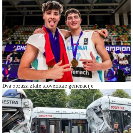
Dva obraza zlate slovenske generacije