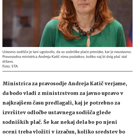
Ustavno sodišče je lani ugotovilo, da so sodniške plače prenizke, kar je neustavno.
Pravosodna ministrica Andreja Katič nima podatkov, koliko naj bi dvig plač stal
državo.
Foto: STA
Ministrica za pravosodje Andreja Katič verjame,
da bodo vladi z ministrstvom za javno upravo v
najkrajšem času predlagali, kaj je potrebno za
izvršitev odločbe ustavnega sodišča glede
sodniških plač. Še kar nekaj dela bo po njeni
oceni treba vložiti v izračun, koliko sredstev bo