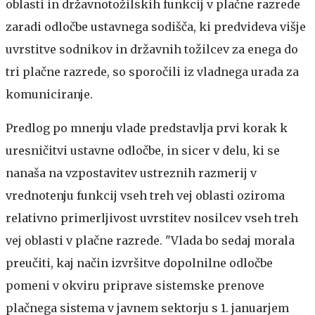
oblasti in državnotožilskih funkcij v plačne razrede
zaradi odločbe ustavnega sodišča, ki predvideva višje
uvrstitve sodnikov in državnih tožilcev za enega do
tri plačne razrede, so sporočili iz vladnega urada za
komuniciranje.
Predlog po mnenju vlade predstavlja prvi korak k
uresničitvi ustavne odločbe, in sicer v delu, ki se
nanaša na vzpostavitev ustreznih razmerij v
vrednotenju funkcij vseh treh vej oblasti oziroma
relativno primerljivost uvrstitev nosilcev vseh treh
vej oblasti v plačne razrede. "Vlada bo sedaj morala
preučiti, kaj način izvršitve dopolnilne odločbe
pomeni v okviru priprave sistemske prenove
plačnega sistema v javnem sektorju s 1. januarjem