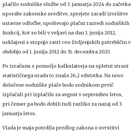
plačilo sodniške službe od 3. januarja 2024 do začetka
uporabe zakonske ureditve, sprejete zaradi izvršitve
ustavne odločbe, upoštevajo plačni razredi sodniških
funkcij, kot so bili v veljavi na dan 1. junija 2012,
usklajeni s stopnjo rasti cen življenjskih potrebščin v
obdobju od 1. junija 2012 do 31. decembra 2023.
Po izračunu s pomočjo kalkulatorja na spletni strani
statističnega urada to znaša 26,2 odstotka. Na novo
določene sodniške plače bodo sodnikom prvič
izplačali pri izplačilu za avgust v septembru letos,
pri čemer pa bodo dobili tudi razliko za nazaj od 3.
januarja letos.
Vlada je maja potrdila predlog zakona o uvrstitvi