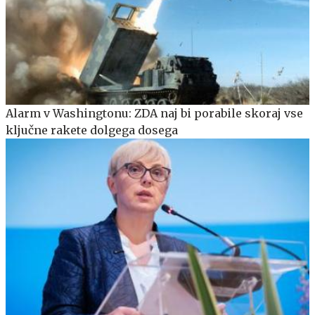
Alarm v Washingtonu: ZDA naj bi porabile skoraj vse
ključne rakete dolgega dosega