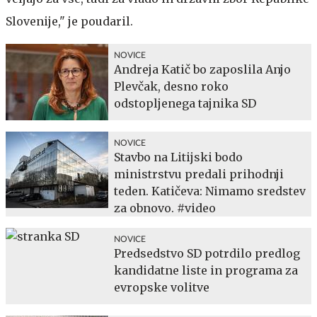
Slovenije," je poudaril.
NOVICE
Andreja Katič bo zaposlila Anjo
Plevčak, desno roko
odstopljenega tajnika SD
NOVICE
Stavbo na Litijski bodo
ministrstvu predali prihodnji
teden. Katičeva: Nimamo sredstev
za obnovo. #video
NOVICE
Predsedstvo SD potrdilo predlog
kandidatne liste in programa za
evropske volitve