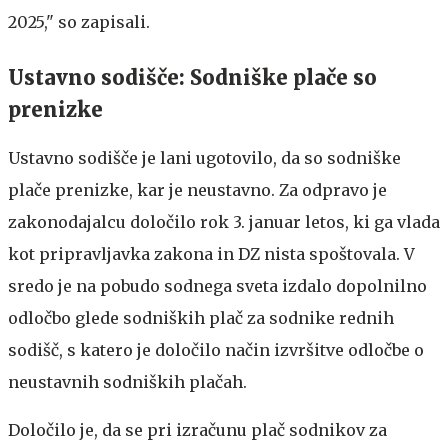
2025," so zapisali.
Ustavno sodišče: Sodniške plače so
prenizke
Ustavno sodišče je lani ugotovilo, da so sodniške
plače prenizke, kar je neustavno. Za odpravo je
zakonodajalcu določilo rok 3. januar letos, ki ga vlada
kot pripravljavka zakona in DZ nista spoštovala. V
sredo je na pobudo sodnega sveta izdalo dopolnilno
odločbo glede sodniških plač za sodnike rednih
sodišč, s katero je določilo način izvršitve odločbe o
neustavnih sodniških plačah.
Določilo je, da se pri izračunu plač sodnikov za