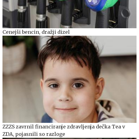
Cenejši bencin, dražji dizel
ZZZS zavrnil financiranje zdravljenja dečka Tea v
ZDA, pojasnili so razloge