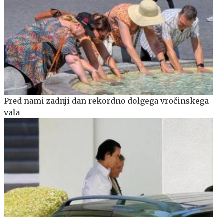
Pred nami zadnji dan rekordno dolgega vročinskega
vala