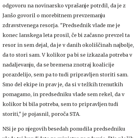
odgovoru na novinarsko vprašanje potrdil, da je z
Janšo govoril o morebitnem prevzemanju
zdravstvenega resorja. "Predsednik vlade me je
konec lanskega leta prosil, če bi začasno prevzel ta
resor in sem dejal, da je v danih okoliščinah najbolje,
da to stori sam. V kolikor pa bi se izkazala potreba v
nadaljevanju, da se bremena znotraj koalicije
porazdelijo, sem pa to tudi pripravljen storiti sam.
Smo del ekipe in prav je, da si v težkih trenutkih
pomagamo, in predsedniku vlade sem rekel, da v
kolikor bi bila potreba, sem to pripravljen tudi
storiti," je pojasnil, poroča STA.
NSi je po njegovih besedah ponudila predsedniku