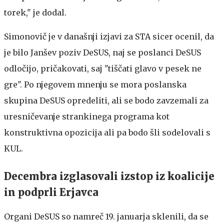
torek," je dodal.
Simonovič je v današnji izjavi za STA sicer ocenil, da
je bilo Janšev poziv DeSUS, naj se poslanci DeSUS
odločijo, pričakovati, saj "tiščati glavo v pesek ne
gre". Po njegovem mnenju se mora poslanska
skupina DeSUS opredeliti, ali se bodo zavzemali za
uresničevanje strankinega programa kot
konstruktivna opozicija ali pa bodo šli sodelovali s
KUL.
Decembra izglasovali izstop iz koalicije
in podprli Erjavca
Organi DeSUS so namreč 19. januarja sklenili, da se