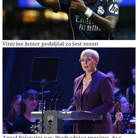
Vinicius Junior podaljšal za šest sezon
Zavod Reševalni pas: Predsednico prosimo, da v