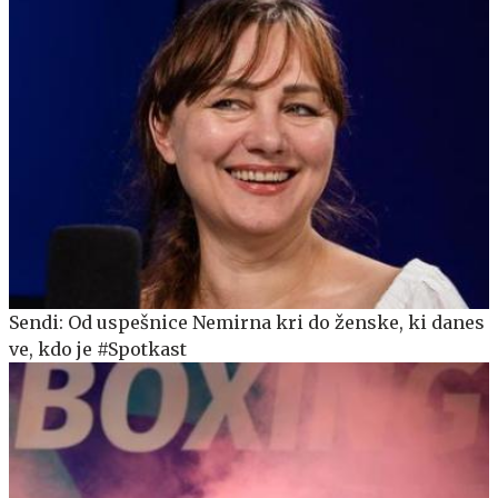
Sendi: Od uspešnice Nemirna kri do ženske, ki danes
ve, kdo je #Spotkast