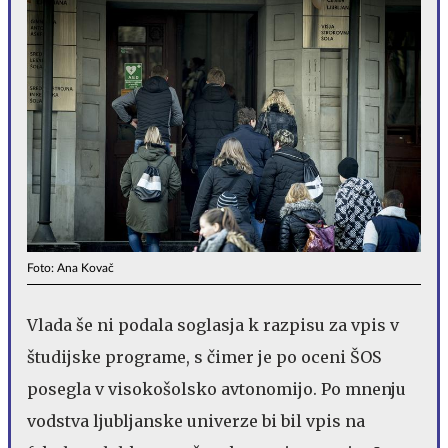
Foto: Ana Kovač
Vlada še ni podala soglasja k razpisu za vpis v
študijske programe, s čimer je po oceni ŠOS
posegla v visokošolsko avtonomijo. Po mnenju
vodstva ljubljanske univerze bi bil vpis na