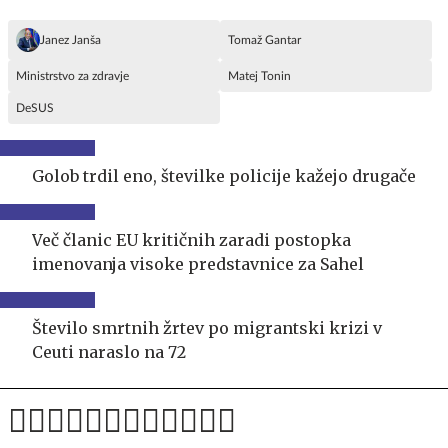
Janez Janša
Tomaž Gantar
Ministrstvo za zdravje
Matej Tonin
DeSUS
Golob trdil eno, številke policije kažejo drugače
Več članic EU kritičnih zaradi postopka
imenovanja visoke predstavnice za Sahel
Število smrtnih žrtev po migrantski krizi v
Ceuti naraslo na 72