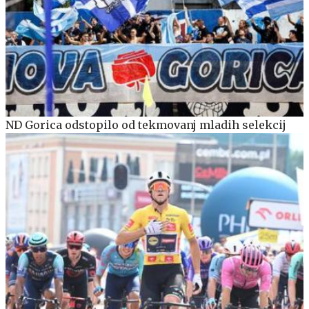
ND Gorica odstopilo od tekmovanj mladih selekcij