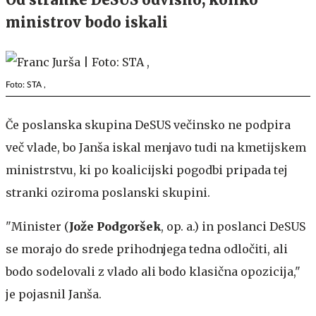
ministrov bodo iskali
Foto: STA ,
Če poslanska skupina DeSUS večinsko ne podpira
več vlade, bo Janša iskal menjavo tudi na kmetijskem
ministrstvu, ki po koalicijski pogodbi pripada tej
stranki oziroma poslanski skupini.
"Minister (
Jože Podgoršek
, op. a.) in poslanci DeSUS
se morajo do srede prihodnjega tedna odločiti, ali
bodo sodelovali z vlado ali bodo klasična opozicija,"
je pojasnil Janša.