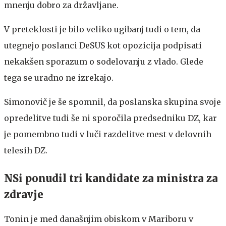
mnenju dobro za državljane.
V preteklosti je bilo veliko ugibanj tudi o tem, da
utegnejo poslanci DeSUS kot opozicija podpisati
nekakšen sporazum o sodelovanju z vlado. Glede
tega se uradno ne izrekajo.
Simonovič je še spomnil, da poslanska skupina svoje
opredelitve tudi še ni sporočila predsedniku DZ, kar
je pomembno tudi v luči razdelitve mest v delovnih
telesih DZ.
NSi ponudil tri kandidate za ministra za
zdravje
Tonin je med današnjim obiskom v Mariboru v