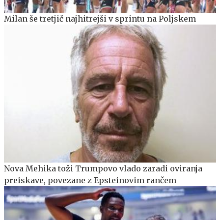
Milan še tretjič najhitrejši v sprintu na Poljskem
Nova Mehika toži Trumpovo vlado zaradi oviranja
preiskave, povezane z Epsteinovim rančem