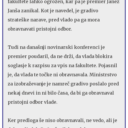
fakultete lahko ogrožen, kar pa je premier Janez
Janša zanikal. Kot je navedel, je gradivo
strateške narave, pred vlado pa ga mora
obravnavati pristojni odbor.
Tudi na današnji novinarski konferenci je
premier poudaril, da ne drži, da vlada blokira
soglasje k razpisu za vpis na fakultete. Pojasnil
je, da vlada te točke ni obravnavala. Ministrstvo
za izobraževanje je namreč gradivo poslalo pred
nekaj dnevi in ni bilo časa, da bi ga obravnaval
pristojni odbor vlade.
Ker predloga še niso obravnavali, ne vedo, ali je