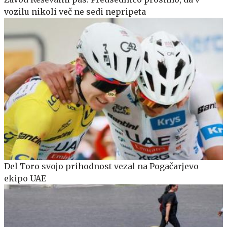
vozilu nikoli več ne sedi nepripeta
Del Toro svojo prihodnost vezal na Pogačarjevo
ekipo UAE