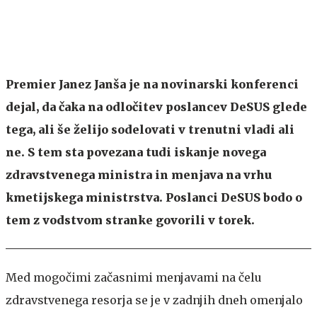
Premier Janez Janša je na novinarski konferenci
dejal, da čaka na odločitev poslancev DeSUS glede
tega, ali še želijo sodelovati v trenutni vladi ali
ne. S tem sta povezana tudi iskanje novega
zdravstvenega ministra in menjava na vrhu
kmetijskega ministrstva. Poslanci DeSUS bodo o
tem z vodstvom stranke govorili v torek.
Med mogočimi začasnimi menjavami na čelu
zdravstvenega resorja se je v zadnjih dneh omenjalo