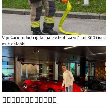
V požaru industrijske hale v Izoli za več kot 300 tisoč
evrov škode