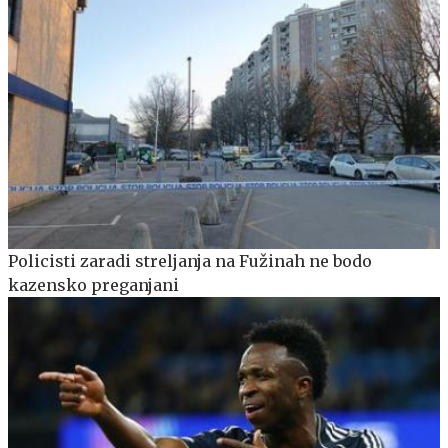
Policisti zaradi streljanja na Fužinah ne bodo
kazensko preganjani