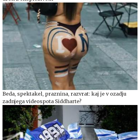
Beda, spektakel, praznina, razvrat: kaj je v ozadju
zadnjega videospota Siddharte?