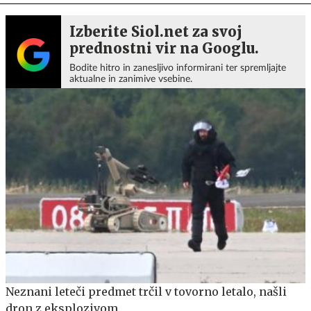
Izberite Siol.net za svoj
prednostni vir na Googlu.
Bodite hitro in zanesljivo informirani ter spremljajte
aktualne in zanimive vsebine.
Neznani leteči predmet trčil v tovorno letalo, našli
dron z eksplozivom