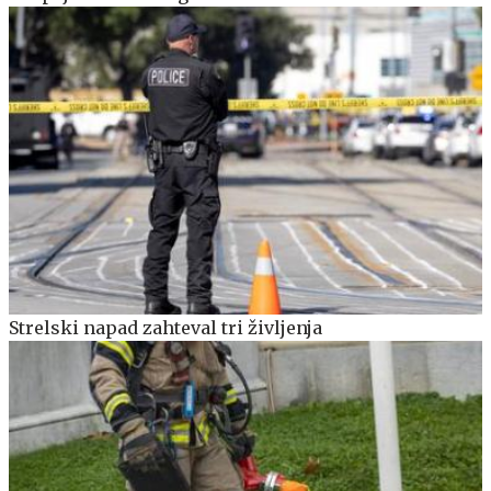
Strelski napad zahteval tri življenja