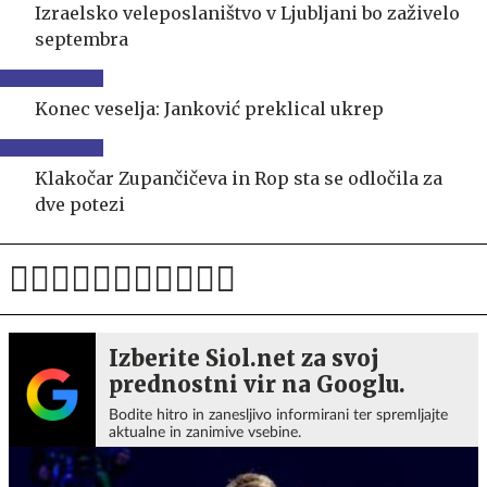
Izraelsko veleposlaništvo v Ljubljani bo zaživelo
septembra
Konec veselja: Janković preklical ukrep
Klakočar Zupančičeva in Rop sta se odločila za
dve potezi
Izberite Siol.net za svoj
prednostni vir na Googlu.
Bodite hitro in zanesljivo informirani ter spremljajte
aktualne in zanimive vsebine.