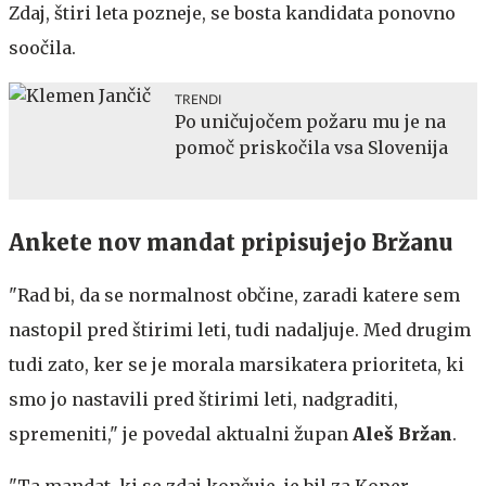
Zdaj, štiri leta pozneje, se bosta kandidata ponovno
soočila.
TRENDI
Po uničujočem požaru mu je na
pomoč priskočila vsa Slovenija
Ankete nov mandat pripisujejo Bržanu
"Rad bi, da se normalnost občine, zaradi katere sem
nastopil pred štirimi leti, tudi nadaljuje. Med drugim
tudi zato, ker se je morala marsikatera prioriteta, ki
smo jo nastavili pred štirimi leti, nadgraditi,
spremeniti," je povedal aktualni župan
Aleš Bržan
.