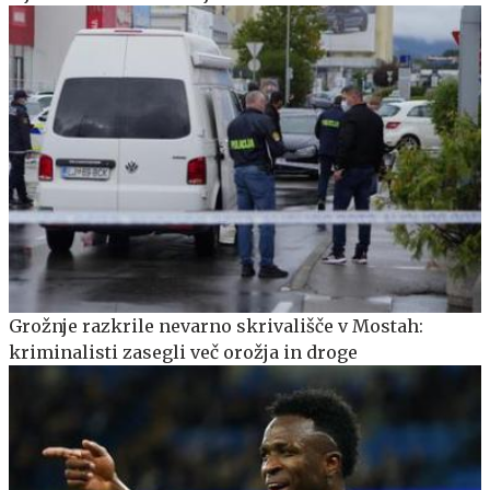
Grožnje razkrile nevarno skrivališče v Mostah:
kriminalisti zasegli več orožja in droge