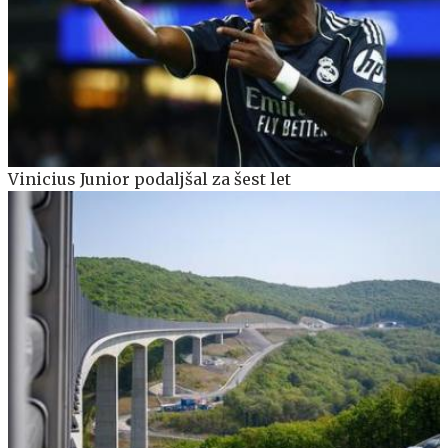
Vinicius Junior podaljšal za šest let