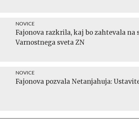
NOVICE
Fajonova razkrila, kaj bo zahtevala na s
Varnostnega sveta ZN
NOVICE
Fajonova pozvala Netanjahuja: Ustavit