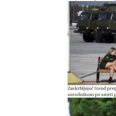
Zaskrbljujoč trend prep
sorodnikom po smrti p