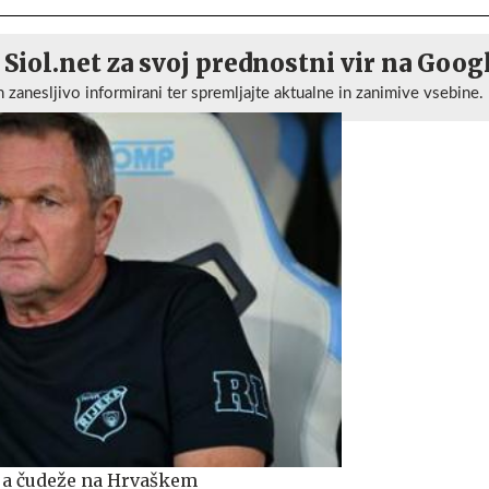
 Siol.net za svoj prednostni vir na Goog
n zanesljivo informirani ter spremljajte aktualne in zanimive vsebine.
rja čudeže na Hrvaškem