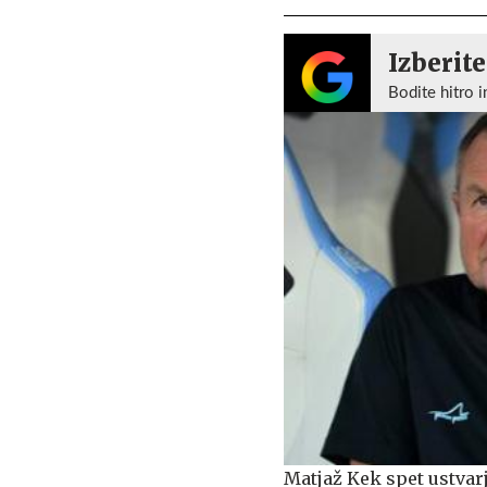
Izberite
Bodite hitro i
Matjaž Kek spet ustva