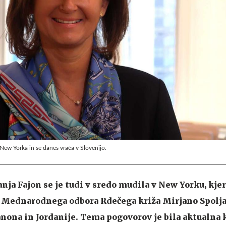
 New Yorka in se danes vrača v Slovenijo.
ja Fajon se je tudi v sredo mudila v New Yorku, kjer
o Mednarodnega odbora Rdečega križa Mirjano Spolja
anona in Jordanije. Tema pogovorov je bila aktualna 