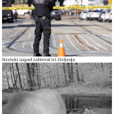
Strelski napad zahteval tri življenja