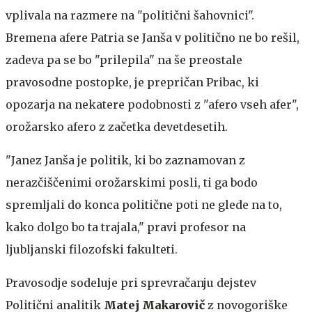
vplivala na razmere na "politični šahovnici".
Bremena afere Patria se Janša v politično ne bo rešil,
zadeva pa se bo "prilepila" na še preostale
pravosodne postopke, je prepričan Pribac, ki
opozarja na nekatere podobnosti z "afero vseh afer",
orožarsko afero z začetka devetdesetih.
"Janez Janša je politik, ki bo zaznamovan z
nerazčiščenimi orožarskimi posli, ti ga bodo
spremljali do konca politične poti ne glede na to,
kako dolgo bo ta trajala," pravi profesor na
ljubljanski filozofski fakulteti.
Pravosodje sodeluje pri sprevračanju dejstev
Politični analitik
Matej Makarovič
z novogoriške