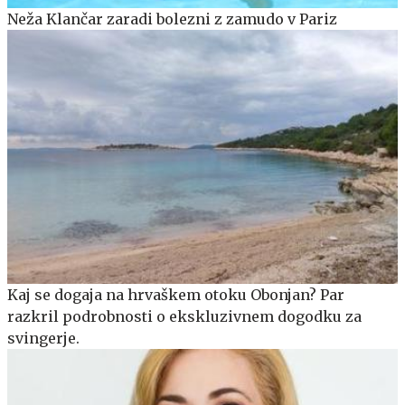
Neža Klančar zaradi bolezni z zamudo v Pariz
Kaj se dogaja na hrvaškem otoku Obonjan? Par
razkril podrobnosti o ekskluzivnem dogodku za
svingerje.