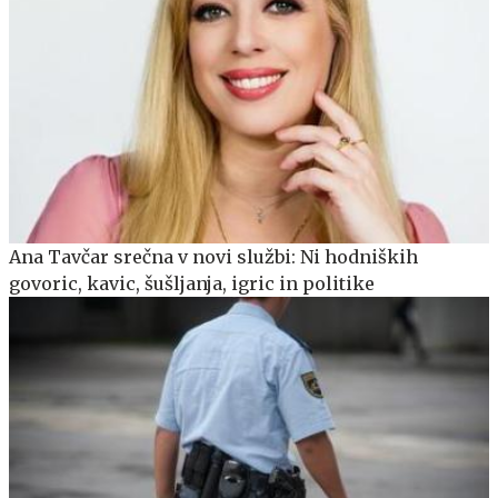
Ana Tavčar srečna v novi službi: Ni hodniških
govoric, kavic, šušljanja, igric in politike