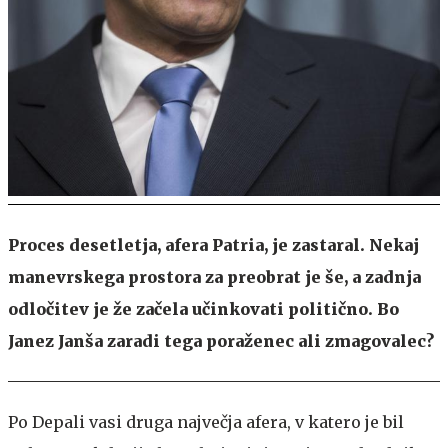
Proces desetletja, afera Patria, je zastaral. Nekaj
manevrskega prostora za preobrat je še, a zadnja
odločitev je že začela učinkovati politično. Bo
Janez Janša zaradi tega poraženec ali zmagovalec?
Po Depali vasi druga največja afera, v katero je bil