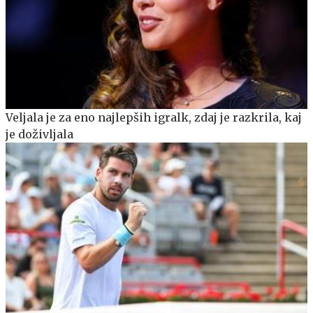
Veljala je za eno najlepših igralk, zdaj je razkrila, kaj
je doživljala