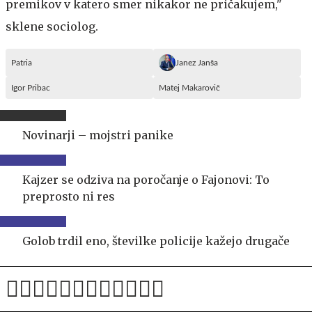
premikov v katero smer nikakor ne pričakujem,"
sklene sociolog.
Patria
Janez Janša
Igor Pribac
Matej Makarovič
Novinarji – mojstri panike
Kajzer se odziva na poročanje o Fajonovi: To
preprosto ni res
Golob trdil eno, številke policije kažejo drugače