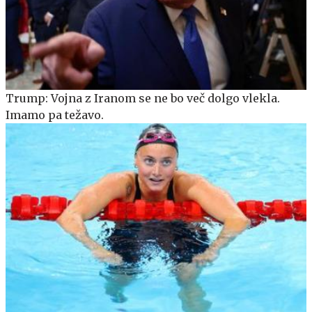
Trump: Vojna z Iranom se ne bo več dolgo vlekla.
Imamo pa težavo.