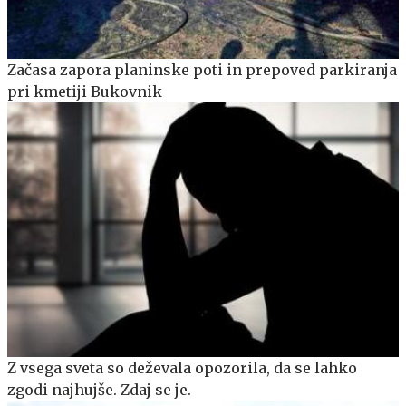
Začasa zapora planinske poti in prepoved parkiranja
pri kmetiji Bukovnik
Z vsega sveta so deževala opozorila, da se lahko
zgodi najhujše. Zdaj se je.