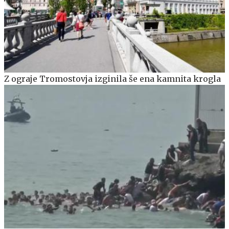
Z ograje Tromostovja izginila še ena kamnita krogla