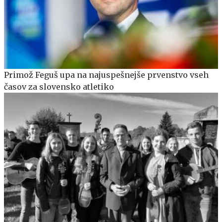
Primož Feguš upa na najuspešnejše prvenstvo vseh
časov za slovensko atletiko