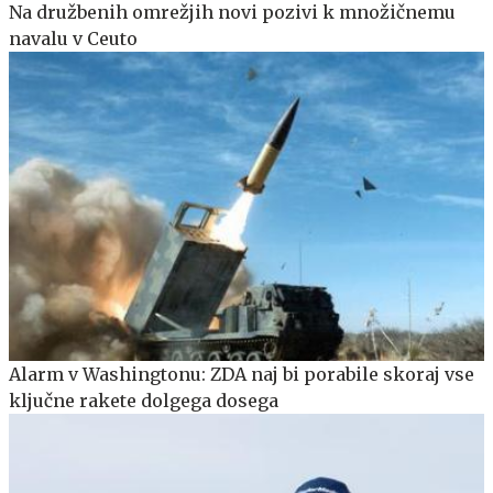
Na družbenih omrežjih novi pozivi k množičnemu
navalu v Ceuto
Alarm v Washingtonu: ZDA naj bi porabile skoraj vse
ključne rakete dolgega dosega