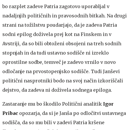
bo razplet zadeve Patria zagotovo uporabljal v
nadaljnjih političnih in pravosodnih bitkah. Na drugi
strani na tožilstvu poudarjajo, da je zadeva Patria
sodni epilog doživela prej kot na Finskem in v
Avstriji, da so bili obtoženi obsojeni na treh sodnih
stopnjah in da tudi ustavno sodišče ni izreklo
oprostilne sodbe, temveč je zadevo vrnilo v novo
odločanje na prvostopenjsko sodišče. Tudi Janševi
politični nasprotniki bodo na svoj način izkoriščali
dejstvo, da zadeva ni doživela sodnega epiloga.
Zastaranje mu bo škodilo
Politični analitik
Igor
Pribac
opozarja, da si je Janša po odločitvi ustavnega
sodišča, da so mu bili v zadevi Patria kršene