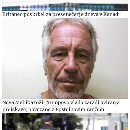
Britanec poskrbel za presenečenje dneva v Kanadi
Nova Mehika toži Trumpovo vlado zaradi oviranja
preiskave, povezane z Epsteinovim rančem