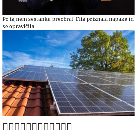
Po tajnem sestanku preobrat: Fifa priznala napake in
se opravičila
Zagorela sončna elektrarna, škoda je ogromna