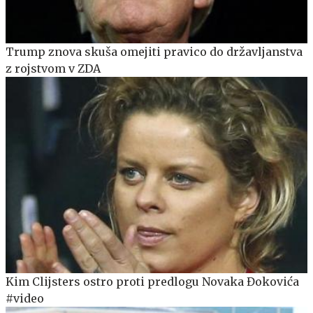
Trump znova skuša omejiti pravico do državljanstva
z rojstvom v ZDA
Kim Clijsters ostro proti predlogu Novaka Đokovića
#video