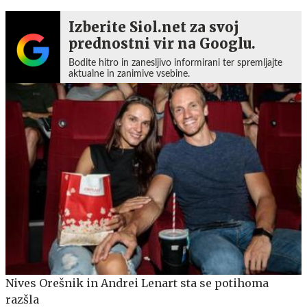
Izberite Siol.net za svoj
prednostni vir na Googlu.
Bodite hitro in zanesljivo informirani ter spremljajte
aktualne in zanimive vsebine.
Nives Orešnik in Andrei Lenart sta se potihoma
razšla