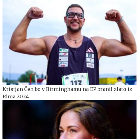
Kristjan Čeh bo v Birminghamu na EP branil zlato iz
Rima 2024