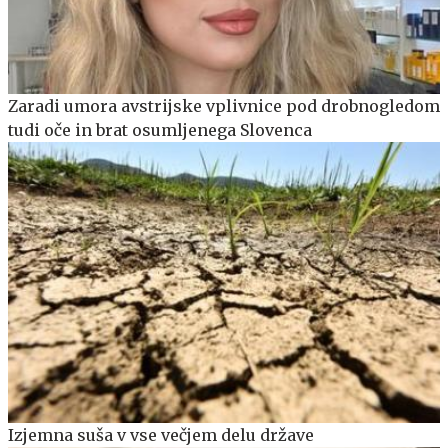
Zaradi umora avstrijske vplivnice pod drobnogledom
tudi oče in brat osumljenega Slovenca
Izjemna suša v vse večjem delu države