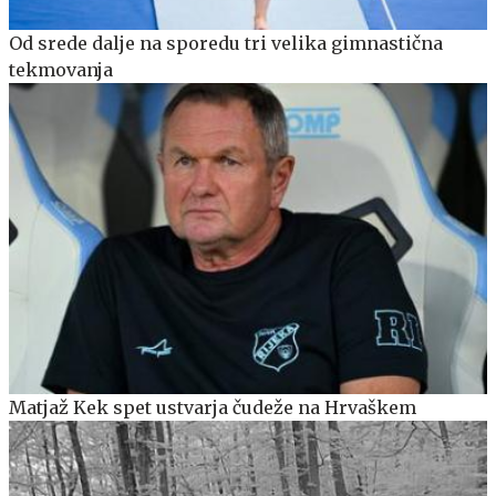
Od srede dalje na sporedu tri velika gimnastična
tekmovanja
Matjaž Kek spet ustvarja čudeže na Hrvaškem