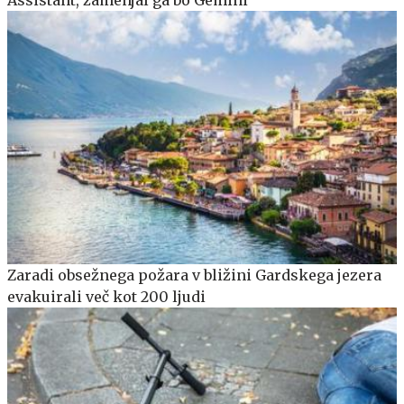
Assistant, zamenjal ga bo Gemini
Zaradi obsežnega požara v bližini Gardskega jezera
evakuirali več kot 200 ljudi