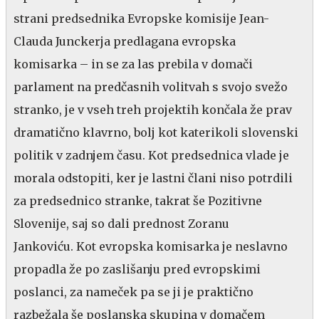
strani predsednika Evropske komisije Jean-
Clauda Junckerja predlagana evropska
komisarka – in se za las prebila v domači
parlament na predčasnih volitvah s svojo svežo
stranko, je v vseh treh projektih končala že prav
dramatično klavrno, bolj kot katerikoli slovenski
politik v zadnjem času. Kot predsednica vlade je
morala odstopiti, ker je lastni člani niso potrdili
za predsednico stranke, takrat še Pozitivne
Slovenije, saj so dali prednost Zoranu
Jankoviću. Kot evropska komisarka je neslavno
propadla že po zaslišanju pred evropskimi
poslanci, za nameček pa se ji je praktično
razbežala še poslanska skupina v domačem