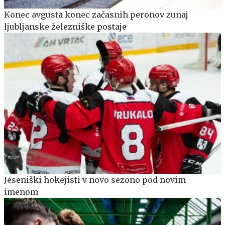
Konec avgusta konec začasnih peronov zunaj
ljubljanske železniške postaje
Jeseniški hokejisti v novo sezono pod novim
imenom