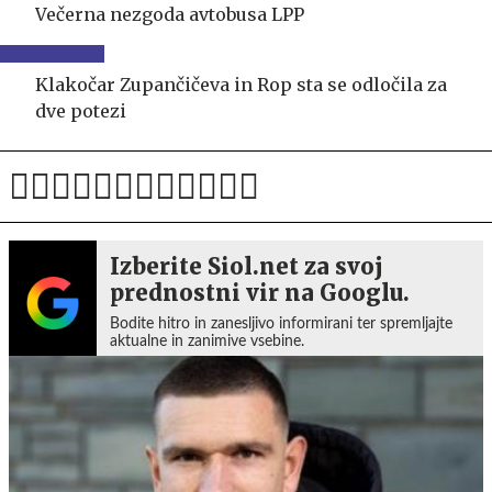
Večerna nezgoda avtobusa LPP
Klakočar Zupančičeva in Rop sta se odločila za
dve potezi
Izberite Siol.net za svoj
prednostni vir na Googlu.
Bodite hitro in zanesljivo informirani ter spremljajte
aktualne in zanimive vsebine.