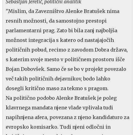
Sebastjan Jeretič, politični analitik
"Mislim, da Zavezništvo Alenke Bratušek nima
resnih možnosti, da samostojno prestopi
parlamentarni prag. Zato bi bila zanj najboljša
možnost integracija s katero od nastajajočih
političnih pobud, recimo z zavodom Dobra država,
s katerim svoje mesto v političnem prostoru išče
Bojan Dobovšek. Samo če se bo v projekt povezalo
več takih političnih dejavnikov, bodo lahko
dosegli kritično maso za tekmo s pragom.
Na politično podobo Alenke Bratušek je poleg
klavrnega mandata njene vlade vplivala tudi
napihnjena afera, povezana z njeno kandidaturo za
evropsko komisarko. Tudi njeni odločni in