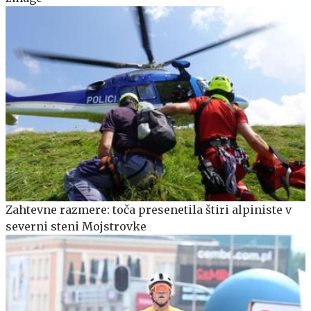
Zahtevne razmere: toča presenetila štiri alpiniste v
severni steni Mojstrovke