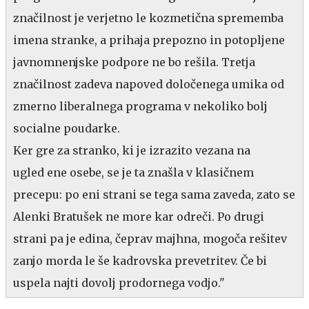
značilnost je verjetno le kozmetična sprememba
imena stranke, a prihaja prepozno in potopljene
javnomnenjske podpore ne bo rešila. Tretja
značilnost zadeva napoved določenega umika od
zmerno liberalnega programa v nekoliko bolj
socialne poudarke.
Ker gre za stranko, ki je izrazito vezana na
ugled ene osebe, se je ta znašla v klasičnem
precepu: po eni strani se tega sama zaveda, zato se
Alenki Bratušek ne more kar odreči. Po drugi
strani pa je edina, čeprav majhna, mogoča rešitev
zanjo morda le še kadrovska prevetritev. Če bi
uspela najti dovolj prodornega vodjo."