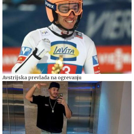
Avstrijska prevlada na ogrevanju