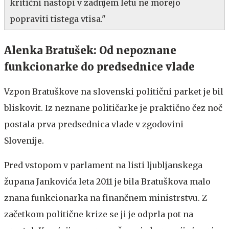
kritični nastopi v zadnjem letu ne morejo
popraviti tistega vtisa."
Alenka Bratušek: Od nepoznane
funkcionarke do predsednice vlade
Vzpon Bratuškove na slovenski politični parket je bil
bliskovit. Iz neznane političarke je praktično čez noč
postala prva predsednica vlade v zgodovini
Slovenije.
Pred vstopom v parlament na listi ljubljanskega
župana Jankovića leta 2011 je bila Bratuškova malo
znana funkcionarka na finančnem ministrstvu. Z
začetkom politične krize se ji je odprla pot na