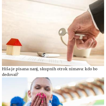
Hiša je pisana nanj, skupnih otrok nimava: kdo bo
dedoval?