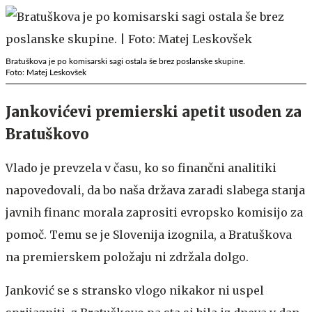
Bratuškova je po komisarski sagi ostala še brez poslanske skupine.
Foto: Matej Leskovšek
Jankovićevi premierski apetit usoden za
Bratuškovo
Vlado je prevzela v času, ko so finančni analitiki
napovedovali, da bo naša država zaradi slabega stanja
javnih financ morala zaprositi evropsko komisijo za
pomoč. Temu se je Slovenija izognila, a Bratuškova
na premierskem položaju ni zdržala dolgo.
Janković se s stransko vlogo nikakor ni uspel