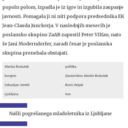
popoln polom, izpadla je iz igre in izgubila zaupanje
javnosti. Pomagala ji ni niti podpora predsednika EK
Jean-Clauda Junckerja. V naslednjih mesecih je
poslansko skupino ZaAB zapustil Peter Vilfan, nato
še Jani Moderndorfer, zaradi česar je poslanska
skupina prenehala obstajati.
Alenka Bratušek
politika
kongres
Zavezništvo Alenke Bratušek
Sebastjan Jeretič
Boris Vezjak
Ljubljana
ime
Našli pogrešanega mladoletnika iz Ljubljane