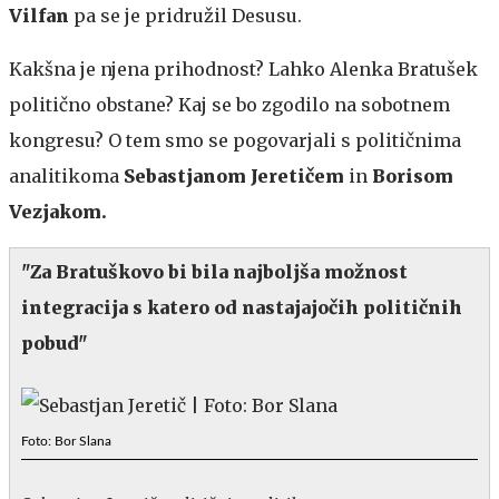
Vilfan
pa se je pridružil Desusu.
Kakšna je njena prihodnost? Lahko Alenka Bratušek
politično obstane? Kaj se bo zgodilo na sobotnem
kongresu? O tem smo se pogovarjali s političnima
analitikoma
Sebastjanom Jeretičem
in
Borisom
Vezjakom.
"Za Bratuškovo bi bila najboljša možnost
integracija s katero od nastajajočih političnih
pobud"
Foto: Bor Slana