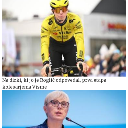
Na dirki, ki jo je Roglič odpovedal, prva etapa
kolesarjema Visme