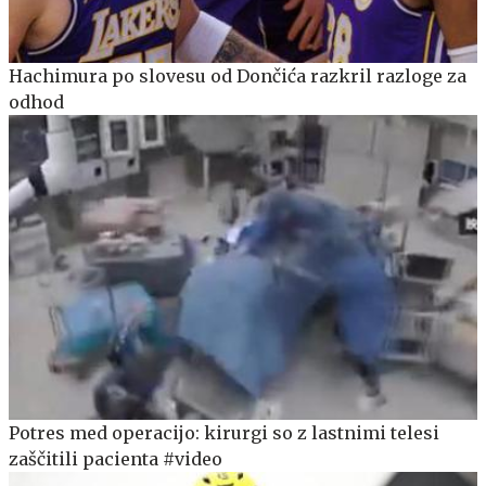
Hachimura po slovesu od Dončića razkril razloge za
odhod
Potres med operacijo: kirurgi so z lastnimi telesi
zaščitili pacienta #video