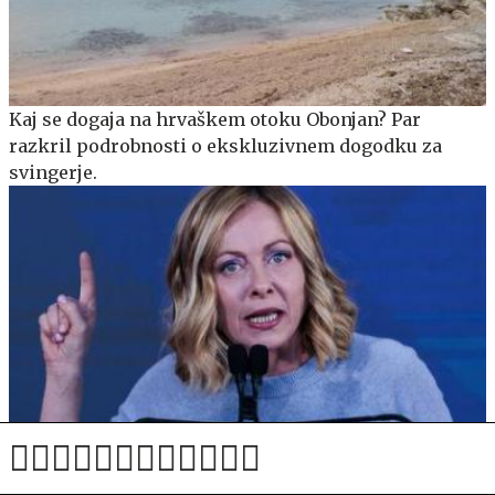
Kaj se dogaja na hrvaškem otoku Obonjan? Par
razkril podrobnosti o ekskluzivnem dogodku za
svingerje.