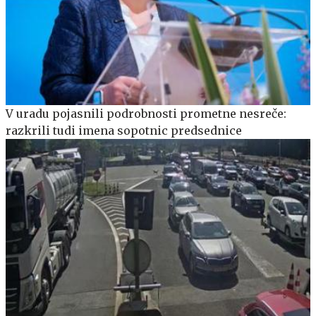
V uradu pojasnili podrobnosti prometne nesreče:
razkrili tudi imena sopotnic predsednice