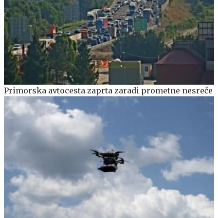
Primorska avtocesta zaprta zaradi prometne nesreče