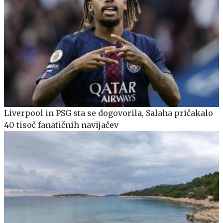
Liverpool in PSG sta se dogovorila, Salaha pričakalo
40 tisoč fanatičnih navijačev