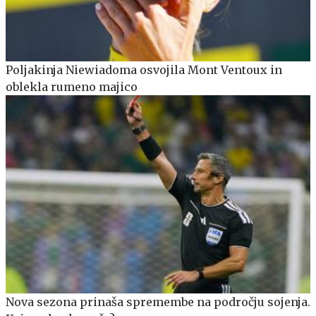
Poljakinja Niewiadoma osvojila Mont Ventoux in
oblekla rumeno majico
Nova sezona prinaša spremembe na področju sojenja.