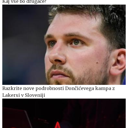
Kaj vse bo drugače?
Razkrite nove podrobnosti Dončićevega kampa z
Lakersi v Sloveniji