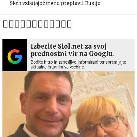
Skrb vzbujajoč trend preplavil Rusijo
Izberite Siol.net za svoj
prednostni vir na Googlu.
Bodite hitro in zanesljivo informirani ter spremljajte
aktualne in zanimive vsebine.