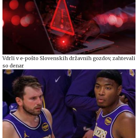
Vdrli v e-pošto Slovenskih državnih gozdov, zahtevali
so denar