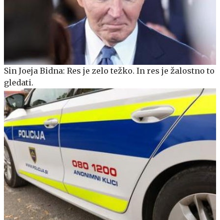
Sin Joeja Bidna: Res je zelo težko. In res je žalostno to
gledati.