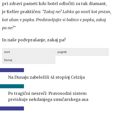
pri zdravi pameti kdo hotel odločiti za tak diamant,
je Keller praktičen:
"Zakaj ne? Lahko ga nosiš kot prstan,
kot uhan v popku. Predstavljajte si babico v popku, zakaj
pa ne?"
In naše podvprašanje, zakaj pa?
smrt
pogreb
Dunaj
Na Dunaju zabeležili 41 stopinj Celzija
Po tragični nesreči: Pravosodni sistem
preiskuje nekdanjega smučarskega asa