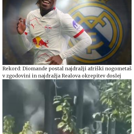
Rekord: Diomande postal najdražji afriški nogometaš
v zgodovini in najdražja Realova okrepitev doslej