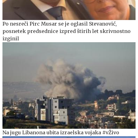
Po nesreči Pirc Musar se je oglasil Stevanović,
posnetek predsednice izpred štirih let skrivnostno
izginil
Na jugu Libanona ubita izraelska vojaka #vŽivo