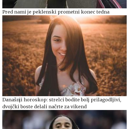
Pred nami je peklenski prometni konec tedna
Današnji horoskop: strelci bodite bolj prilagodljivi,
dvojčki boste delali načrte za vikend