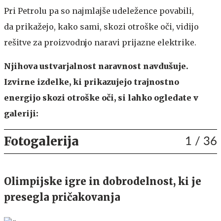
Pri Petrolu pa so najmlajše udeležence povabili,
da prikažejo, kako sami, skozi otroške oči, vidijo
rešitve za proizvodnjo naravi prijazne elektrike.
Njihova ustvarjalnost naravnost navdušuje.
Izvirne izdelke, ki prikazujejo trajnostno
energijo skozi otroške oči, si lahko ogledate v
galeriji:
Fotogalerija
1
/ 36
Olimpijske igre in dobrodelnost, ki je
presegla pričakovanja