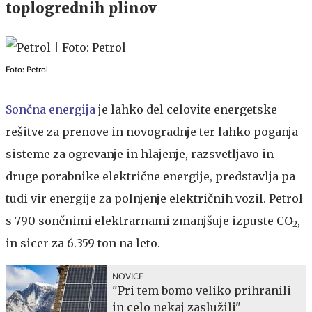
toplogrednih plinov
Foto: Petrol
Sončna energija
je lahko del celovite energetske
rešitve za prenove in novogradnje ter lahko poganja
sisteme za ogrevanje in hlajenje, razsvetljavo in
druge porabnike električne energije, predstavlja pa
tudi vir energije za polnjenje električnih vozil. Petrol
s 790 sončnimi elektrarnami zmanjšuje izpuste CO
,
2
in sicer za 6.359 ton na leto.
NOVICE
"Pri tem bomo veliko prihranili
in celo nekaj zaslužili"