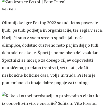
Foto: Petrol
Olimpijske igre Peking 2022 so tudi letos povezale
ljudi, pa tudi podjetja in organizacije, ter segla v srca.
Navijači smo z vsem srcem spodbujali naše
olimpijce, dodatno čustveno noto pa jim dajejo tudi
dobrodelne akcije. Šport je pomemben del vsakdana.
Športniki se morajo za dosego ciljev odpovedati
marsičemu, predano trenirati, vztrajati, vložiti
neskončne količine časa, volje in truda. Pri tem je
pomembno, da imajo dobre pogoje za treninge.