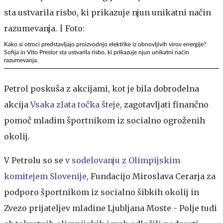
Kako si otroci predstavljajo proizvodnjo elektrike iz obnovljivih virov energije?
Sofija in Vito Prestor sta ustvarila risbo, ki prikazuje njun unikatni način
razumevanja.
Petrol poskuša z akcijami, kot je bila dobrodelna
akcija
Vsaka zlata točka šteje
,
zagotavljati finančno
pomoč mladim športnikom iz socialno ogroženih
okolij.
V Petrolu so se
v sodelovanju z Olimpijskim
komitejem Slovenije
, Fundacijo Miroslava Cerarja za
podporo športnikom iz socialno šibkih okolij in
Zvezo prijateljev mladine Ljubljana Moste - Polje tudi