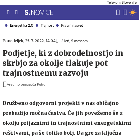
Telekom Slovenije
Energetika 2.0
Trajnost
Pravni nasvet
Ponedeljek, 25. 7. 2022, 14.04
2 leti, 5 mesecev
Podjetje, ki z dobrodelnostjo in
skrbjo za okolje tlakuje pot
trajnostnemu razvoju
Vsebino omogoča Petrol
Družbeno odgovorni projekti v nas običajno
prebudijo močna čustva. Če jih povežemo še z
okolju prijaznimi in trajnostnimi energetskimi
rešitvami, pa še toliko bolj. Da gre za ključna