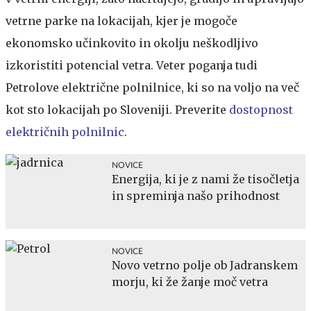
vetrne parke na lokacijah, kjer je mogoče
ekonomsko učinkovito in okolju neškodljivo
izkoristiti potencial vetra. Veter poganja tudi
Petrolove električne polnilnice, ki so na voljo na več
kot sto lokacijah po Sloveniji. Preverite
dostopnost
električnih polnilnic
.
NOVICE
Energija, ki je z nami že tisočletja
in spreminja našo prihodnost
NOVICE
Novo vetrno polje ob Jadranskem
morju, ki že žanje moč vetra