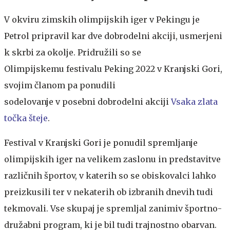
V okviru zimskih olimpijskih iger v Pekingu je
Petrol pripravil kar dve dobrodelni akciji, usmerjeni
k skrbi za okolje. Pridružili so se
Olimpijskemu festivalu Peking 2022 v Kranjski Gori,
svojim članom pa ponudili
sodelovanje v posebni dobrodelni akciji
Vsaka zlata
točka šteje
.
Festival v Kranjski Gori je ponudil spremljanje
olimpijskih iger na velikem zaslonu in predstavitve
različnih športov, v katerih so se obiskovalci lahko
preizkusili ter v nekaterih ob izbranih dnevih tudi
tekmovali. Vse skupaj je spremljal zanimiv športno-
družabni program, ki je bil tudi trajnostno obarvan.