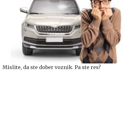
Mislite, da ste dober voznik. Pa ste res?