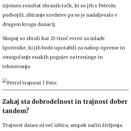
izjemen rezultat zbranih točk, ki so jih v Petrolu
podvojili, zbiranje sredstev pa se je nadaljevalo v
drugem krogu donacij.
Skupaj so zbrali kar 25 tisoč evrov za mlade
športnike, ki jih bodo uporabili za nakup opreme in
omogočanje enakih pogojev za treninge in
tekmovanja.
Zakaj sta dobrodelnost in trajnost dober
tandem?
Trajnost danes ni več izbira, ampak način življenja.