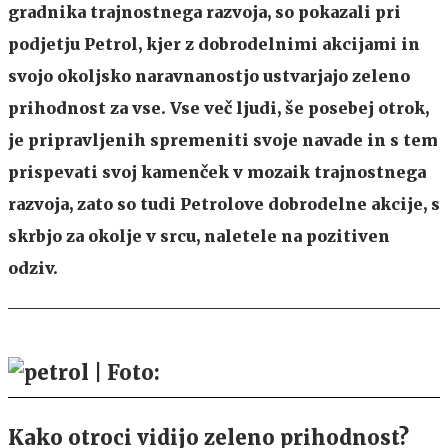
gradnika trajnostnega razvoja, so pokazali pri
podjetju Petrol, kjer z dobrodelnimi akcijami in
svojo okoljsko naravnanostjo ustvarjajo zeleno
prihodnost za vse. Vse več ljudi, še posebej otrok,
je pripravljenih spremeniti svoje navade in s tem
prispevati svoj kamenček v mozaik trajnostnega
razvoja, zato so tudi Petrolove dobrodelne akcije, s
skrbjo za okolje v srcu, naletele na pozitiven
odziv.
Kako otroci vidijo zeleno prihodnost?