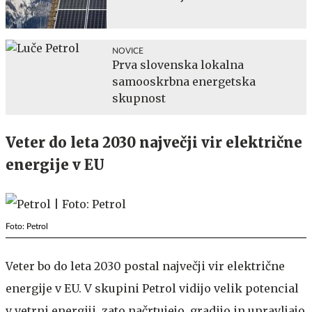
NOVICE
Prva slovenska lokalna
samooskrbna energetska
skupnost
Veter do leta 2030 največji vir električne
energije v EU
Foto: Petrol
Veter bo do leta 2030 postal največji vir električne
energije v EU. V skupini Petrol vidijo velik potencial
v vetrni energiji, zato načrtujejo, gradijo in upravljajo