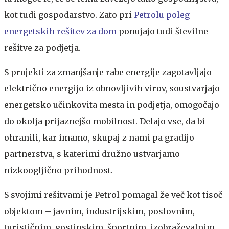
kot tudi gospodarstvo. Zato pri
Petrolu poleg
energetskih rešitev za dom
ponujajo tudi številne
rešitve za podjetja.
S projekti za zmanjšanje rabe energije zagotavljajo
električno energijo iz obnovljivih virov, soustvarjajo
energetsko učinkovita mesta in podjetja, omogočajo
do okolja prijaznejšo mobilnost. Delajo vse, da bi
ohranili, kar imamo, skupaj z nami pa gradijo
partnerstva, s katerimi družno ustvarjamo
nizkoogljično prihodnost.
S svojimi rešitvami je Petrol pomagal že več kot tisoč
objektom – javnim, industrijskim, poslovnim,
turističnim, gostinskim, športnim, izobraževalnim,