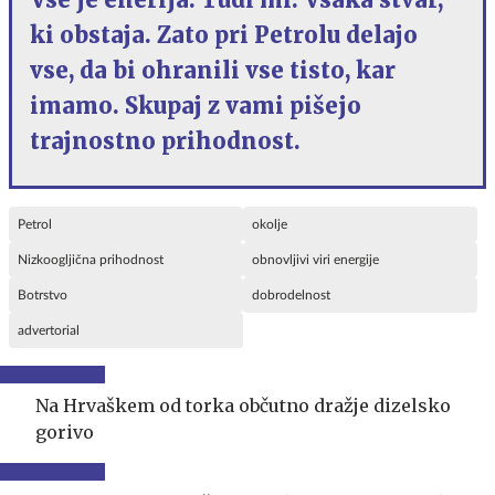
ki obstaja. Zato pri Petrolu delajo
vse, da bi ohranili vse tisto, kar
imamo. Skupaj z vami pišejo
trajnostno prihodnost.
Petrol
okolje
Nizkoogljična prihodnost
obnovljivi viri energije
Botrstvo
dobrodelnost
advertorial
Na Hrvaškem od torka občutno dražje dizelsko
gorivo