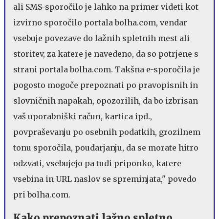
ali SMS-sporočilo je lahko na primer videti kot
izvirno sporočilo portala bolha.com, vendar
vsebuje povezave do lažnih spletnih mest ali
storitev, za katere je navedeno, da so potrjene s
strani portala bolha.com. Takšna e-sporočila je
pogosto mogoče prepoznati po pravopisnih in
slovničnih napakah, opozorilih, da bo izbrisan
vaš uporabniški račun, kartica ipd.,
povpraševanju po osebnih podatkih, grozilnem
tonu sporočila, poudarjanju, da se morate hitro
odzvati, vsebujejo pa tudi priponko, katere
vsebina in URL naslov se spreminjata," povedo
pri bolha.com.
Kako prepoznati lažno spletno