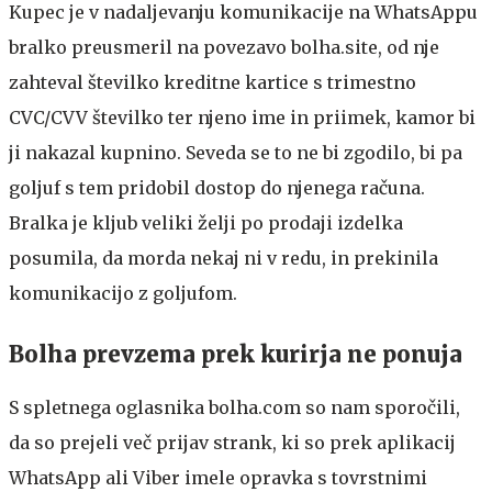
Kupec je v nadaljevanju komunikacije na WhatsAppu
bralko preusmeril na povezavo bolha.site, od nje
zahteval številko kreditne kartice s trimestno
CVC/CVV številko ter njeno ime in priimek, kamor bi
ji nakazal kupnino. Seveda se to ne bi zgodilo, bi pa
goljuf s tem pridobil dostop do njenega računa.
Bralka je kljub veliki želji po prodaji izdelka
posumila, da morda nekaj ni v redu, in prekinila
komunikacijo z goljufom.
Bolha prevzema prek kurirja ne ponuja
S spletnega oglasnika bolha.com so nam sporočili,
da so prejeli več prijav strank, ki so prek aplikacij
WhatsApp ali Viber imele opravka s tovrstnimi