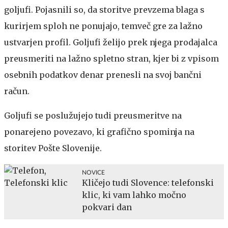
goljufi. Pojasnili so, da storitve prevzema blaga s
kurirjem sploh ne ponujajo, temveč gre za lažno
ustvarjen profil. Goljufi želijo prek njega prodajalca
preusmeriti na lažno spletno stran, kjer bi z vpisom
osebnih podatkov denar prenesli na svoj bančni
račun.
Goljufi se poslužujejo tudi preusmeritve na
ponarejeno povezavo, ki grafično spominja na
storitev Pošte Slovenije.
NOVICE
Kličejo tudi Slovence: telefonski
klic, ki vam lahko močno
pokvari dan