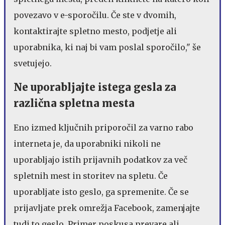
povezavo v e-sporočilu. Če ste v dvomih,
kontaktirajte spletno mesto, podjetje ali
uporabnika, ki naj bi vam poslal sporočilo," še
svetujejo.
Ne uporabljajte istega gesla za
različna spletna mesta
Eno izmed ključnih priporočil za varno rabo
interneta je, da uporabniki nikoli ne
uporabljajo istih prijavnih podatkov za več
spletnih mest in storitev na spletu. Če
uporabljate isto geslo, ga spremenite. Če se
prijavljate prek omrežja Facebook, zamenjajte
tudi to geslo. Primer poskusa prevare ali