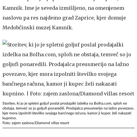
Kamnik. Ime je seveda izmišljeno, na omenjenem
naslovu pa res najdemo grad Zaprice, kjer domuje
Medobčinski muzej Kamnik.
Storitev, ki jo je spletni goljuf poslal prodajalki izdelka na Bolha.com, sploh ne
obstaja, temveč so jo goljufi ponaredili. Prodajalca preusmerijo na lažno povezavo,
kjer mora izpolniti številko svojega bančnega računa, kamor ji kupec želi nakazati
kupnino.
Foto: zajem zaslona/Diamond villas resort