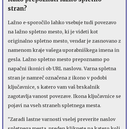
stran?
Lažno e-sporočilo lahko vsebuje tudi povezavo
na lažno spletno mesto, ki je videti kot
originalno spletno mesto, vendar je zasnovano z
namenom kraje vašega uporabniškega imena in
gesla. Lažno spletno mesto prepoznamo po
napačni ikonici ob URL naslovu. Varna spletna
stran je namreč označena z ikono v podobi
ključavnice, s katero vam vaš brskalnik
zagotavlja vanost povezave. Ikona ključavnice se
pojavi na vseh straneh spletnega mesta.
"Zaradi lastne varnosti vselej preverite naslov
spletnega mesta, preden kliknete na katero koli