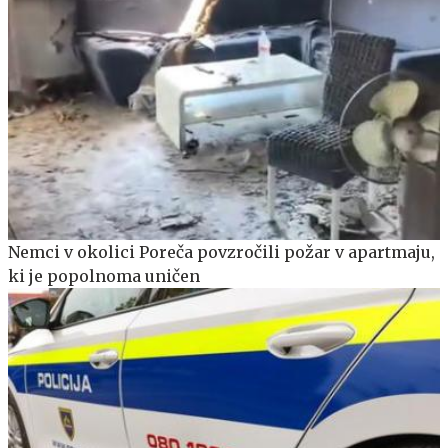
Nemci v okolici Poreča povzročili požar v apartmaju,
ki je popolnoma uničen