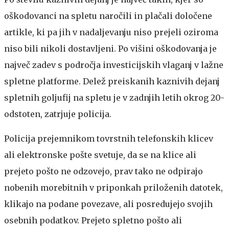
oškodovanci na spletu naročili in plačali določene
artikle, ki pa jih v nadaljevanju niso prejeli oziroma
niso bili nikoli dostavljeni. Po višini oškodovanja je
največ zadev s področja investicijskih vlaganj v lažne
spletne platforme. Delež preiskanih kaznivih dejanj
spletnih goljufij na spletu je v zadnjih letih okrog 20-
odstoten, zatrjuje policija.
Policija prejemnikom tovrstnih telefonskih klicev
ali elektronske pošte svetuje, da se na klice ali
prejeto pošto ne odzovejo, prav tako ne odpirajo
nobenih morebitnih v priponkah priloženih datotek,
klikajo na podane povezave, ali posredujejo svojih
osebnih podatkov. Prejeto spletno pošto ali