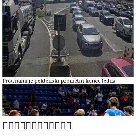
Pred nami je peklenski prometni konec tedna