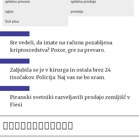
spletna prevara
spletna prodaja
oglas
prodaja
Siol plus
Ste vedeli, da imate na računu pozabljena
kriptosredstva? Pozor, gre za prevaro.
Zaljubila se je v kirurga in ostala brez 24
tisočakov. Policija: Naj vas ne bo sram.
Piranski svetniki razveljavili prodajo zemljišč v
Fiesi