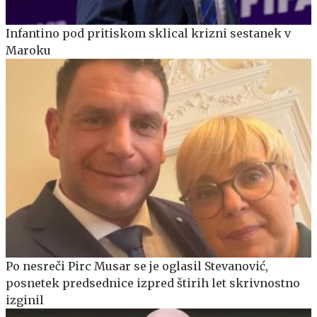
Infantino pod pritiskom sklical krizni sestanek v
Maroku
Po nesreči Pirc Musar se je oglasil Stevanović,
posnetek predsednice izpred štirih let skrivnostno
izginil