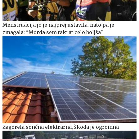
Menstruacija jo je najprej ustavila, nato pa je
zmagala: "Morda sem takrat celo boljša"
Zagorela sončna elektrarna, škoda je ogromna