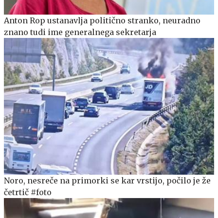
Anton Rop ustanavlja politično stranko, neuradno
znano tudi ime generalnega sekretarja
Noro, nesreče na primorki se kar vrstijo, počilo je že
četrtič #foto