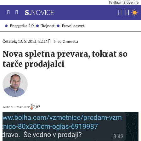
Telekom Slovenije
Energetika 2.0
Trajnost
Pravni nasvet
Četrtek, 13. 5. 2021, 22.14
5 let, 2 meseca
Nova spletna prevara, tokrat so
tarče prodajalci
Avtor:
David Kos
7,87