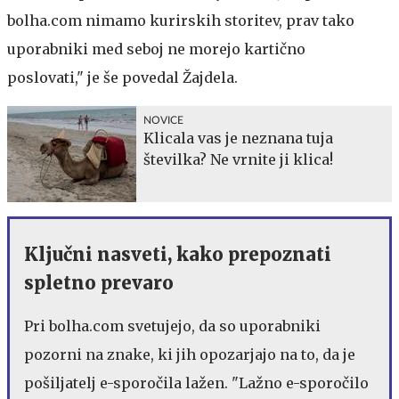
bolha.com nimamo kurirskih storitev, prav tako
uporabniki med seboj ne morejo kartično
poslovati," je še povedal Žajdela.
NOVICE
Klicala vas je neznana tuja
številka? Ne vrnite ji klica!
Ključni nasveti, kako prepoznati
spletno prevaro
Pri bolha.com svetujejo, da so uporabniki
pozorni na znake, ki jih opozarjajo na to, da je
pošiljatelj e-sporočila lažen. "Lažno e-sporočilo