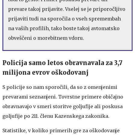
prevare takoj prijavite. Vselej se je priporočljivo
prijaviti tudi na sporočila o vseh spremembah
na vaših profilih, tako boste takoj avtomatsko
obveščeni o morebitnem vdoru.
Policija samo letos obravnavala za 3,7
milijona evrov oškodovanj
S policije so nam sporočili, da so z omenjenimi
prevarami seznanjeni. Tovrstne primere običajno
obravnavajo v smeri storitve goljufije ali poskusa
goljufije po 211. členu Kazenskega zakonika.
Statistike, v koliko primerih gre za oškodovanje