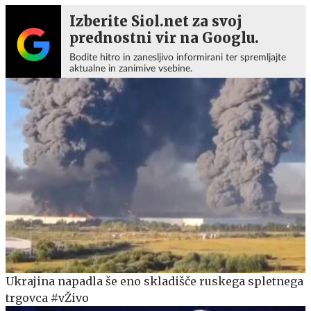
Izberite Siol.net za svoj
prednostni vir na Googlu.
Bodite hitro in zanesljivo informirani ter spremljajte
aktualne in zanimive vsebine.
Ukrajina napadla še eno skladišče ruskega spletnega
trgovca #vŽivo