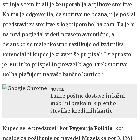
strinja s tem in ali je že uporabljala njihove storitve.
Ko mu je odgovorila, da storitve ne pozna, ji je poslal
predstavitev storitve z logotipom bolha.com. Ta je bil
na prvi pogledal videti povsem avtentično, a
dejansko se malenkostno razlikuje od izvirnika.
Potencialni kupec je zraven še pripisal: "Preprosto
je. Kurir bo prispel in prevzel blago. Prek storitve
Bolha plačujem na vašo bančno kartico."
NOVICE
Lažne poštne dostave in lažni
mobilni brskalnik plenijo
številke kreditnih kartic
Kupec se je predstavil kot
Evgenija Politis
, kot
naslov za pošiljanje pa navedel Muzejska pot 3, 1241