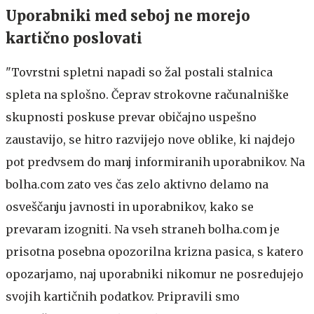
Uporabniki med seboj ne morejo
kartično poslovati
"Tovrstni spletni napadi so žal postali stalnica
spleta na splošno. Čeprav strokovne računalniške
skupnosti poskuse prevar običajno uspešno
zaustavijo, se hitro razvijejo nove oblike, ki najdejo
pot predvsem do manj informiranih uporabnikov. Na
bolha.com zato ves čas zelo aktivno delamo na
osveščanju javnosti in uporabnikov, kako se
prevaram izogniti. Na vseh straneh bolha.com je
prisotna posebna opozorilna krizna pasica, s katero
opozarjamo, naj uporabniki nikomur ne posredujejo
svojih kartičnih podatkov. Pripravili smo