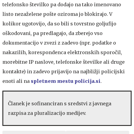
telefonsko številko pa dodajo na tako imenovano
listo nezaželene pošte oziroma jo blokirajo. V
kolikor ugotovijo, da so bili s tovrstno goljufijo
oškodovani, pa predlagajo, da zberejo vso
dokumentacijo v zvezi z zadevo (npr. podatke o
nakazilih, korespondenca elektronskih sporočil,
morebitne IP naslove, telefonske številke ali druge
kontakte) in zadevo prijavijo na najbližji policijski
enoti ali na
spletnem mestu policija.si
.
Članek je sofinanciran s sredstvi z javnega
razpisa za pluralizacijo medijev.