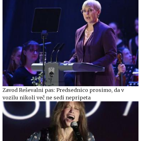
Zavod Reševalni pas: Predsednico prosimo, da v
vozilu nikoli več ne sedi nepripeta