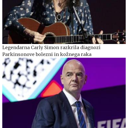
Legendarna Carly Simon razkrila diagnozi
Parkinsonove bolezni in kožnega raka