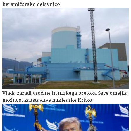
keramičarsko delavnico
Vlada zaradi vročine in nizkega pretoka Save omejila
možnost zaustavitve nuklearke Krško