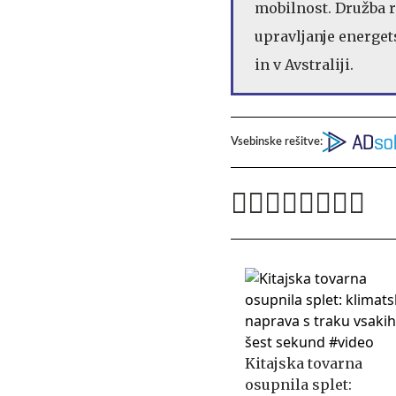
mobilnost. Družba 
upravljanje energet
in v Avstraliji.
Vsebinske rešitve:
Kitajska tovarna
osupnila splet: