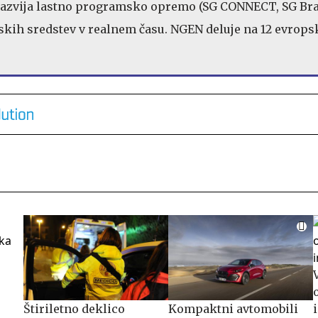
razvija lastno programsko opremo (SG CONNECT, SG Bra
skih sredstev v realnem času. NGEN deluje na 12 evrops
Štiriletno deklico
Kompaktni avtomobili