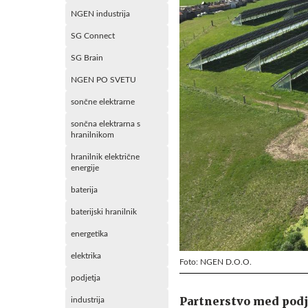
NGEN industrija
SG Connect
SG Brain
NGEN PO SVETU
sončne elektrarne
sončna elektrarna s
hranilnikom
hranilnik električne
energije
baterija
baterijski hranilnik
energetika
elektrika
Foto: NGEN D.O.O.
podjetja
Partnerstvo med pod
industrija