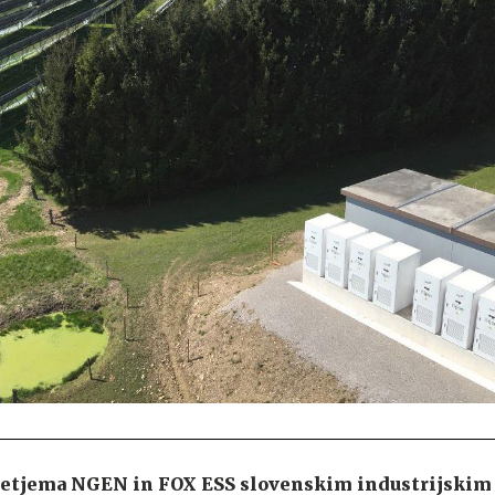
jetjema NGEN in FOX ESS slovenskim industrijskim