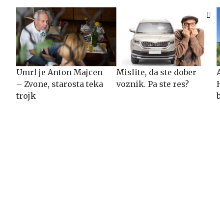
Umrl je Anton Majcen
Mislite, da ste dober
– Zvone, starosta teka
voznik. Pa ste res?
trojk