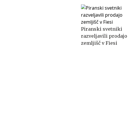
Piranski svetniki
razveljavili prodajo
zemljišč v Fiesi