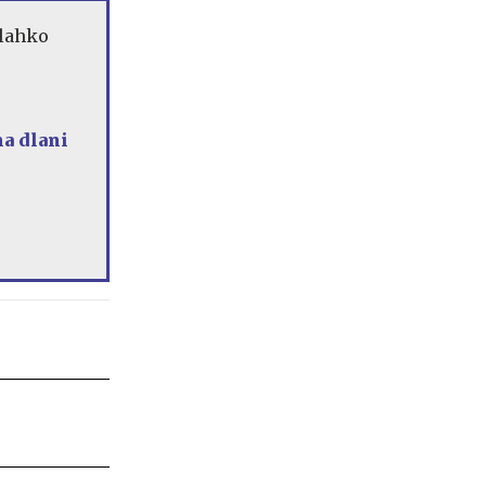
 lahko
na dlani