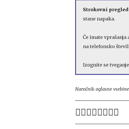
Strokovni pregled
stane napaka.
Če imate vprašanja 
na telefonsko števi
Izognite se tveganje
Naročnik oglasne vsebine