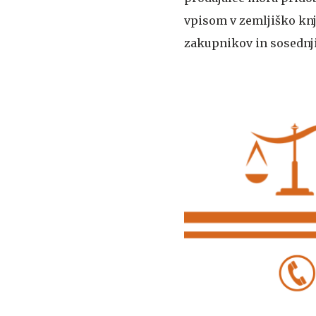
vpisom v zemljiško knj
zakupnikov in sosednji