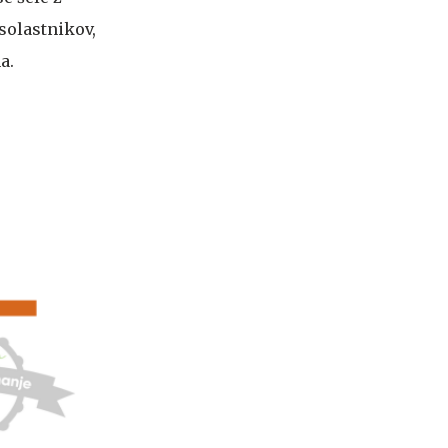
solastnikov,
a.