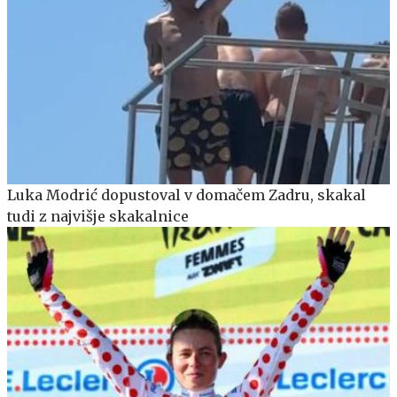
Luka Modrić dopustoval v domačem Zadru, skakal
tudi z najvišje skakalnice