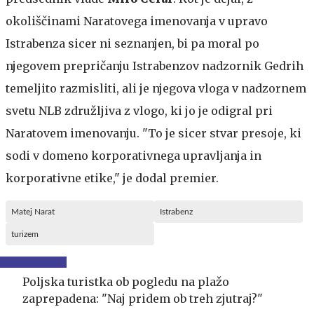
okoliščinami Naratovega imenovanja v upravo
Istrabenza sicer ni seznanjen, bi pa moral po
njegovem prepričanju Istrabenzov nadzornik Gedrih
temeljito razmisliti, ali je njegova vloga v nadzornem
svetu NLB združljiva z vlogo, ki jo je odigral pri
Naratovem imenovanju. "To je sicer stvar presoje, ki
sodi v domeno korporativnega upravljanja in
korporativne etike," je dodal premier.
Matej Narat
Istrabenz
turizem
Poljska turistka ob pogledu na plažo
zaprepadena: "Naj pridem ob treh zjutraj?"