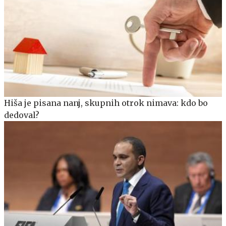
Hiša je pisana nanj, skupnih otrok nimava: kdo bo
dedoval?