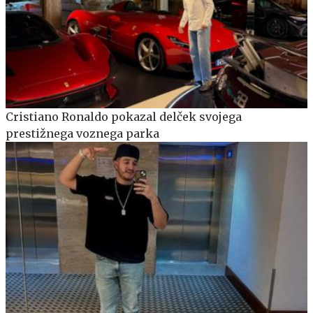
Cristiano Ronaldo pokazal delček svojega
prestižnega voznega parka