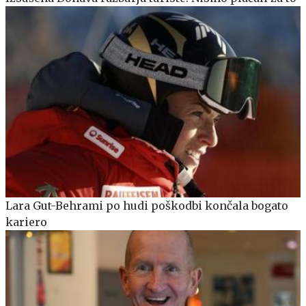
Lara Gut-Behrami po hudi poškodbi končala bogato
kariero