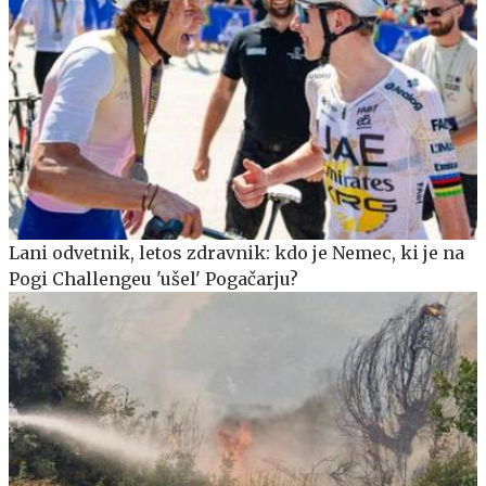
Lani odvetnik, letos zdravnik: kdo je Nemec, ki je na
Pogi Challengeu 'ušel' Pogačarju?