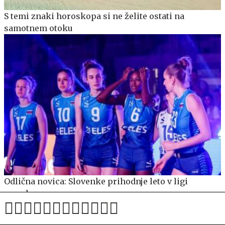
S temi znaki horoskopa si ne želite ostati na
samotnem otoku
Odlična novica: Slovenke prihodnje leto v ligi
narodov