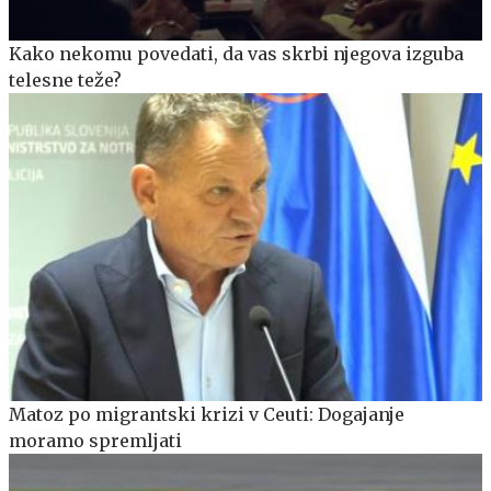
Kako nekomu povedati, da vas skrbi njegova izguba
telesne teže?
Matoz po migrantski krizi v Ceuti: Dogajanje
moramo spremljati