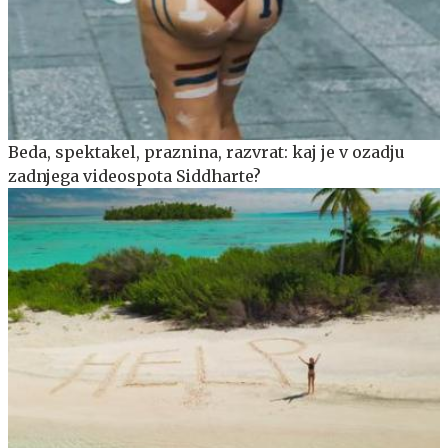
Beda, spektakel, praznina, razvrat: kaj je v ozadju
zadnjega videospota Siddharte?