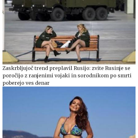
Zaskrbljujoč trend preplavil Rusijo: zvite Rusinje se
poročijo z ranjenimi vojaki in sorodnikom po smrti
poberejo ves denar