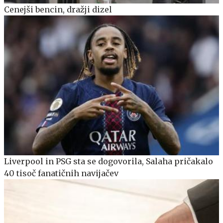
Cenejši bencin, dražji dizel
Liverpool in PSG sta se dogovorila, Salaha pričakalo
40 tisoč fanatičnih navijačev