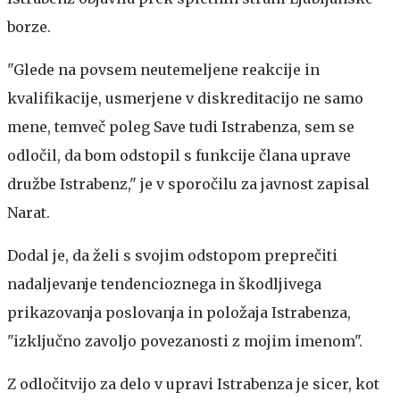
borze.
"Glede na povsem neutemeljene reakcije in
kvalifikacije, usmerjene v diskreditacijo ne samo
mene, temveč poleg Save tudi Istrabenza, sem se
odločil, da bom odstopil s funkcije člana uprave
družbe Istrabenz," je v sporočilu za javnost zapisal
Narat.
Dodal je, da želi s svojim odstopom preprečiti
nadaljevanje tendencioznega in škodljivega
prikazovanja poslovanja in položaja Istrabenza,
"izključno zavoljo povezanosti z mojim imenom".
Z odločitvijo za delo v upravi Istrabenza je sicer, kot