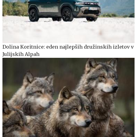
Dolina Koritnice: eden najlepših družinskih izletov v
Julijskih Alpah