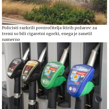
Policisti razkrili povzročitelja štirih požarov: za
tremi so bili cigaretni ogorki, enega je zanetil
namerno