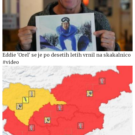
Eddie 'Orel' se je po desetih letih vrnil na skakalnico
#video