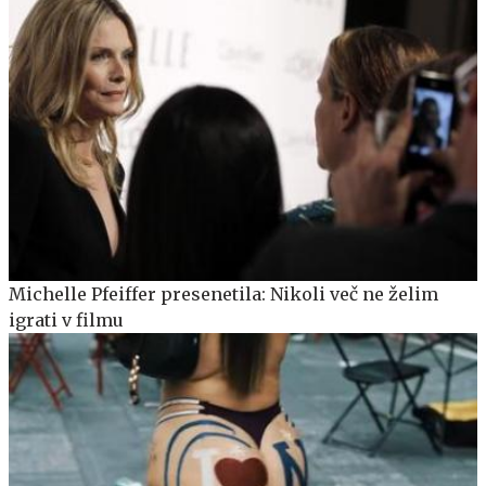
Michelle Pfeiffer presenetila: Nikoli več ne želim
igrati v filmu