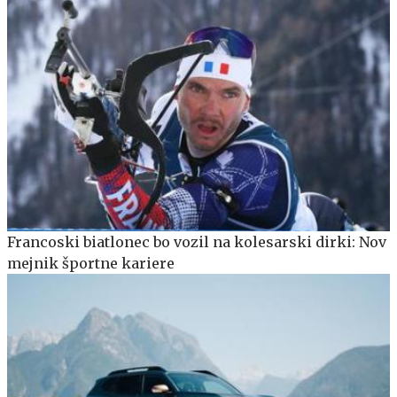
Francoski biatlonec bo vozil na kolesarski dirki: Nov
mejnik športne kariere