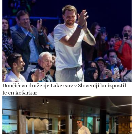
Dončićevo druženje Lakersov v Sloveniji bo izpustil
le en košarkar