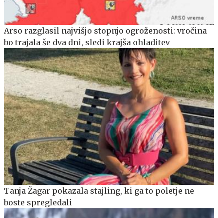
Arso razglasil najvišjo stopnjo ogroženosti: vročina
bo trajala še dva dni, sledi krajša ohladitev
Tanja Žagar pokazala stajling, ki ga to poletje ne
boste spregledali