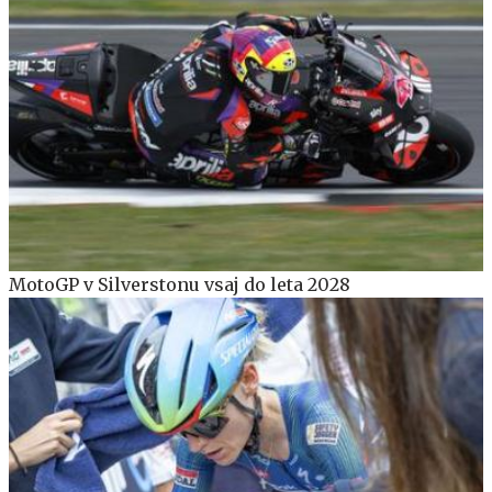
MotoGP v Silverstonu vsaj do leta 2028