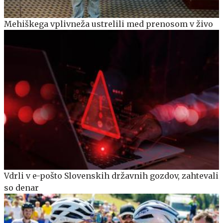
Mehiškega vplivneža ustrelili med prenosom v živo
Vdrli v e-pošto Slovenskih državnih gozdov, zahtevali
so denar