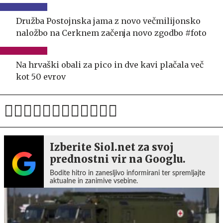
Družba Postojnska jama z novo večmilijonsko
naložbo na Cerknem začenja novo zgodbo #foto
Na hrvaški obali za pico in dve kavi plačala več
kot 50 evrov
Izberite Siol.net za svoj
prednostni vir na Googlu.
Bodite hitro in zanesljivo informirani ter spremljajte
aktualne in zanimive vsebine.