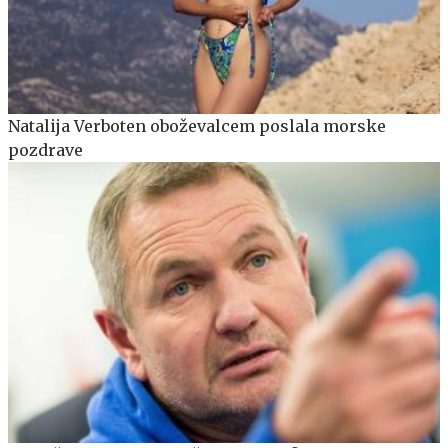
Natalija Verboten oboževalcem poslala morske
pozdrave