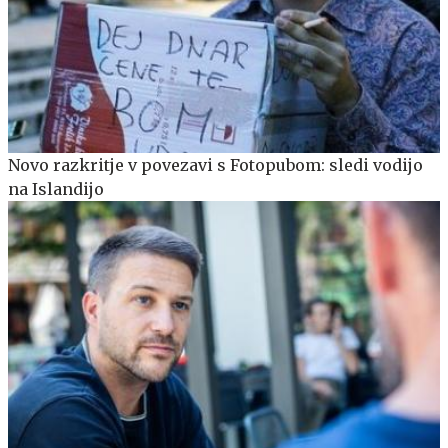
Novo razkritje v povezavi s Fotopubom: sledi vodijo
na Islandijo