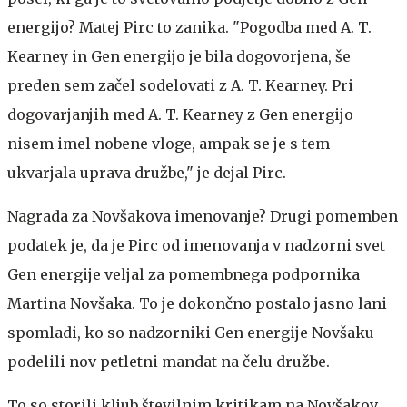
energijo? Matej Pirc to zanika. "Pogodba med A. T.
Kearney in Gen energijo je bila dogovorjena, še
preden sem začel sodelovati z A. T. Kearney. Pri
dogovarjanjih med A. T. Kearney z Gen energijo
nisem imel nobene vloge, ampak se je s tem
ukvarjala uprava družbe," je dejal Pirc.
Nagrada za Novšakova imenovanje?
Drugi pomemben
podatek je, da je Pirc od imenovanja v nadzorni svet
Gen energije veljal za pomembnega podpornika
Martina Novšaka. To je dokončno postalo jasno lani
spomladi, ko so nadzorniki Gen energije Novšaku
podelili nov petletni mandat na čelu družbe.
To so storili kljub številnim kritikam na Novšakov