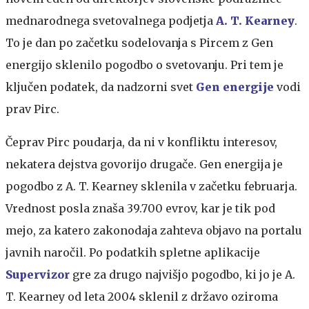
mednarodnega svetovalnega podjetja
A. T. Kearney
.
To je dan po začetku sodelovanja s Pircem z Gen
energijo sklenilo pogodbo o svetovanju. Pri tem je
ključen podatek, da nadzorni svet
Gen energije
vodi
prav Pirc.
Čeprav Pirc poudarja, da ni v konfliktu interesov,
nekatera dejstva govorijo drugače. Gen energija je
pogodbo z A. T. Kearney sklenila v začetku februarja.
Vrednost posla znaša 39.700 evrov, kar je tik pod
mejo, za katero zakonodaja zahteva objavo na portalu
javnih naročil. Po podatkih spletne aplikacije
Supervizor
gre za drugo najvišjo pogodbo, ki jo je A.
T. Kearney od leta 2004 sklenil z državo oziroma