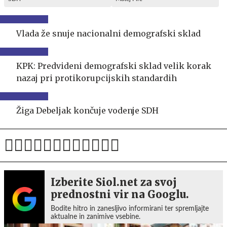
Vlada že snuje nacionalni demografski sklad
KPK: Predvideni demografski sklad velik korak
nazaj pri protikorupcijskih standardih
Žiga Debeljak končuje vodenje SDH
Izberite Siol.net za svoj
prednostni vir na Googlu.
Bodite hitro in zanesljivo informirani ter spremljajte
aktualne in zanimive vsebine.