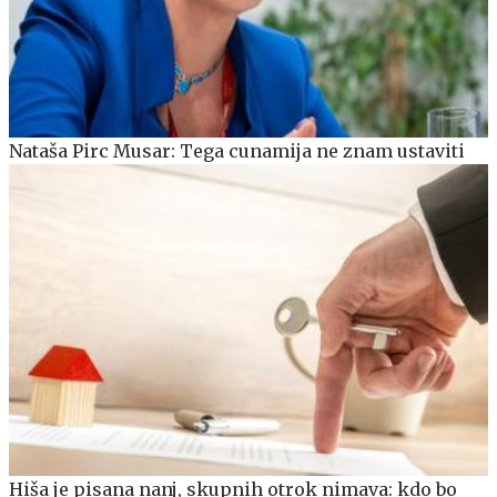
Nataša Pirc Musar: Tega cunamija ne znam ustaviti
Hiša je pisana nanj, skupnih otrok nimava: kdo bo