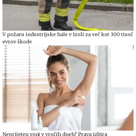
V požaru industrijske hale v Izoli za več kot 300 tisoč
evrov škode
Neprijeten vonj v vročih dneh? Prava izbira