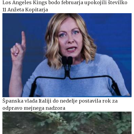
Los Angeles Kings bodo februarja upokojili številko
11 Anžeta Kopitarja
Španska vlada Italiji do nedelje postavila rok za
odpravo mejnega nadzora