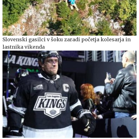
Slovenski gasilci v šoku zaradi početja kolesarja in
lastnika vikenda