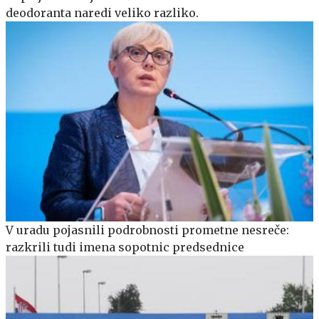
deodoranta naredi veliko razliko.
V uradu pojasnili podrobnosti prometne nesreče:
razkrili tudi imena sopotnic predsednice