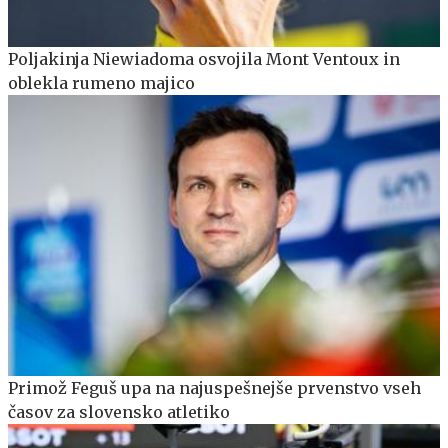
Poljakinja Niewiadoma osvojila Mont Ventoux in
oblekla rumeno majico
Primož Feguš upa na najuspešnejše prvenstvo vseh
časov za slovensko atletiko