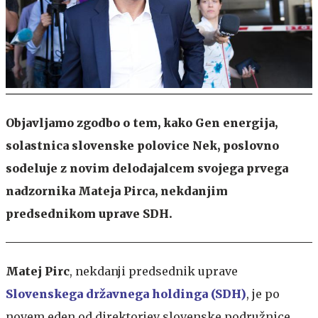
Objavljamo zgodbo o tem, kako Gen energija,
solastnica slovenske polovice Nek, poslovno
sodeluje z novim delodajalcem svojega prvega
nadzornika Mateja Pirca, nekdanjim
predsednikom uprave SDH.
Matej Pirc
, nekdanji predsednik uprave
Slovenskega državnega holdinga (SDH)
, je po
novem eden od direktorjev slovenske podružnice