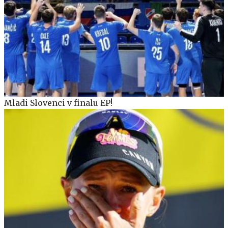
Mladi Slovenci v finalu EP!