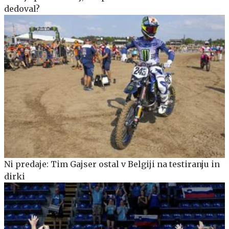
dedoval?
Ni predaje: Tim Gajser ostal v Belgiji na testiranju in
dirki