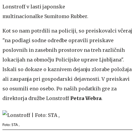
Lonstroff v lasti japonske
multinacionalke Sumitomo Rubber.
Kot so nam potrdili na policiji, so preiskovalci včeraj
"na podlagi sodne odredbe opravili preiskave
poslovnih in zasebnih prostorov na treh različnih
lokacijah na območju Policijske uprave Ljubljana".
Iskali so dokaze o kaznivem dejanju zlorabe položaja
ali zaupanja pri gospodarski dejavnosti. V preiskavi
so osumili eno osebo. Po naših podatkih gre za
direktorja družbe Lonstroff
Petra Webra
.
Foto: STA ,