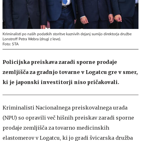
Kriminalisti po naših podatkih storitve kaznivih dejanj sumijo direktorja družbe
Lonstroff Petra Webra (drugi z leve).
Foto: STA
Policijska preiskava zaradi sporne prodaje
zemljišča za gradnjo tovarne v Logatcu gre v smer,
ki je japonski investitorji niso pričakovali.
Kriminalisti Nacionalnega preiskovalnega urada
(NPU) so opravili več hišnih preiskav zaradi sporne
prodaje zemljišča za tovarno medicinskih
elastomerov v Logatcu, ki jo gradi švicarska družba