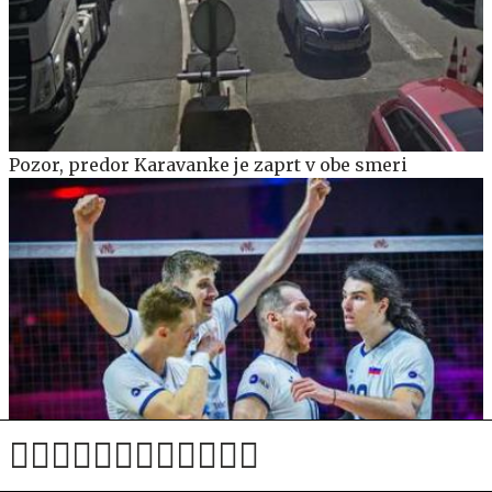
Pozor, predor Karavanke je zaprt v obe smeri