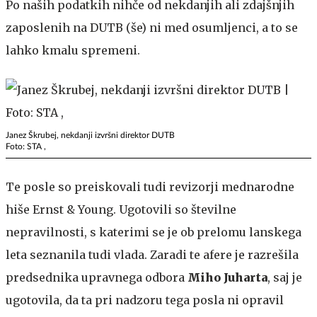
Po naših podatkih nihče od nekdanjih ali zdajšnjih
zaposlenih na DUTB (še) ni med osumljenci, a to se
lahko kmalu spremeni.
Janez Škrubej, nekdanji izvršni direktor DUTB
Foto: STA ,
Te posle so preiskovali tudi revizorji mednarodne
hiše Ernst & Young. Ugotovili so številne
nepravilnosti, s katerimi se je ob prelomu lanskega
leta seznanila tudi vlada. Zaradi te afere je razrešila
predsednika upravnega odbora
Miho Juharta
, saj je
ugotovila, da ta pri nadzoru tega posla ni opravil