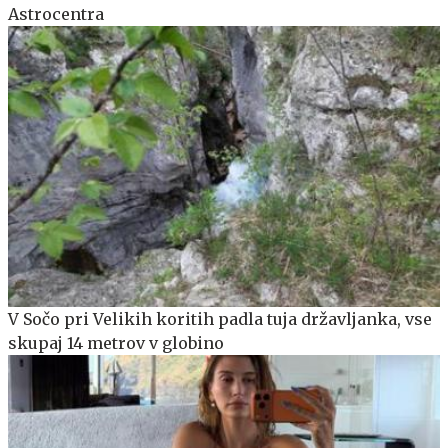
Astrocentra
V Sočo pri Velikih koritih padla tuja državljanka, vse
skupaj 14 metrov v globino