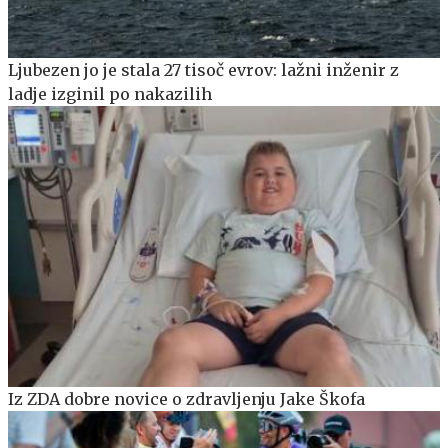
Ljubezen jo je stala 27 tisoč evrov: lažni inženir z
ladje izginil po nakazilih
Iz ZDA dobre novice o zdravljenju Jake Škofa