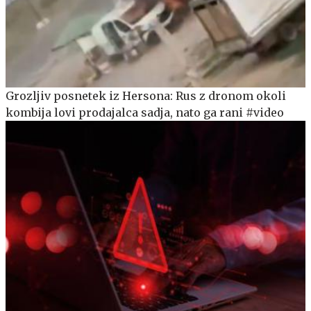
Grozljiv posnetek iz Hersona: Rus z dronom okoli
kombija lovi prodajalca sadja, nato ga rani #video