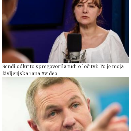
Sendi odkrito spregovorila tudi o ločitvi: To je moja
življenjska rana #video