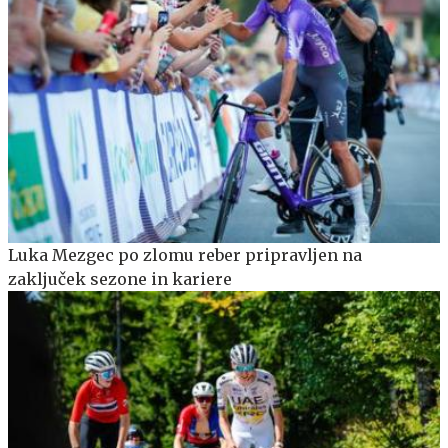
Luka Mezgec po zlomu reber pripravljen na
zaključek sezone in kariere