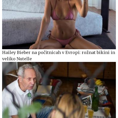
Hailey Bieber na počitnicah v Evropi: rožnat bikini in
veliko Nutelle