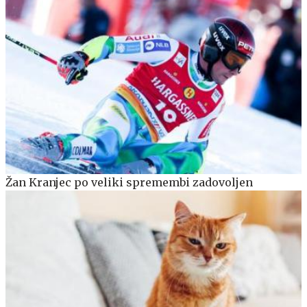
Žan Kranjec po veliki spremembi zadovoljen