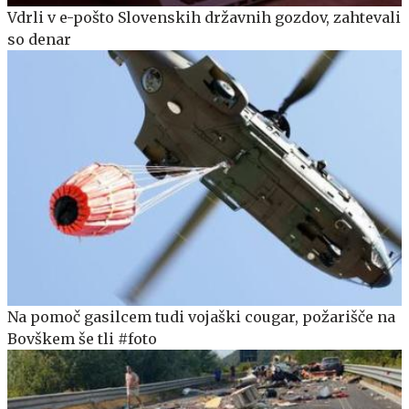
Vdrli v e-pošto Slovenskih državnih gozdov, zahtevali
so denar
Na pomoč gasilcem tudi vojaški cougar, požarišče na
Bovškem še tli #foto