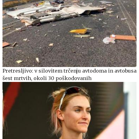
Pretresljivo: v silovitem trčenju avtodoma in avtobusa
šest mrtvih, okoli 30 poškodovanih