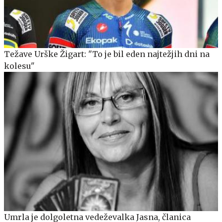
Težave Urške Žigart: "To je bil eden najtežjih dni na
kolesu"
Umrla je dolgoletna vedeževalka Jasna, članica