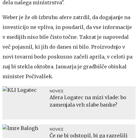
dela našega ministrstva".
Weber je že ob izbruhu afere zatrdil, da dogajanje na
investicijo ne vpliva, in poudaril, da vse informacije
v medijih niso bile čisto točne. Takrat je napovedal
več pojasnil, ki jih do danes ni bilo. Proizvodnjo v
novi tovarni bodo poskusno začeli aprila, v celoti pa
naj bi stekla oktobra. Januarja je gradbišče obiskal
minister Počivalšek.
NOVICE
Afera Logatec na mizi vlade: bo
zamenjala vrh slabe banke?
NOVICE
Če ne bi odstopil, bi ga razrešili