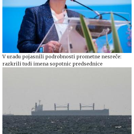
V uradu pojasnili podrobnosti prometne nesreče:
razkrili tudi imena sopotnic predsednice