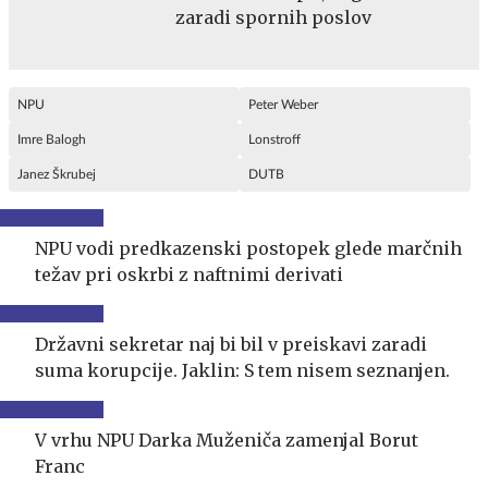
zaradi spornih poslov
NPU
Peter Weber
Imre Balogh
Lonstroff
Janez Škrubej
DUTB
NPU vodi predkazenski postopek glede marčnih
težav pri oskrbi z naftnimi derivati
Državni sekretar naj bi bil v preiskavi zaradi
suma korupcije. Jaklin: S tem nisem seznanjen.
V vrhu NPU Darka Muženiča zamenjal Borut
Franc