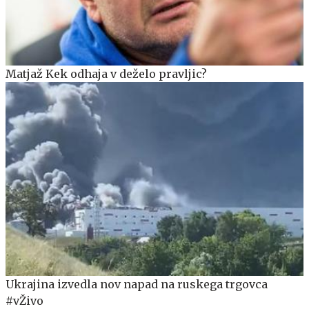
Matjaž Kek odhaja v deželo pravljic?
Ukrajina izvedla nov napad na ruskega trgovca
#vŽivo