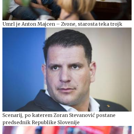
Umrl je Anton Majcen – Zvone, starosta teka trojk
Scenarij, po katerem Zoran Stevanović postane
predsednik Republike Slovenije