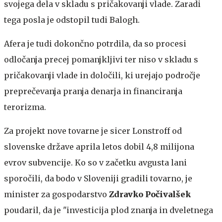
svojega dela v skladu s pričakovanji vlade. Zaradi
tega posla je odstopil tudi Balogh.
Afera je tudi dokončno potrdila, da so procesi
odločanja precej pomanjkljivi ter niso v skladu s
pričakovanji vlade in določili, ki urejajo področje
preprečevanja pranja denarja in financiranja
terorizma.
Za projekt nove tovarne je sicer Lonstroff od
slovenske države aprila letos dobil 4,8 milijona
evrov subvencije. Ko so v začetku avgusta lani
sporočili, da bodo v Sloveniji gradili tovarno, je
minister za gospodarstvo
Zdravko Počivalšek
poudaril, da je "investicija plod znanja in dveletnega