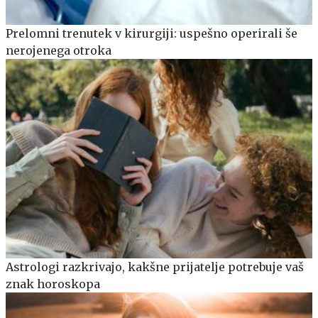
Prelomni trenutek v kirurgiji: uspešno operirali še
nerojenega otroka
Astrologi razkrivajo, kakšne prijatelje potrebuje vaš
znak horoskopa