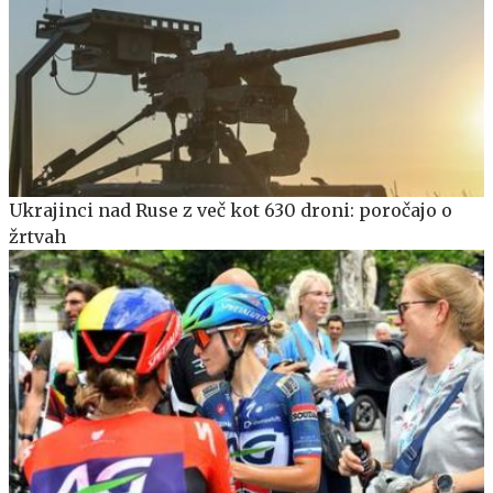
Ukrajinci nad Ruse z več kot 630 droni: poročajo o
žrtvah