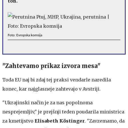
ton.
Foto: Evropska komsija
"Zahtevamo prikaz izvora mesa"
Toda EU naj bi zdaj tej praksi vendarle naredila
konec, kar najglasneje zahtevajo v Avstriji.
"Ukrajinski način je za nas popolnoma
nesprejemljiv," je prejšnji teden poudarila ministrica
za kmetijstvo
Elisabeth Köstinger
. "Zavzemamo, da