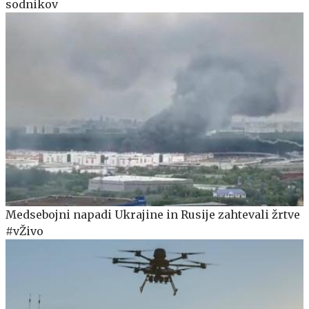
sodnikov
Medsebojni napadi Ukrajine in Rusije zahtevali žrtve
#vŽivo