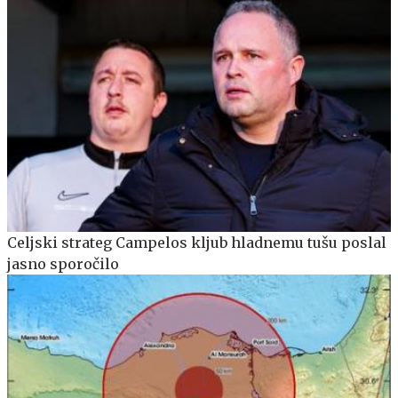
Celjski strateg Campelos kljub hladnemu tušu poslal
jasno sporočilo