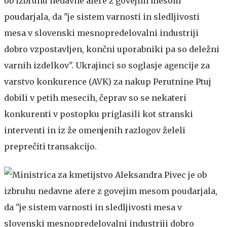
ob izbruhu nedavne afere z govejim mesom
poudarjala, da "je sistem varnosti in sledljivosti
mesa v slovenski mesnopredelovalni industriji
dobro vzpostavljen, končni uporabniki pa so deležni
varnih izdelkov". Ukrajinci so soglasje agencije za
varstvo konkurence (AVK) za nakup Perutnine Ptuj
dobili v petih mesecih, čeprav so se nekateri
konkurenti v postopku priglasili kot stranski
interventi in iz že omenjenih razlogov želeli
preprečiti transakcijo.