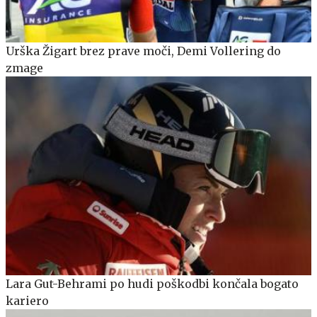
Urška Žigart brez prave moči, Demi Vollering do
zmage
Lara Gut-Behrami po hudi poškodbi končala bogato
kariero