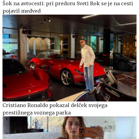
Šok na avtocesti: pri predoru Sveti Rok se je na cesti
pojavil medved
Cristiano Ronaldo pokazal delček svojega
prestižnega voznega parka