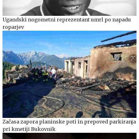
Ugandski nogometni reprezentant umrl po napadu
roparjev
Začasa zapora planinske poti in prepoved parkiranja
pri kmetiji Bukovnik