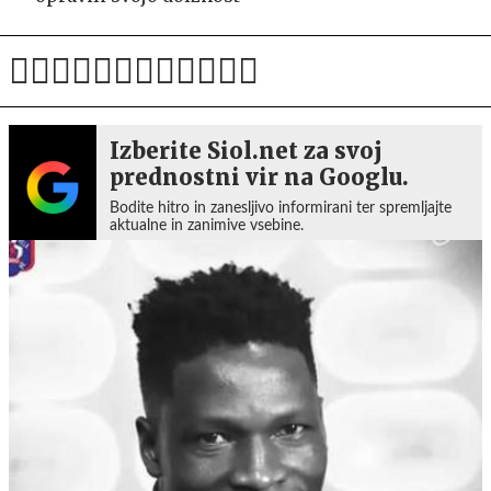
Izberite Siol.net za svoj
prednostni vir na Googlu.
Bodite hitro in zanesljivo informirani ter spremljajte
aktualne in zanimive vsebine.