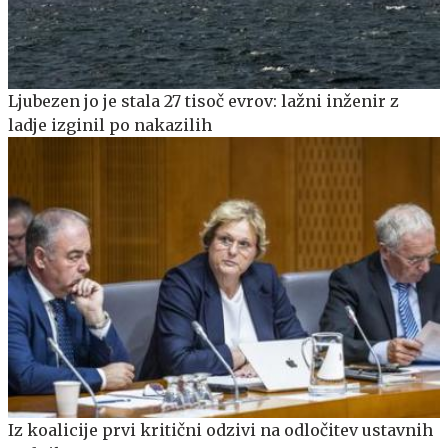
Ljubezen jo je stala 27 tisoč evrov: lažni inženir z
ladje izginil po nakazilih
Iz koalicije prvi kritični odzivi na odločitev ustavnih