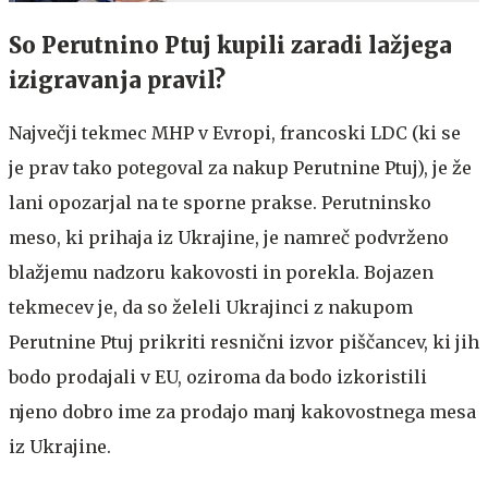
So Perutnino Ptuj kupili zaradi lažjega
izigravanja pravil?
Največji tekmec MHP v Evropi, francoski LDC (ki se
je prav tako potegoval za nakup Perutnine Ptuj), je že
lani opozarjal na te sporne prakse. Perutninsko
meso, ki prihaja iz Ukrajine, je namreč podvrženo
blažjemu nadzoru kakovosti in porekla. Bojazen
tekmecev je, da so želeli Ukrajinci z nakupom
Perutnine Ptuj prikriti resnični izvor piščancev, ki jih
bodo prodajali v EU, oziroma da bodo izkoristili
njeno dobro ime za prodajo manj kakovostnega mesa
iz Ukrajine.