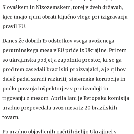
Slovaškem in Nizozemskem, torej v dveh državah,
kjer imajo njuni obrati ključno vlogo pri izigravanju
pravil EU.
Danes že dobrih 15 odstotkov vsega uvoženega
perutninskega mesa v EU pride iz Ukrajine. Pri tem
so ukrajinska podjetja zapolnila prostor, ki so ga
pred tem zasedali brazilski proizvajalci, a je njihov
delež padel zaradi razkritij sistemske korupcije in
podkupovanja inšpektorjev v proizvodnji in
trgovanju z mesom. Aprila lani je Evropska komisija
uradno prepovedala uvoz mesa iz 20 brazilskih
tovarn.
Po uradno objavljenih načrtih želijo Ukrajinci v