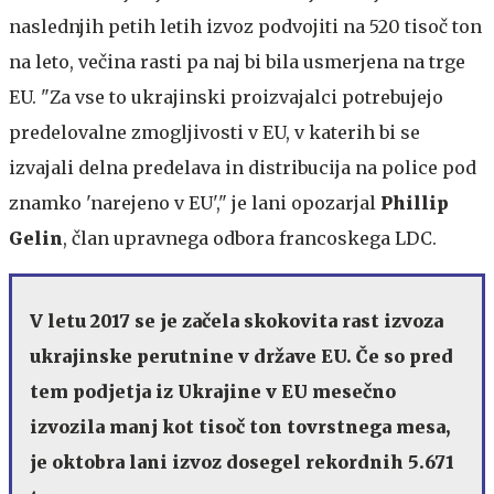
naslednjih petih letih izvoz podvojiti na 520 tisoč ton
na leto, večina rasti pa naj bi bila usmerjena na trge
EU. "Za vse to ukrajinski proizvajalci potrebujejo
predelovalne zmogljivosti v EU, v katerih bi se
izvajali delna predelava in distribucija na police pod
znamko 'narejeno v EU'," je lani opozarjal
Phillip
Gelin
, član upravnega odbora francoskega LDC.
V letu 2017 se je začela skokovita rast izvoza
ukrajinske perutnine v države EU. Če so pred
tem podjetja iz Ukrajine v EU mesečno
izvozila manj kot tisoč ton tovrstnega mesa,
je oktobra lani izvoz dosegel rekordnih 5.671