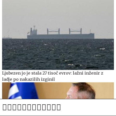
Ljubezen jo je stala 27 tisoč evrov: lažni inženir z
ladje po nakazilih izginil