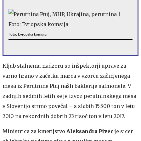
Foto: Evropska komsija
Kljub stalnemu nadzoru so inšpektorji uprave za
varno hrano v začetku marca v vzorcu začinjenega
mesa iz Perutnine Ptuj našli bakterije salmonele. V
zadnjih sedmih letih se je izvoz perutninskega mesa
v Slovenijo strmo povečal – s slabih 15.500 ton v letu
2010 na rekordnih dobrih 23 tisoč ton v letu 2017.
Ministrica za kmetijstvo
Aleksandra Pivec
je sicer