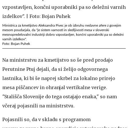
Ministrica za kmetijstvo Aleksandra Pivec je ob izbruhu nedavne afere z govejim
mesom poudarjala, da "je sistem varnosti in sledljivosti mesa v slovenski
mesnopredelovalni industriji dobro vzpostavljen, končni uporabniki pa so deležni
varnih izdelkov".
Foto: Bojan Puhek
Na ministrstvu za kmetijstvo so še pred prodajo
Perutnine Ptuj dejali, da si želijo odgovornega
lastnika, ki bi še naprej skrbel za lokalno prirejo
mesa piščancev in ohranjal vertikalne verige.
"Stališča Slovenije do tega ostajajo enaka," so nam
včeraj pojasnili na ministrstvu.
Pojasnili so, da v skladu s programom