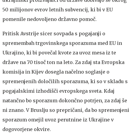
50 milijonov evrov letnih subvencij, ki bi v EU
pomenile nedovoljeno državno pomoč.
Pritisk Avstrije sicer sovpada s pogajanji o
spremembah trgovinskega sporazuma med EU in
Ukrajino, ki bi povečal kvote za uvoz mesa iz te
države na 70 tisoč ton na leto. Za zdaj sta Evropska
komisija in Kijev dosegla načelno soglasje o
spremenjenih določilih sporazuma, ki so v skladu s
pogajalskimi izhodišči evropskega sveta. Kdaj
natančno bo sporazum dokončno potrjen, za zdaj še
ni znano. V Bruslju so prepričani, da bo spremenjeni
sporazum omejil uvoz perutnine iz Ukrajine v
dogovorjene okvire.