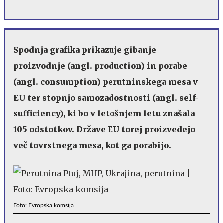
Spodnja grafika prikazuje gibanje
proizvodnje (angl. production) in porabe
(angl. consumption) perutninskega mesa v
EU ter stopnjo samozadostnosti (angl. self-
sufficiency), ki bo v letošnjem letu znašala
105 odstotkov. Države EU torej proizvedejo
več tovrstnega mesa, kot ga porabijo.
Foto: Evropska komsija