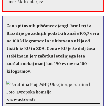
ameriških dolarjev.
Cena pitovnih piščancev (angl. broiler) iz
Brazilije po zadnjih podatkih znaša 105,7 evra
na 100 kilogramov in je bistveno nižja od
tistih iz EU in ZDA. Cena v EU je že dalj časa
stabilna in je v začetku letošnjega leta
znašala nekaj manj kot 190 evrov na 100
kilogramov.
Foto: Evropska komsija