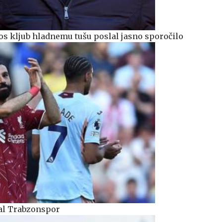
os kljub hladnemu tušu poslal jasno sporočilo
al Trabzonspor