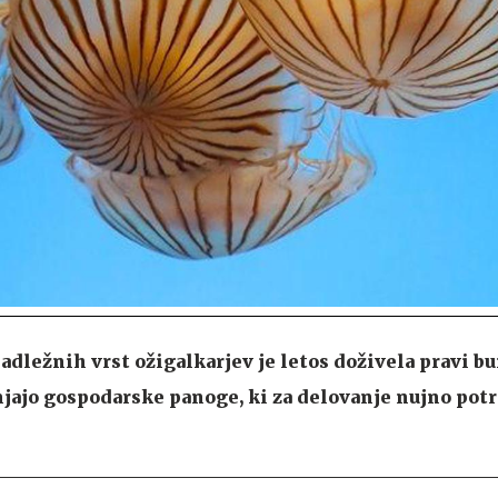
adležnih vrst ožigalkarjev je letos doživela pravi bu
njajo gospodarske panoge, ki za delovanje nujno pot