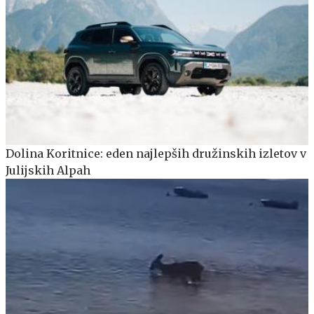
Dolina Koritnice: eden najlepših družinskih izletov v
Julijskih Alpah