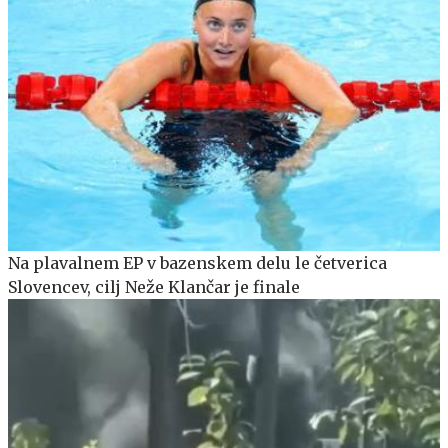
Na plavalnem EP v bazenskem delu le četverica
Slovencev, cilj Neže Klančar je finale