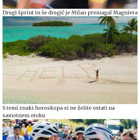
Drugi šprint in še drugič je Milan premagal Magniera
S temi znaki horoskopa si ne želite ostati na
samotnem otoku