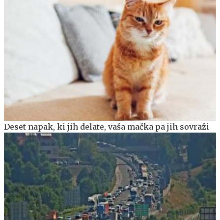
Deset napak, ki jih delate, vaša mačka pa jih sovraži