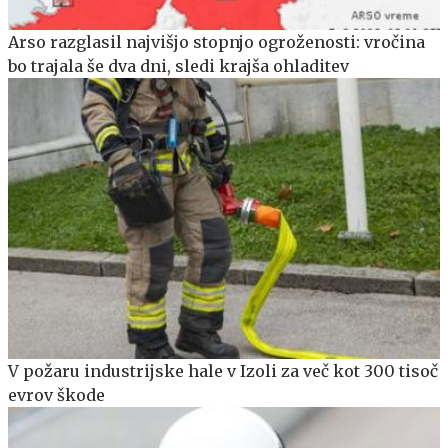
Arso razglasil najvišjo stopnjo ogroženosti: vročina
bo trajala še dva dni, sledi krajša ohladitev
V požaru industrijske hale v Izoli za več kot 300 tisoč
evrov škode