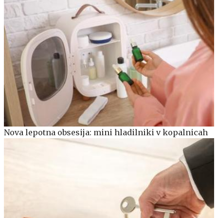
Nova lepotna obsesija: mini hladilniki v kopalnicah