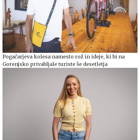
Pogačarjeva kolesa namesto rož in ideje, ki bi na
Gorenjsko privabljale turiste še desetletja