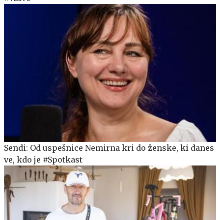
Sendi: Od uspešnice Nemirna kri do ženske, ki danes
ve, kdo je #Spotkast