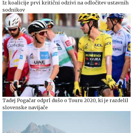
Iz koalicije prvi kritični odzivi na odločitev ustavnih
sodnikov
Tadej Pogačar odprl dušo o Touru 2020, ki je razdelil
slovenske navijače