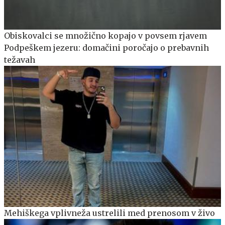
Obiskovalci se množično kopajo v povsem rjavem
Podpeškem jezeru: domačini poročajo o prebavnih
težavah
Mehiškega vplivneža ustrelili med prenosom v živo