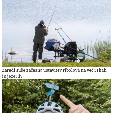
Zaradi suše začasna ustavitev ribolova na več rekah
in jezerih