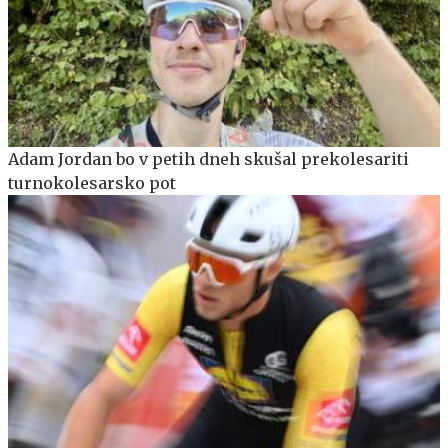
Adam Jordan bo v petih dneh skušal prekolesariti
turnokolesarsko pot