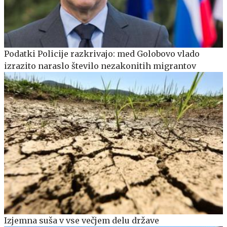
Podatki Policije razkrivajo: med Golobovo vlado
izrazito naraslo število nezakonitih migrantov
Izjemna suša v vse večjem delu države