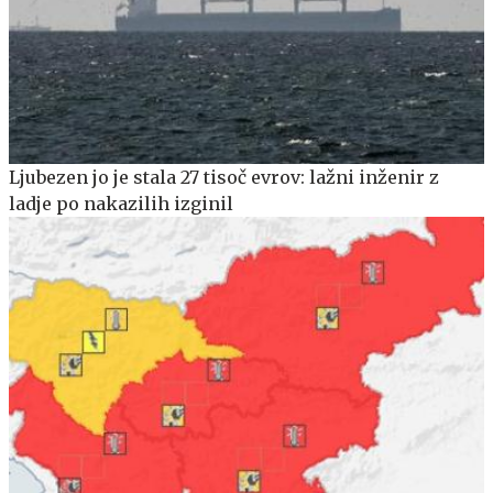
Ljubezen jo je stala 27 tisoč evrov: lažni inženir z
ladje po nakazilih izginil