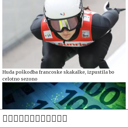
Huda poškodba francoske skakalke, izpustila bo
celotno sezono