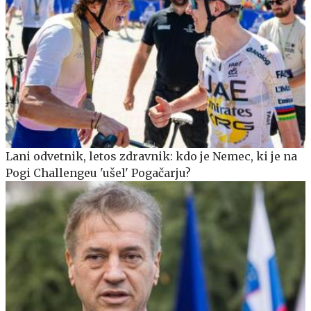
Lani odvetnik, letos zdravnik: kdo je Nemec, ki je na
Pogi Challengeu 'ušel' Pogačarju?