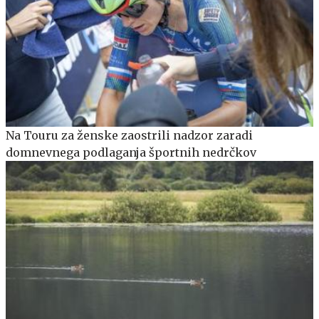
Na Touru za ženske zaostrili nadzor zaradi
domnevnega podlaganja športnih nedrčkov