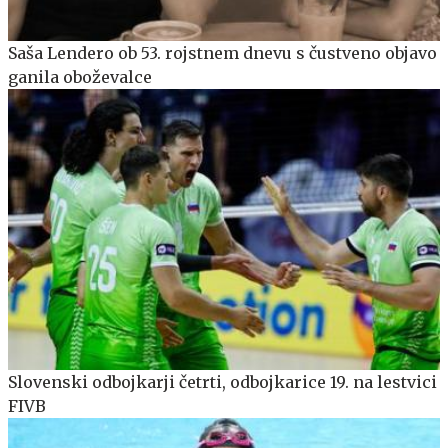
Saša Lendero ob 53. rojstnem dnevu s čustveno objavo
ganila oboževalce
Slovenski odbojkarji četrti, odbojkarice 19. na lestvici
FIVB