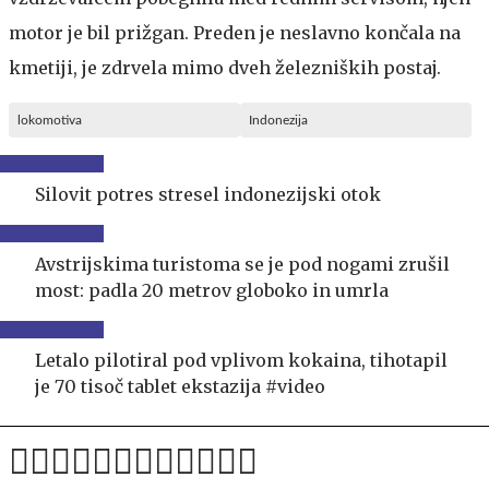
motor je bil prižgan. Preden je neslavno končala na
kmetiji, je zdrvela mimo dveh železniških postaj.
lokomotiva
Indonezija
Silovit potres stresel indonezijski otok
Avstrijskima turistoma se je pod nogami zrušil
most: padla 20 metrov globoko in umrla
Letalo pilotiral pod vplivom kokaina, tihotapil
je 70 tisoč tablet ekstazija #video