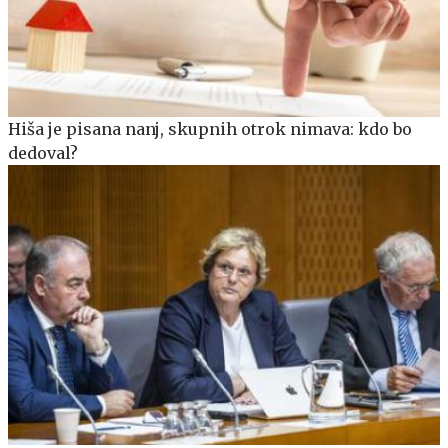
Hiša je pisana nanj, skupnih otrok nimava: kdo bo
dedoval?