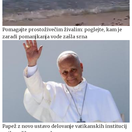
Pomagajte prostoživečim živalim: poglejte, kam je
zaradi pomanjkanja vode zašla srna
Papež z novo ustavo delovanje vatikanskih institucij