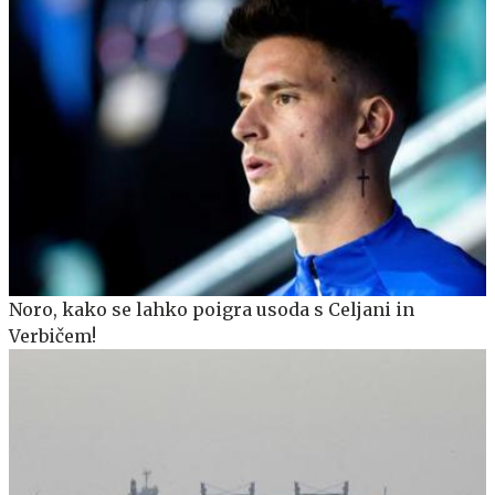
Noro, kako se lahko poigra usoda s Celjani in
Verbičem!