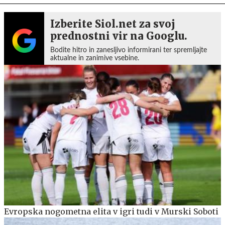
Izberite Siol.net za svoj
prednostni vir na Googlu.
Bodite hitro in zanesljivo informirani ter spremljajte
aktualne in zanimive vsebine.
Evropska nogometna elita v igri tudi v Murski Soboti