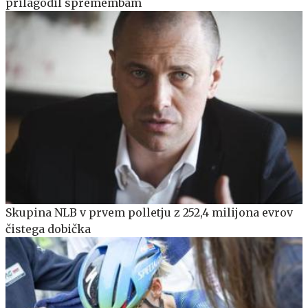
prilagodil spremembam
Skupina NLB v prvem polletju z 252,4 milijona evrov
čistega dobička