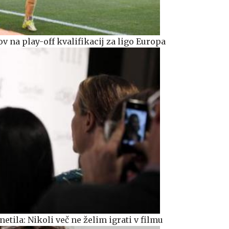
ov na play-off kvalifikacij za ligo Europa
etila: Nikoli več ne želim igrati v filmu