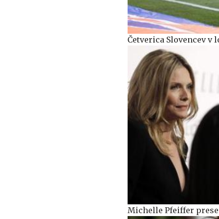
Četverica Slovencev v l
Michelle Pfeiffer presen