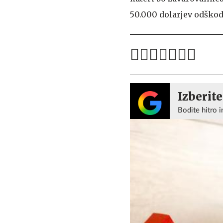
50.000 dolarjev odškod
Izberite
Bodite hitro i