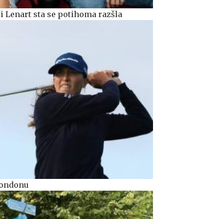
i Lenart sta se potihoma razšla
Londonu