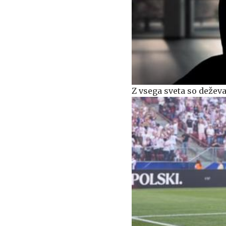
Z vsega sveta so deževa