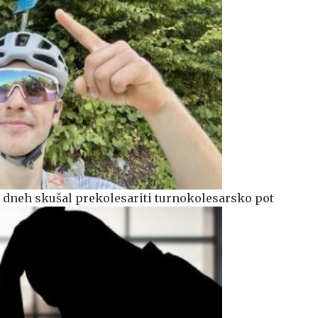
 dneh skušal prekolesariti turnokolesarsko pot