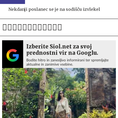
Nekdanji poslanec se je na sodišču izvlekel
Izberite Siol.net za svoj
prednostni vir na Googlu.
Bodite hitro in zanesljivo informirani ter spremljajte
aktualne in zanimive vsebine.