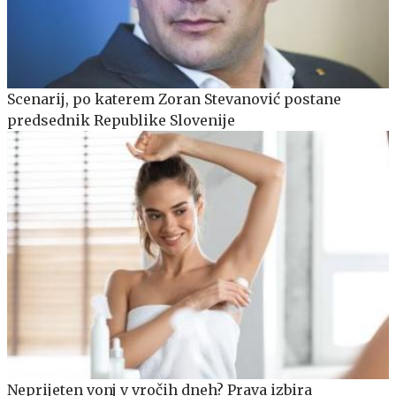
Scenarij, po katerem Zoran Stevanović postane
predsednik Republike Slovenije
Neprijeten vonj v vročih dneh? Prava izbira