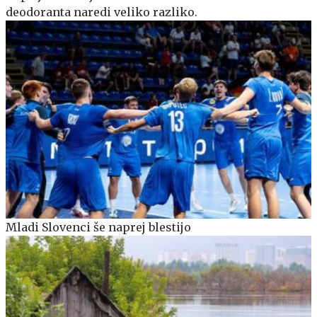
deodoranta naredi veliko razliko.
Mladi Slovenci še naprej blestijo