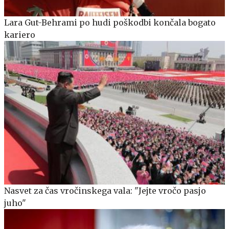
Lara Gut-Behrami po hudi poškodbi končala bogato
kariero
Nasvet za čas vročinskega vala: "Jejte vročo pasjo
juho"