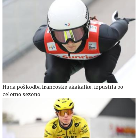
Huda poškodba francoske skakalke, izpustila bo
celotno sezono