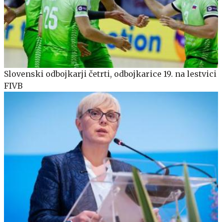
Slovenski odbojkarji četrti, odbojkarice 19. na lestvici
FIVB