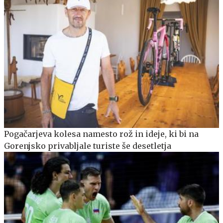
Pogačarjeva kolesa namesto rož in ideje, ki bi na
Gorenjsko privabljale turiste še desetletja