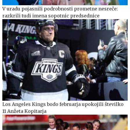
V uradu pojasnili podrobnosti prometne nesreče:
razkrili tudi imena sopotnic predsednice
Los Angeles Kings bodo februarja upokojili številko
11 Anžeta Kopitarja