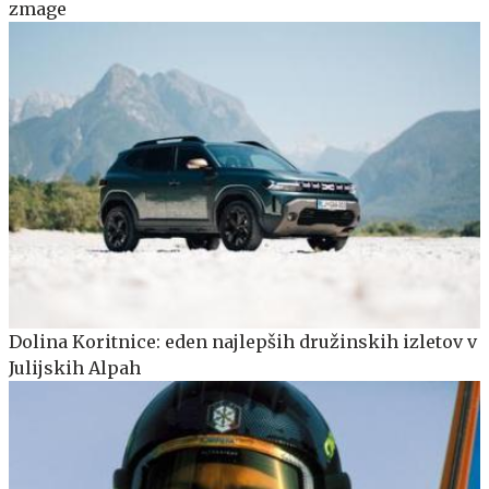
zmage
Dolina Koritnice: eden najlepših družinskih izletov v
Julijskih Alpah