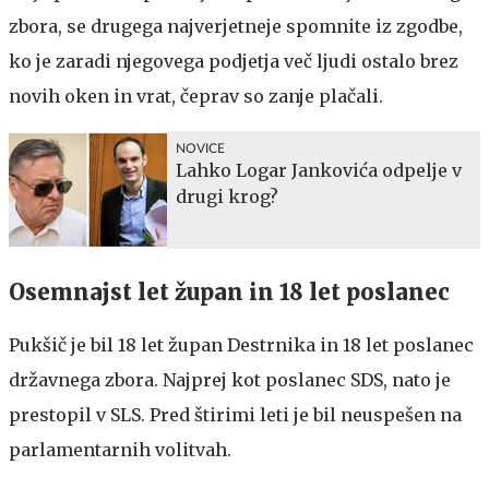
zbora, se drugega najverjetneje spomnite iz zgodbe,
ko je zaradi njegovega podjetja več ljudi ostalo brez
novih oken in vrat, čeprav so zanje plačali.
NOVICE
Lahko Logar Jankovića odpelje v
drugi krog?
Osemnajst let župan in 18 let poslanec
Pukšič je bil 18 let župan Destrnika in 18 let poslanec
državnega zbora. Najprej kot poslanec SDS, nato je
prestopil v SLS. Pred štirimi leti je bil neuspešen na
parlamentarnih volitvah.