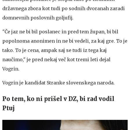
državnega zbora kot tudi po sodnih dvoranah zaradi
domnevnih poslovnih goljufij.
"Če jaz ne bi bil poslanec in pred tem župan, bi bil
popolnoma anonimen in ne bi vedeli, za kaj gre. To je
tako. To je cena, ampak saj se tudi iz tega kaj
naučimo," je pred nekaj več kot tremi leti dejal
Vogrin.
Vogrin je kandidat Stranke slovenskega naroda.
Po tem, ko ni prišel v DZ, bi rad vodil
Ptuj