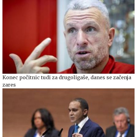
Konec počitnic tudi za drugoligaše, danes se začenja
zares