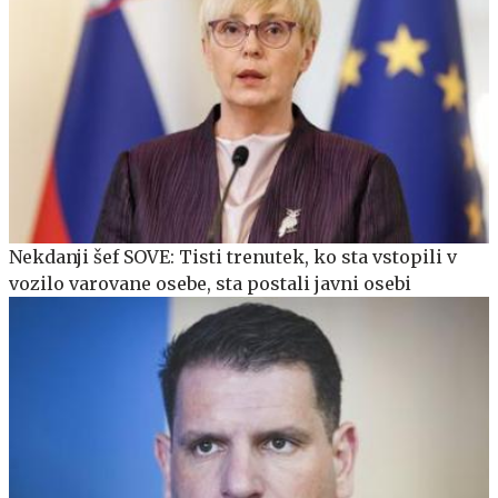
Nekdanji šef SOVE: Tisti trenutek, ko sta vstopili v
vozilo varovane osebe, sta postali javni osebi