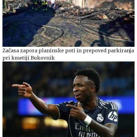
Začasa zapora planinske poti in prepoved parkiranja
pri kmetiji Bukovnik