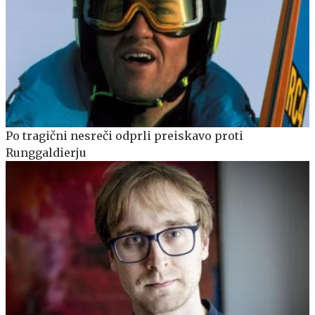
Po tragični nesreči odprli preiskavo proti
Runggaldierju