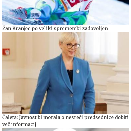
Žan Kranjec po veliki spremembi zadovoljen
Čaleta: Javnost bi morala o nesreči predsednice dobiti
več informacij