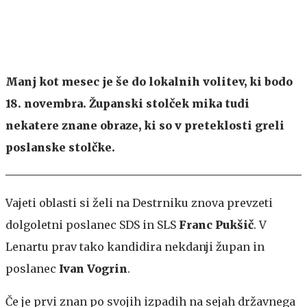
Manj kot mesec je še do lokalnih volitev, ki bodo
18. novembra. Županski stolček mika tudi
nekatere znane obraze, ki so v preteklosti greli
poslanske stolčke.
Vajeti oblasti si želi na Destrniku znova prevzeti
dolgoletni poslanec SDS in SLS
Franc
Pukšič
. V
Lenartu prav tako kandidira nekdanji župan in
poslanec
Ivan
Vogrin
.
Če je prvi znan po svojih izpadih na sejah državnega