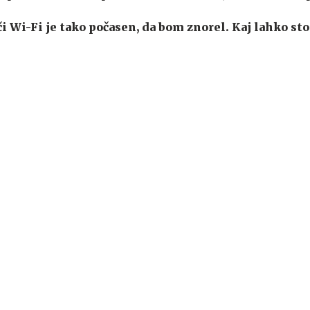
či Wi-Fi je tako počasen, da bom znorel. Kaj lahko st