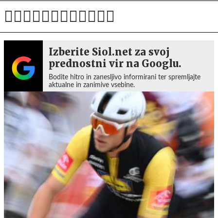
Izberite Siol.net za svoj
prednostni vir na Googlu.
Bodite hitro in zanesljivo informirani ter spremljajte
aktualne in zanimive vsebine.