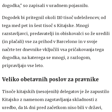
dogodka," so zapisali v uradnem pojasnilu.
Dogodek bi pritegnil okoli 110 tisoč udeležencev, od
tega med pet in šest tisoč s Kitajske. Mnogi
razstavljavci, predavatelji in obiskovalci so že uredili
(in plačali) vse za prihod v Barcelono in v svoje
načrte ter dnevnike vključili vsa pričakovanja tega
dogodka, na katerega se mnogi, z razlogom,
pripravljajo vse leto.
Veliko obetavnih poslov za pravnike
Tisoče kitajskih (nesojenih) delegatov je že zapustilo
Kitajsko z namenom zagotavljanja skladnosti z
uredbo, da 14 dni pred začetkom niso bili v državi,