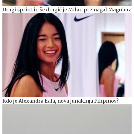
Drugi šprint in še drugič je Milan premagal Magniera
Kdo je Alexandra Eala, nova junakinja Filipinov?