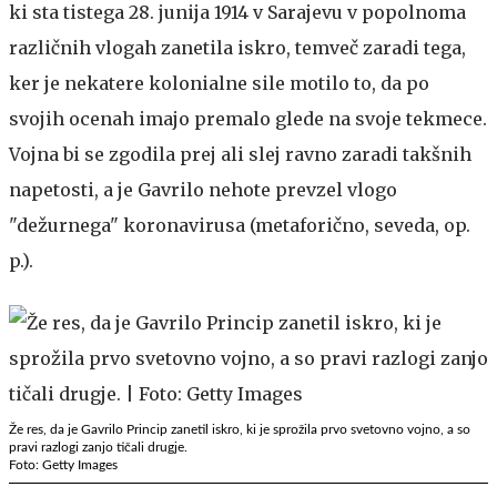
ki sta tistega 28. junija 1914 v Sarajevu v popolnoma
različnih vlogah zanetila iskro, temveč zaradi tega,
ker je nekatere kolonialne sile motilo to, da po
svojih ocenah imajo premalo glede na svoje tekmece.
Vojna bi se zgodila prej ali slej ravno zaradi takšnih
napetosti, a je Gavrilo nehote prevzel vlogo
"dežurnega" koronavirusa (metaforično, seveda, op.
p.).
Že res, da je Gavrilo Princip zanetil iskro, ki je sprožila prvo svetovno vojno, a so
pravi razlogi zanjo tičali drugje.
Foto: Getty Images