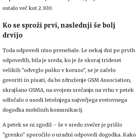
ostalo več kot 2.300.
Ko se sproži prvi, naslednji še bolj
drvijo
Toda odpovedi niso prenehale. Le nekaj dni po prvih
odpovedih, bila je sreda, ko je že skoraj trideset
velikih "odvrglo puško v koruzo", se je začelo
govoriti in pisati, da bo združenje GSM Association,
skrajšano GSMA, na svojem srečanju na vrhu v petek
odločalo o usodi letošnjega največjega svetovnega
dogodka mobilnih komunikacij.
A petek se ni zgodil – še v sredo zvečer je prišlo
"grenko" sporočilo o uradni odpovedi dogodka. Kako