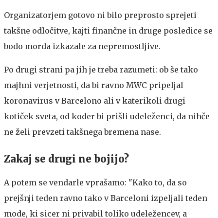
Organizatorjem gotovo ni bilo preprosto sprejeti
takšne odločitve, kajti finančne in druge posledice se
bodo morda izkazale za nepremostljive.
Po drugi strani pa jih je treba razumeti: ob še tako
majhni verjetnosti, da bi ravno MWC pripeljal
koronavirus v Barcelono ali v katerikoli drugi
kotiček sveta, od koder bi prišli udeleženci, da nihče
ne želi prevzeti takšnega bremena nase.
Zakaj se drugi ne bojijo?
A potem se vendarle vprašamo: "Kako to, da so
prejšnji teden ravno tako v Barceloni izpeljali teden
mode, ki sicer ni privabil toliko udeležencev, a