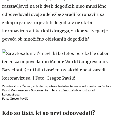
razstavljavci na teh dveh dogodkih niso množično
odpovedovali svoje udeležbe zaradi koronavirusa,
zakaj organizatorjev teh dogodkov ne skrbi
koronavirus ali karkoli drugega, za kar se tveganje
poveča ob množično obiskanih dogodkih?
Za avtosalon v Ženevi, ki bo letos potekal le dober teden za odpovedanim Mobile
World Congressom v Barceloni, še ni bila izražena zaskrbljenost zaradi
koronavirusa.
Foto: Gregor Pavšič
Kdo so tisti, ki so prvi odpovedali?