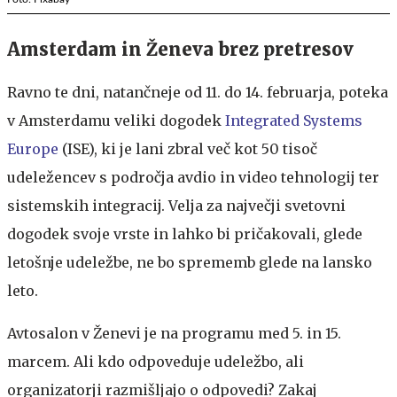
Amsterdam in Ženeva brez pretresov
Ravno te dni, natančneje od 11. do 14. februarja, poteka
v Amsterdamu veliki dogodek
Integrated Systems
Europe
(ISE), ki je lani zbral več kot 50 tisoč
udeležencev s področja avdio in video tehnologij ter
sistemskih integracij. Velja za največji svetovni
dogodek svoje vrste in lahko bi pričakovali, glede
letošnje udeležbe, ne bo sprememb glede na lansko
leto.
Avtosalon v Ženevi je na programu med 5. in 15.
marcem. Ali kdo odpoveduje udeležbo, ali
organizatorji razmišljajo o odpovedi? Zakaj