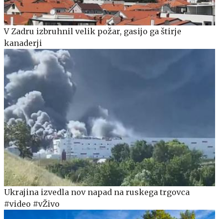
V Zadru izbruhnil velik požar, gasijo ga štirje
kanaderji
Ukrajina izvedla nov napad na ruskega trgovca
#video #vŽivo