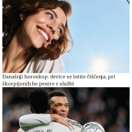
Današnji horoskop: device se lotite čiščenja, pri
škorpijonih bo pestro v službi