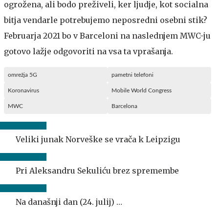
ogrožena, ali bodo preživeli, ker ljudje, kot socialna
bitja vendarle potrebujemo neposredni osebni stik?
Februarja 2021 bo v Barceloni na naslednjem MWC-ju
gotovo lažje odgovoriti na vsa ta vprašanja.
omrežja 5G
pametni telefoni
Koronavirus
Mobile World Congress
MWC
Barcelona
Veliki junak Norveške se vrača k Leipzigu
Pri Aleksandru Sekuliću brez spremembe
Na današnji dan (24. julij) …