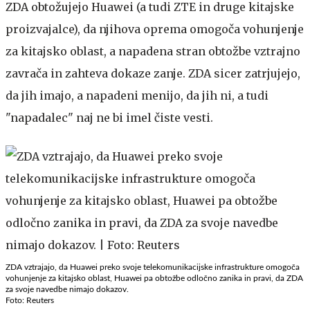
ZDA obtožujejo Huawei (a tudi ZTE in druge kitajske
proizvajalce), da njihova oprema omogoča vohunjenje
za kitajsko oblast, a napadena stran obtožbe vztrajno
zavrača in zahteva dokaze zanje. ZDA sicer zatrjujejo,
da jih imajo, a napadeni menijo, da jih ni, a tudi
"napadalec" naj ne bi imel čiste vesti.
ZDA vztrajajo, da Huawei preko svoje telekomunikacijske infrastrukture omogoča
vohunjenje za kitajsko oblast, Huawei pa obtožbe odločno zanika in pravi, da ZDA
za svoje navedbe nimajo dokazov.
Foto: Reuters