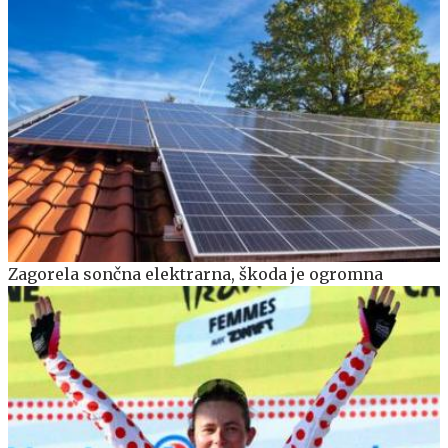
Zagorela sončna elektrarna, škoda je ogromna