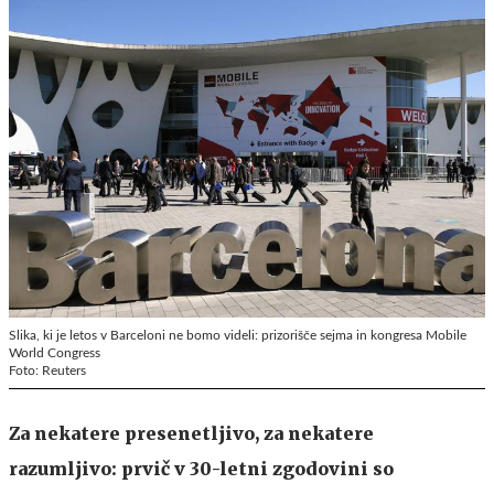
Slika, ki je letos v Barceloni ne bomo videli: prizorišče sejma in kongresa Mobile
World Congress
Foto: Reuters
Za nekatere presenetljivo, za nekatere
razumljivo: prvič v 30-letni zgodovini so