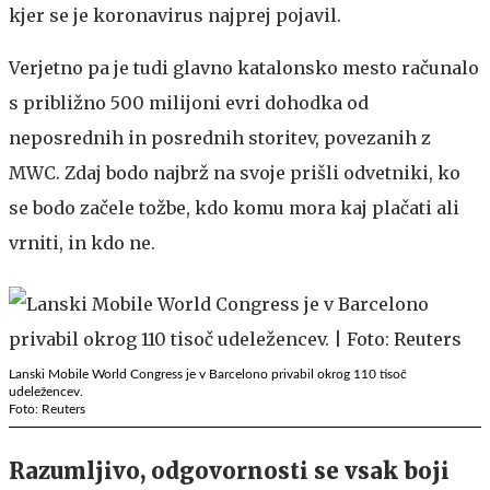
kjer se je koronavirus najprej pojavil.
Verjetno pa je tudi glavno katalonsko mesto računalo
s približno 500 milijoni evri dohodka od
neposrednih in posrednih storitev, povezanih z
MWC. Zdaj bodo najbrž na svoje prišli odvetniki, ko
se bodo začele tožbe, kdo komu mora kaj plačati ali
vrniti, in kdo ne.
Lanski Mobile World Congress je v Barcelono privabil okrog 110 tisoč
udeležencev.
Foto: Reuters
Razumljivo, odgovornosti se vsak boji