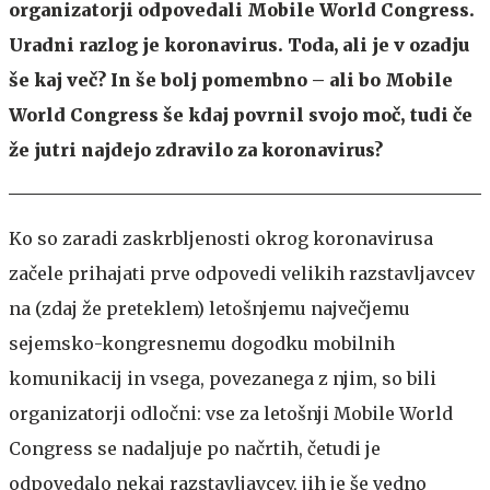
organizatorji odpovedali Mobile World Congress.
Uradni razlog je koronavirus. Toda, ali je v ozadju
še kaj več? In še bolj pomembno – ali bo Mobile
World Congress še kdaj povrnil svojo moč, tudi če
že jutri najdejo zdravilo za koronavirus?
Ko so zaradi zaskrbljenosti okrog koronavirusa
začele prihajati prve odpovedi velikih razstavljavcev
na (zdaj že preteklem) letošnjemu največjemu
sejemsko-kongresnemu dogodku mobilnih
komunikacij in vsega, povezanega z njim, so bili
organizatorji odločni: vse za letošnji Mobile World
Congress se nadaljuje po načrtih, četudi je
odpovedalo nekaj razstavljavcev, jih je še vedno