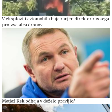
V eksploziji avtomobila huje ranjen direktor ruskega
proizvajalca dronov
Matjaž Kek odhaja v deželo pravljic?