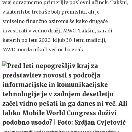
vsaj sorazmerno primerljiv poslovni učinek. Takšni,
v katerih bo treba še bolj premisliti, ali je
smiselno finančno oziroma še kako drugače
investirati v vedno dražji MWC. Takšni, zaradi
katerih po letu 2020, kljub 30-letni tradiciji,
MWC morda nikoli več ne bo enak.
Pred leti nepogrešljiv kraj za predstavitev novosti s področja informacijske in