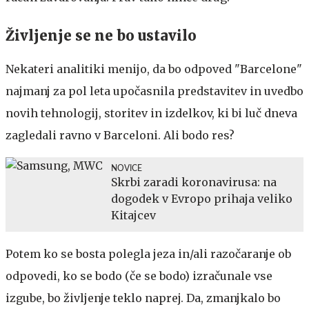
Življenje se ne bo ustavilo
Nekateri analitiki menijo, da bo odpoved "Barcelone"
najmanj za pol leta upočasnila predstavitev in uvedbo
novih tehnologij, storitev in izdelkov, ki bi luč dneva
zagledali ravno v Barceloni. Ali bodo res?
NOVICE
Skrbi zaradi koronavirusa: na
dogodek v Evropo prihaja veliko
Kitajcev
Potem ko se bosta polegla jeza in/ali razočaranje ob
odpovedi, ko se bodo (če se bodo) izračunale vse
izgube, bo življenje teklo naprej. Da, zmanjkalo bo