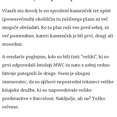
Včasih sta dovolj le en sproženi kamenček ter splet
(ponesrečenih) okoliščin in rušilnega plazu ni več
mogoče obvladati. Ko ta plaz ruši vse pred seboj, ni
več pomembno, kateri kamenček je bil prvi, drugi ali
stosedmi.
A vendarle poglejmo, kdo so bili tisti "veliki", ki so
prvi odpovedali letošnji MWC in nato s seboj vedno
hitreje potegnili še druge. Vsem je skupni
imenovalec, da so njihovi neposredni tekmeci velike
kitajske družbe, ki so napovedovale velike
predstavitve v Barceloni. Naključje, ali ne? Težko
rečemo.