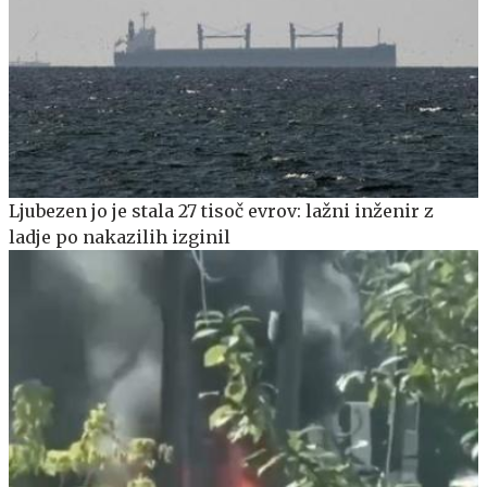
Ljubezen jo je stala 27 tisoč evrov: lažni inženir z
ladje po nakazilih izginil