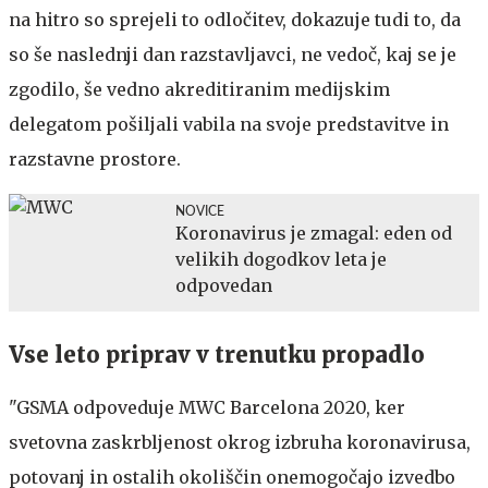
na hitro so sprejeli to odločitev, dokazuje tudi to, da
so še naslednji dan razstavljavci, ne vedoč, kaj se je
zgodilo, še vedno akreditiranim medijskim
delegatom pošiljali vabila na svoje predstavitve in
razstavne prostore.
NOVICE
Koronavirus je zmagal: eden od
velikih dogodkov leta je
odpovedan
Vse leto priprav v trenutku propadlo
"GSMA odpoveduje MWC Barcelona 2020, ker
svetovna zaskrbljenost okrog izbruha koronavirusa,
potovanj in ostalih okoliščin onemogočajo izvedbo