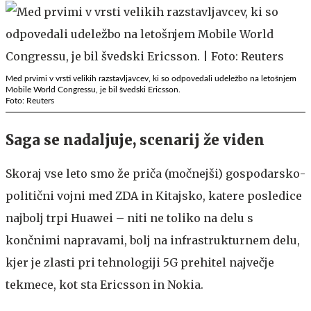
Med prvimi v vrsti velikih razstavljavcev, ki so odpovedali udeležbo na letošnjem
Mobile World Congressu, je bil švedski Ericsson.
Foto: Reuters
Saga se nadaljuje, scenarij že viden
Skoraj vse leto smo že priča (močnejši) gospodarsko-
politični vojni med ZDA in Kitajsko, katere posledice
najbolj trpi Huawei – niti ne toliko na delu s
končnimi napravami, bolj na infrastrukturnem delu,
kjer je zlasti pri tehnologiji 5G prehitel največje
tekmece, kot sta Ericsson in Nokia.