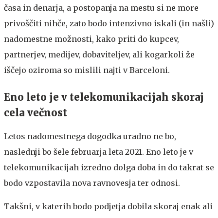
časa in denarja, a postopanja na mestu si ne more
privoščiti nihče, zato bodo intenzivno iskali (in našli)
nadomestne možnosti, kako priti do kupcev,
partnerjev, medijev, dobaviteljev, ali kogarkoli že
iščejo oziroma so mislili najti v Barceloni.
Eno leto je v telekomunikacijah skoraj
cela večnost
Letos nadomestnega dogodka uradno ne bo,
naslednji bo šele februarja leta 2021. Eno leto je v
telekomunikacijah izredno dolga doba in do takrat se
bodo vzpostavila nova ravnovesja ter odnosi.
Takšni, v katerih bodo podjetja dobila skoraj enak ali