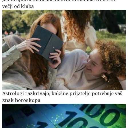
večji od kluba
Astrologi razkrivajo, kakšne prijatelje potrebuje vaš
znak horoskopa