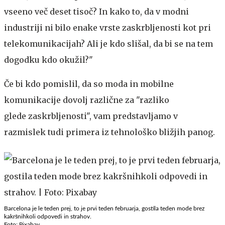
vseeno več deset tisoč? In kako to, da v modni
industriji ni bilo enake vrste zaskrbljenosti kot pri
telekomunikacijah? Ali je kdo slišal, da bi se na tem
dogodku kdo okužil?"
Če bi kdo pomislil, da so moda in mobilne
komunikacije dovolj različne za "razliko
glede zaskrbljenosti", vam predstavljamo v
razmislek tudi primera iz tehnološko bližjih panog.
Barcelona je le teden prej, to je prvi teden februarja, gostila teden mode brez
kakršnihkoli odpovedi in strahov.
Foto: Pixabay