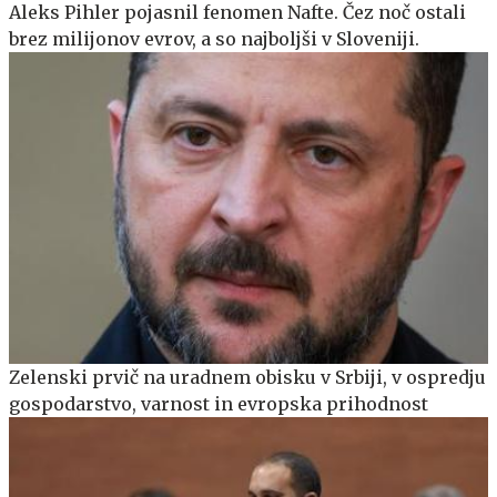
Aleks Pihler pojasnil fenomen Nafte. Čez noč ostali
brez milijonov evrov, a so najboljši v Sloveniji.
Zelenski prvič na uradnem obisku v Srbiji, v ospredju
gospodarstvo, varnost in evropska prihodnost