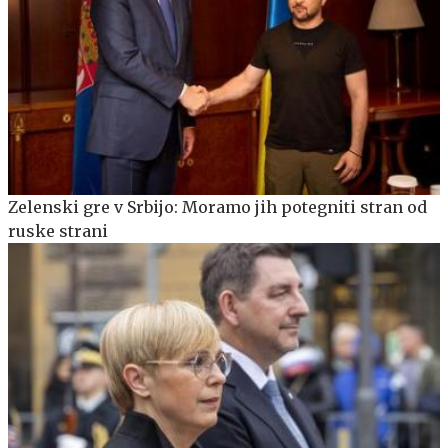
Zelenski gre v Srbijo: Moramo jih potegniti stran od
ruske strani