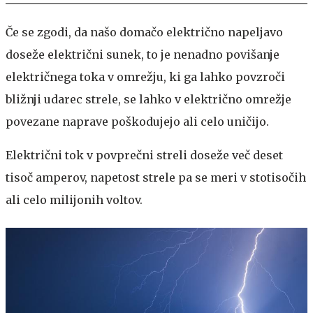
Če se zgodi, da našo domačo električno napeljavo
doseže električni sunek, to je nenadno povišanje
električnega toka v omrežju, ki ga lahko povzroči
bližnji udarec strele, se lahko v električno omrežje
povezane naprave poškodujejo ali celo uničijo.
Električni tok v povprečni streli doseže več deset
tisoč amperov, napetost strele pa se meri v stotisočih
ali celo milijonih voltov.