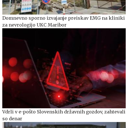
Domnevno sporno izvajanje preiskav EMG na kliniki
za nevrologijo UKC Maribor
Vdrli v e-pošto Slovenskih državnih gozdov, zahtevali
so denar