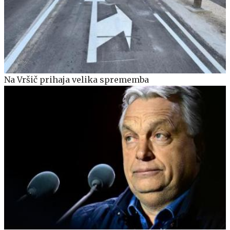
Na Vršič prihaja velika sprememba