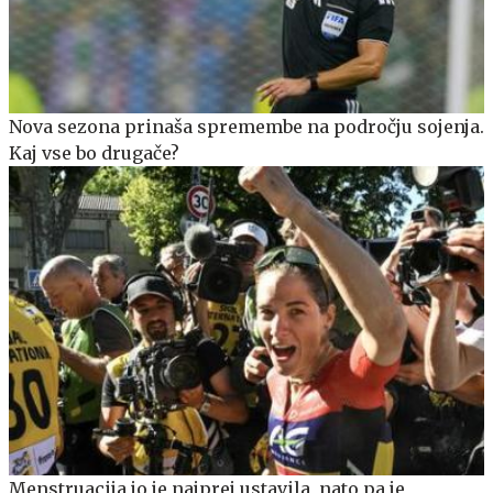
Nova sezona prinaša spremembe na področju sojenja.
Kaj vse bo drugače?
Menstruacija jo je najprej ustavila, nato pa je