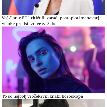
Več članic EU kritičnih zaradi postopka imenovanja
visoke predstavnice za Sahel
To so najbolj vročekrvni znaki horoskopa