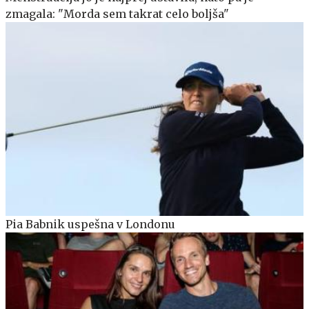
zmagala: "Morda sem takrat celo boljša"
Pia Babnik uspešna v Londonu