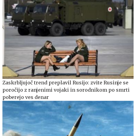
Zaskrbljujoč trend preplavil Rusijo: zvite Rusinje se
poročijo z ranjenimi vojaki in sorodnikom po smrti
poberejo ves denar