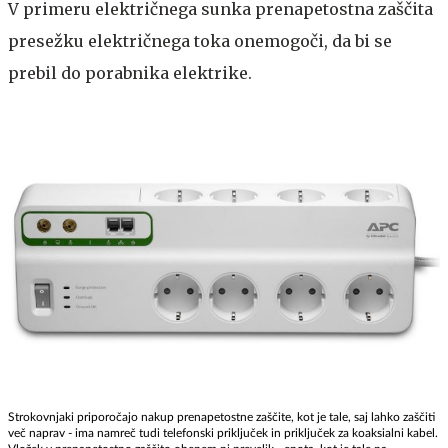
V primeru električnega sunka prenapetostna zaščita
presežku električnega toka onemogoči, da bi se
prebil do porabnika elektrike.
Strokovnjaki priporočajo nakup prenapetostne zaščite, kot je tale, saj lahko zaščiti
več naprav - ima namreč tudi telefonski priključek in priključek za koaksialni kabel.