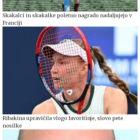
Skakalci in skakalke poletno nagrado nadaljujejo v
Franciji
Ribakina upravičila vlogo favoritinje, slovo pete
nosilke