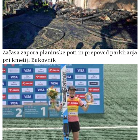
Začasa zapora planinske poti in prepoved parkiranja
pri kmetiji Bukovnik