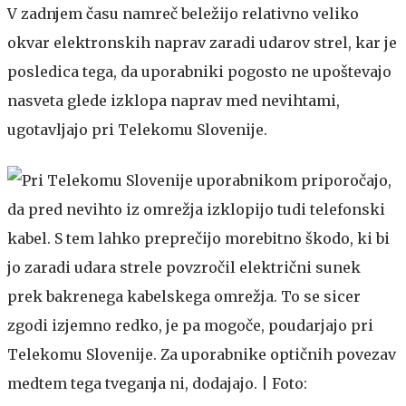
V zadnjem času namreč beležijo relativno veliko
okvar elektronskih naprav zaradi udarov strel, kar je
posledica tega, da uporabniki pogosto ne upoštevajo
nasveta glede izklopa naprav med nevihtami,
ugotavljajo pri Telekomu Slovenije.