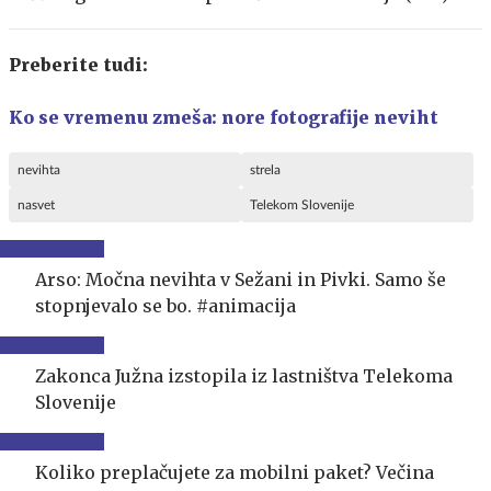
Preberite tudi:
Ko se vremenu zmeša: nore fotografije neviht
nevihta
strela
nasvet
Telekom Slovenije
Arso: Močna nevihta v Sežani in Pivki. Samo še
stopnjevalo se bo. #animacija
Zakonca Južna izstopila iz lastništva Telekoma
Slovenije
Koliko preplačujete za mobilni paket? Večina