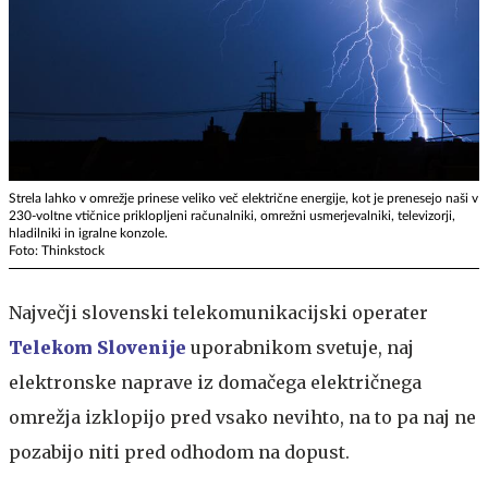
Strela lahko v omrežje prinese veliko več električne energije, kot je prenesejo naši v
230-voltne vtičnice priklopljeni računalniki, omrežni usmerjevalniki, televizorji,
hladilniki in igralne konzole.
Foto: Thinkstock
Največji slovenski telekomunikacijski operater
Telekom Slovenije
uporabnikom svetuje, naj
elektronske naprave iz domačega električnega
omrežja izklopijo pred vsako nevihto, na to pa naj ne
pozabijo niti pred odhodom na dopust.