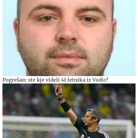
Pogrešan: ste kje videli 41-letnika iz Vodic?