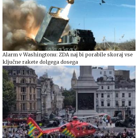
Alarm v Washingtonu: ZDA naj bi porabile skoraj vse
ključne rakete dolgega dosega