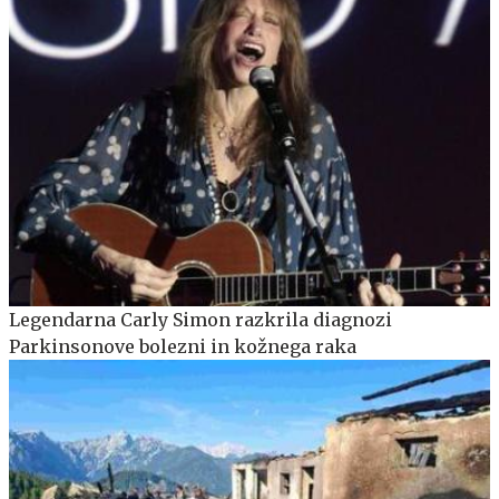
Legendarna Carly Simon razkrila diagnozi
Parkinsonove bolezni in kožnega raka