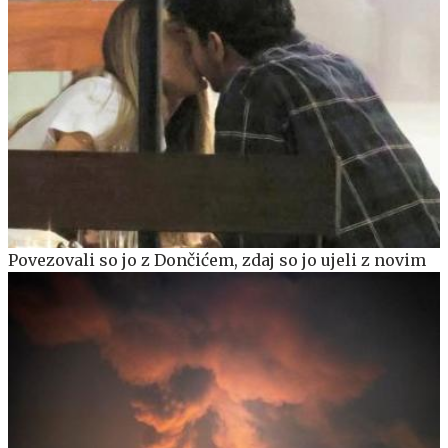
Povezovali so jo z Dončićem, zdaj so jo ujeli z novim