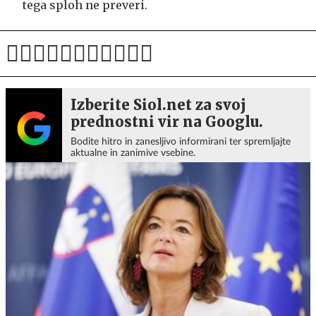
tega sploh ne preveri.
Izberite Siol.net za svoj
prednostni vir na Googlu.
Bodite hitro in zanesljivo informirani ter spremljajte
aktualne in zanimive vsebine.