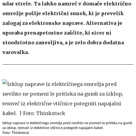
udar strele. Ta lahko namreč v domače električno
omrežje pošlje električni sunek, ki je prevelik
zalogaj za elektronske naprave. Alternativa je
uporaba prenapetostne zaščite, ki sicer ni
stoodstotno zanesljiva, a je zelo dobra dodatna
varovalka.
Izklop naprave iz električnega omrežja pred nevihto ne pomeni le pritiska na gumb
za izklop, temveč iz električne vtičnice potegniti napajalni kabel.
Foto: Thinkstock