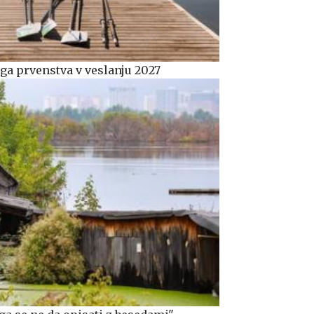
ega prvenstva v veslanju 2027