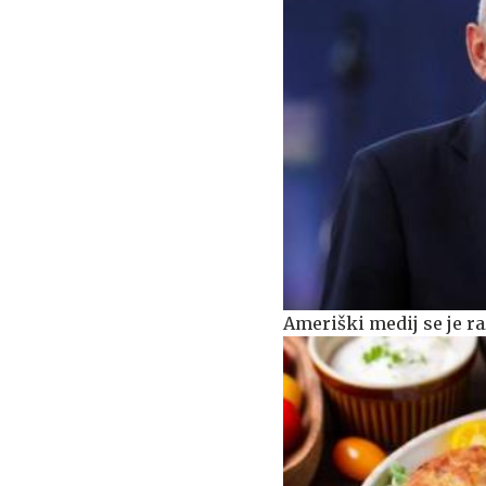
Ameriški medij se je ra