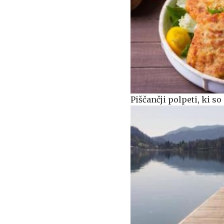
Piščančji polpeti, ki s