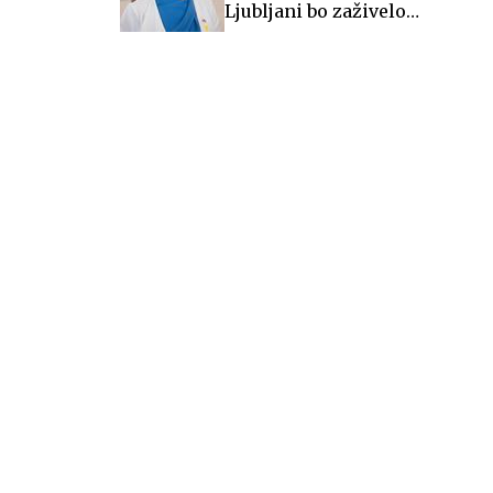
Ljubljani bo zaživelo
septembra