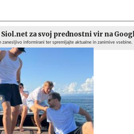
 Siol.net za svoj prednostni vir na Goog
n zanesljivo informirani ter spremljajte aktualne in zanimive vsebine.