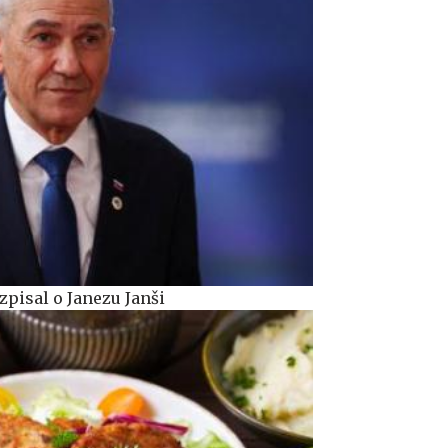
zpisal o Janezu Janši