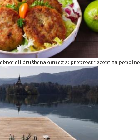
o obnoreli družbena omrežja: preprost recept za popolno