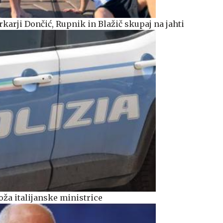
karji Dončić, Rupnik in Blažič skupaj na jahti
oža italijanske ministrice