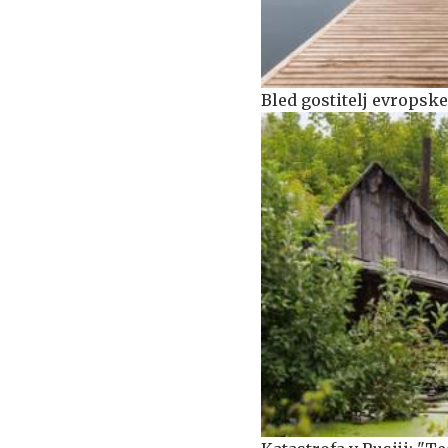
Bled gostitelj evropsk