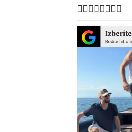
Izberite
Bodite hitro i