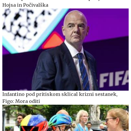
Hojsa in Počivalška
Infantino pod pritiskom sklical krizni sestanek,
Figo: Mora oditi