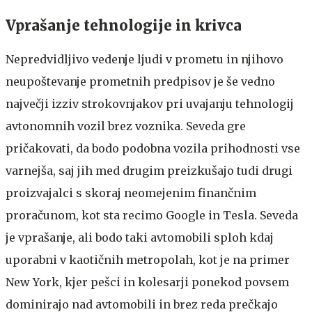
Vprašanje tehnologije in krivca
Nepredvidljivo vedenje ljudi v prometu in njihovo
neupoštevanje prometnih predpisov je še vedno
največji izziv strokovnjakov pri uvajanju tehnologij
avtonomnih vozil brez voznika. Seveda gre
pričakovati, da bodo podobna vozila prihodnosti vse
varnejša, saj jih med drugim preizkušajo tudi drugi
proizvajalci s skoraj neomejenim finančnim
proračunom, kot sta recimo Google in Tesla. Seveda
je vprašanje, ali bodo taki avtomobili sploh kdaj
uporabni v kaotičnih metropolah, kot je na primer
New York, kjer pešci in kolesarji ponekod povsem
dominirajo nad avtomobili in brez reda prečkajo