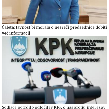
Čaleta: Javnost bi morala o nesreči predsednice dobiti
več informacij
Sodišče potrdilo odločitev KPK o nasprotju interesov