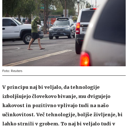
Foto: Reuters
V principu naj bi veljalo, da tehnologije
izboljšujejo človekovo bivanje, mu dvigujejo
kakovost in pozitivno vplivajo tudi na našo
učinkovitost. Več tehnologije, boljše življenje, bi
lahko strnili v grobem. To naj bi veljalo tudi v