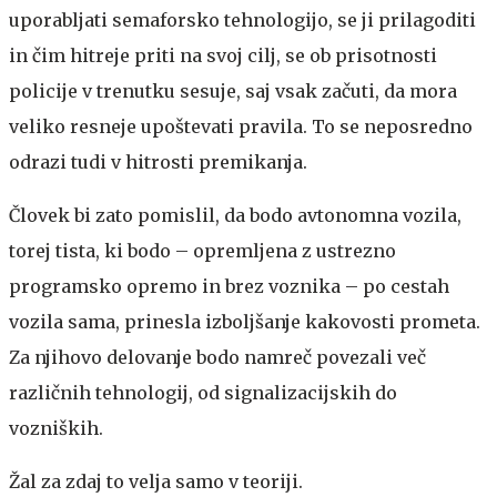
uporabljati semaforsko tehnologijo, se ji prilagoditi
in čim hitreje priti na svoj cilj, se ob prisotnosti
policije v trenutku sesuje, saj vsak začuti, da mora
veliko resneje upoštevati pravila. To se neposredno
odrazi tudi v hitrosti premikanja.
Človek bi zato pomislil, da bodo avtonomna vozila,
torej tista, ki bodo – opremljena z ustrezno
programsko opremo in brez voznika – po cestah
vozila sama, prinesla izboljšanje kakovosti prometa.
Za njihovo delovanje bodo namreč povezali več
različnih tehnologij, od signalizacijskih do
vozniških.
Žal za zdaj to velja samo v teoriji.