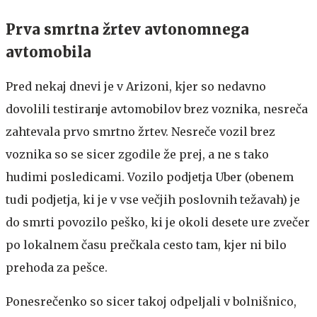
Prva smrtna žrtev avtonomnega
avtomobila
Pred nekaj dnevi je v Arizoni, kjer so nedavno
dovolili testiranje avtomobilov brez voznika, nesreča
zahtevala prvo smrtno žrtev. Nesreče vozil brez
voznika so se sicer zgodile že prej, a ne s tako
hudimi posledicami. Vozilo podjetja Uber (obenem
tudi podjetja, ki je v vse večjih poslovnih težavah) je
do smrti povozilo peško, ki je okoli desete ure zvečer
po lokalnem času prečkala cesto tam, kjer ni bilo
prehoda za pešce.
Ponesrečenko so sicer takoj odpeljali v bolnišnico,