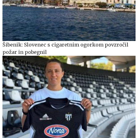
Šibenik: Slovenec s cigaretnim ogorkom povzročil
požar in pobegnil