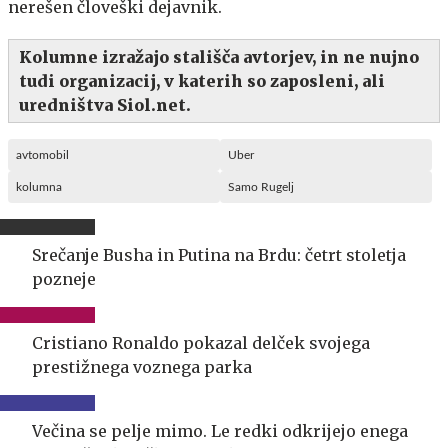
nerešen človeški dejavnik.
Kolumne izražajo stališča avtorjev, in ne nujno
tudi organizacij, v katerih so zaposleni, ali
uredništva Siol.net.
avtomobil
Uber
kolumna
Samo Rugelj
Srečanje Busha in Putina na Brdu: četrt stoletja
pozneje
Cristiano Ronaldo pokazal delček svojega
prestižnega voznega parka
Večina se pelje mimo. Le redki odkrijejo enega