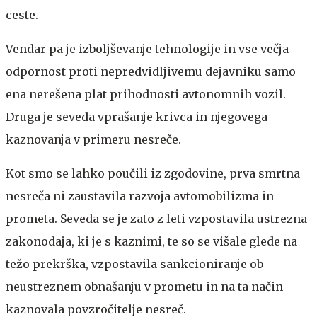
ceste.
Vendar pa je izboljševanje tehnologije in vse večja
odpornost proti nepredvidljivemu dejavniku samo
ena nerešena plat prihodnosti avtonomnih vozil.
Druga je seveda vprašanje krivca in njegovega
kaznovanja v primeru nesreče.
Kot smo se lahko poučili iz zgodovine, prva smrtna
nesreča ni zaustavila razvoja avtomobilizma in
prometa. Seveda se je zato z leti vzpostavila ustrezna
zakonodaja, ki je s kaznimi, te so se višale glede na
težo prekrška, vzpostavila sankcioniranje ob
neustreznem obnašanju v prometu in na ta način
kaznovala povzročitelje nesreč.