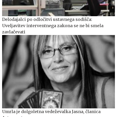
Delodajalci po odločitvi ustavnega sodišča:
Uveljavitev interventnega zakona se ne bi smela
zavlačevati
Umrla je dolgoletna vedeževalka Jasna, članica