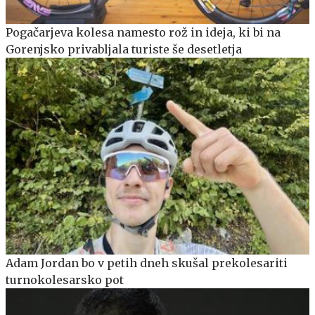
Pogačarjeva kolesa namesto rož in ideja, ki bi na
Gorenjsko privabljala turiste še desetletja
Adam Jordan bo v petih dneh skušal prekolesariti
turnokolesarsko pot