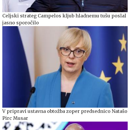
Celjski strateg Campelos kljub hladnemu tušu poslal
jasno sporočilo
V pripravi ustavna obtožba zoper predsednico Natašo
Pirc Musar