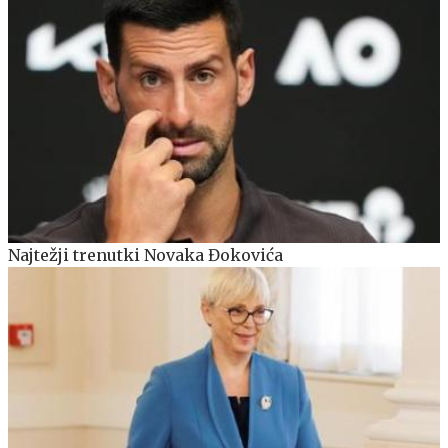
Najtežji trenutki Novaka Đokovića