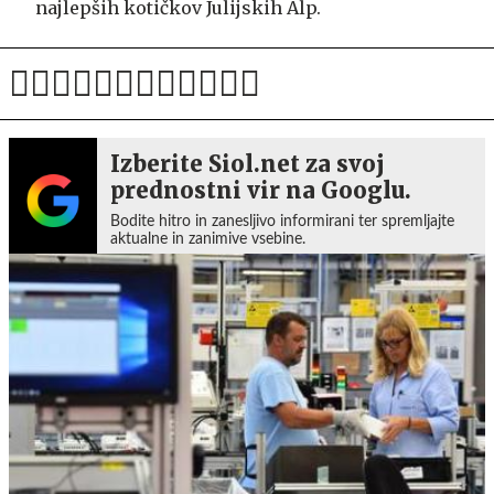
najlepših kotičkov Julijskih Alp.
Izberite Siol.net za svoj
prednostni vir na Googlu.
Bodite hitro in zanesljivo informirani ter spremljajte
aktualne in zanimive vsebine.