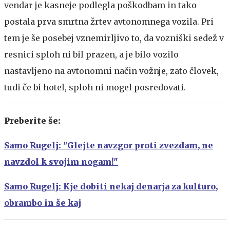
vendar je kasneje podlegla poškodbam in tako
postala prva smrtna žrtev avtonomnega vozila. Pri
tem je še posebej vznemirljivo to, da vozniški sedež v
resnici sploh ni bil prazen, a je bilo vozilo
nastavljeno na avtonomni način vožnje, zato človek,
tudi če bi hotel, sploh ni mogel posredovati.
Preberite še:
Samo Rugelj: "Glejte navzgor proti zvezdam, ne
navzdol k svojim nogam!"
Samo Rugelj: Kje dobiti nekaj denarja za kulturo,
obrambo in še kaj