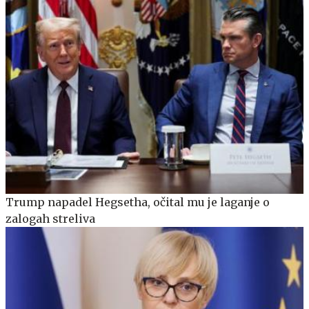
Trump napadel Hegsetha, očital mu je laganje o
zalogah streliva