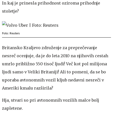
In kaj je prinesla prihodnost oziroma prihodnje
stoletje?
Foto: Reuters
Britansko Kraljevo združenje za preprečevanje
nesreč ocenjuje, da je do leta 2010 na njihovih cestah
umrlo približno 550 tisoč ljudi! Več kot pol milijona
ljudi samo v Veliki Britaniji! Ali to pomeni, da se bo
uporaba avtonomnih vozil kljub nedavni nesreči v
Ameriki kmalu razširila?
Hja, stvari so pri avtonomnih vozilih malce bolj
zapletene.