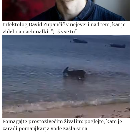
Infektolog David Zupančič v nejeveri nad tem, kar je
videl na nacionalki: "J...š vse to"
Pomagajte prostoživečim živalim: poglejte, kam je
zaradi pomanjkanja vode zašla srna