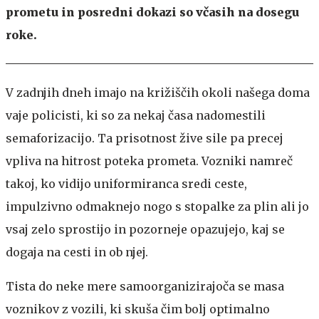
prometu in posredni dokazi so včasih na dosegu
roke.
V zadnjih dneh imajo na križiščih okoli našega doma
vaje policisti, ki so za nekaj časa nadomestili
semaforizacijo. Ta prisotnost žive sile pa precej
vpliva na hitrost poteka prometa. Vozniki namreč
takoj, ko vidijo uniformiranca sredi ceste,
impulzivno odmaknejo nogo s stopalke za plin ali jo
vsaj zelo sprostijo in pozorneje opazujejo, kaj se
dogaja na cesti in ob njej.
Tista do neke mere samoorganizirajoča se masa
voznikov z vozili, ki skuša čim bolj optimalno