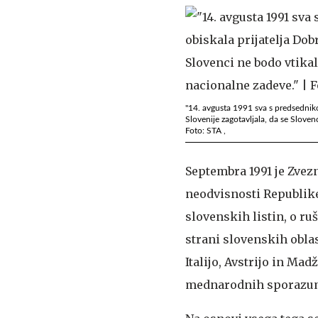
"14. avgusta 1991 sva s predsednik
Slovenije zagotavljala, da se Sloven
Foto: STA ,
Septembra 1991 je Zvezn
neodvisnosti Republike
slovenskih listin, o ru
strani slovenskih oblas
Italijo, Avstrijo in Ma
mednarodnih sporazumov