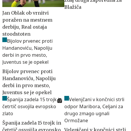
zdaj druga zaporedna za
Blažiča
Jan Oblak ob vrnitvi
poražen na mestnem
derbiju, Real ostaja
stoodstoten
Bijolov prvenec proti
Handanoviću, Napoliju
derbi in prvo mesto,
Juventus se je opekel
Španija zadela 15 trojk in
četrtič osvojila evropsko
Velenjčani v končnici strli