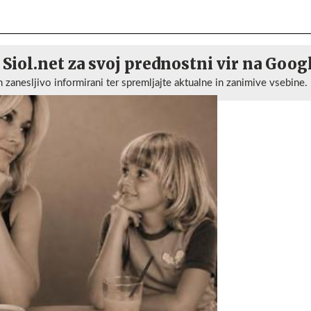
 Siol.net za svoj prednostni vir na Goog
n zanesljivo informirani ter spremljajte aktualne in zanimive vsebine.