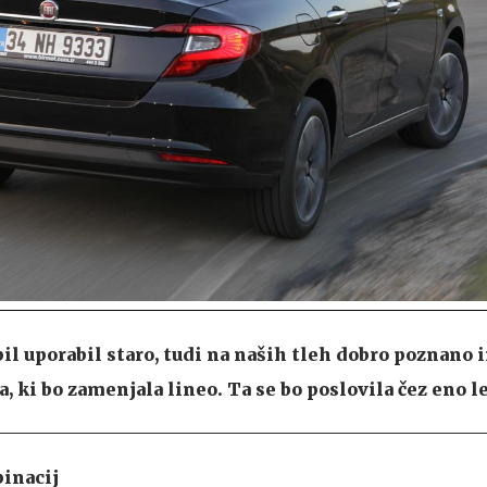
bil uporabil staro, tudi na naših tleh dobro poznano 
, ki bo zamenjala lineo. Ta se bo poslovila čez eno le
binacij