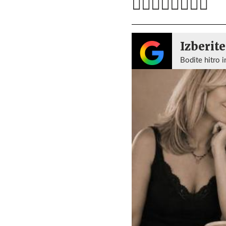
Izberite
Bodite hitro i