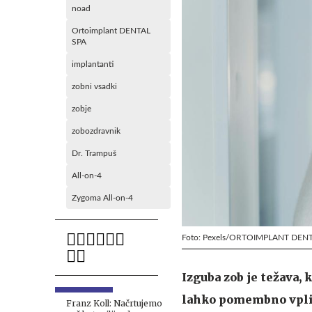
noad
Ortoimplant DENTAL
SPA
implantanti
zobni vsadki
zobje
zobozdravnik
Dr. Trampuš
All-on-4
Zygoma All-on-4
Foto: Pexels/ORTOIMPLANT DEN
Izguba zob je težava, 
lahko pomembno vpliva
Franz Koll: Načrtujemo