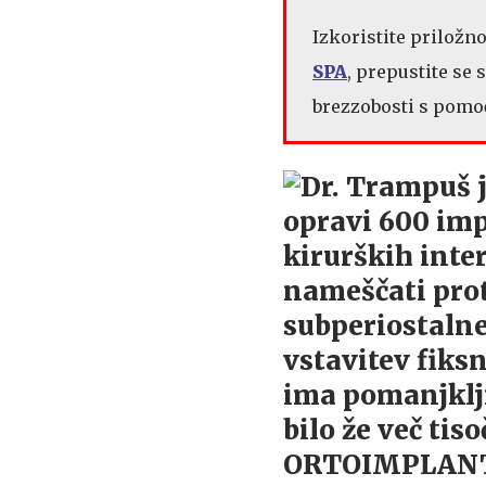
Izkoristite priložn
SPA
, prepustite se
brezzobosti s pomoč