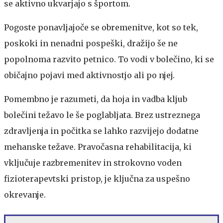
se aktivno ukvarjajo s športom.
Pogoste ponavljajoče se obremenitve, kot so tek,
poskoki in nenadni pospeški, dražijo še ne
popolnoma razvito petnico. To vodi v bolečino, ki se
običajno pojavi med aktivnostjo ali po njej.
Pomembno je razumeti, da hoja in vadba kljub
bolečini težavo le še poglabljata. Brez ustreznega
zdravljenja in počitka se lahko razvijejo dodatne
mehanske težave. Pravočasna rehabilitacija, ki
vključuje razbremenitev in strokovno voden
fizioterapevtski pristop, je ključna za uspešno
okrevanje.