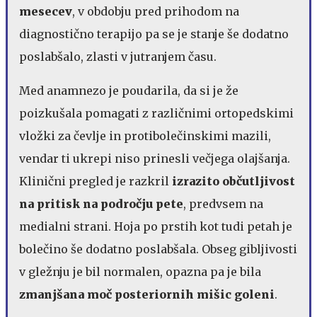
mesecev
, v obdobju pred prihodom na
diagnostično terapijo pa se je stanje še dodatno
poslabšalo, zlasti v jutranjem času.
Med anamnezo je poudarila, da si je že
poizkušala pomagati z različnimi ortopedskimi
vložki za čevlje in protibolečinskimi mazili,
vendar ti ukrepi niso prinesli večjega olajšanja.
Klinični pregled je razkril
izrazito občutljivost
na pritisk na področju pete
, predvsem na
medialni strani. Hoja po prstih kot tudi petah je
bolečino še dodatno poslabšala. Obseg gibljivosti
v gležnju je bil normalen, opazna pa je bila
zmanjšana moč posteriornih mišic goleni
.