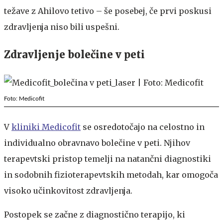
težave z Ahilovo tetivo – še posebej, če prvi poskusi
zdravljenja niso bili uspešni.
Zdravljenje bolečine v peti
Foto: Medicofit
V
kliniki Medicofit
se osredotočajo na celostno in
individualno obravnavo bolečine v peti. Njihov
terapevtski pristop temelji na natančni diagnostiki
in sodobnih fizioterapevtskih metodah, kar omogoča
visoko učinkovitost zdravljenja.
Postopek se začne z diagnostično terapijo, ki