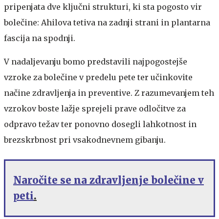
pripenjata dve ključni strukturi, ki sta pogosto vir
bolečine: Ahilova tetiva na zadnji strani in plantarna
fascija na spodnji.
V nadaljevanju bomo predstavili najpogostejše
vzroke za bolečine v predelu pete ter učinkovite
načine zdravljenja in preventive. Z razumevanjem teh
vzrokov boste lažje sprejeli prave odločitve za
odpravo težav ter ponovno dosegli lahkotnost in
brezskrbnost pri vsakodnevnem gibanju.
Naročite se na zdravljenje bolečine v
peti
.