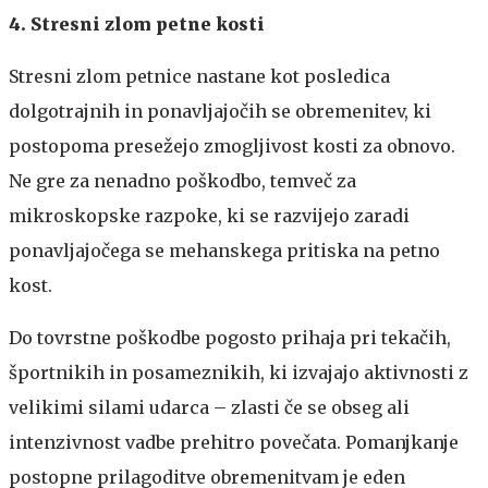
4. Stresni zlom petne kosti
Stresni zlom petnice nastane kot posledica
dolgotrajnih in ponavljajočih se obremenitev, ki
postopoma presežejo zmogljivost kosti za obnovo.
Ne gre za nenadno poškodbo, temveč za
mikroskopske razpoke, ki se razvijejo zaradi
ponavljajočega se mehanskega pritiska na petno
kost.
Do tovrstne poškodbe pogosto prihaja pri tekačih,
športnikih in posameznikih, ki izvajajo aktivnosti z
velikimi silami udarca – zlasti če se obseg ali
intenzivnost vadbe prehitro povečata. Pomanjkanje
postopne prilagoditve obremenitvam je eden