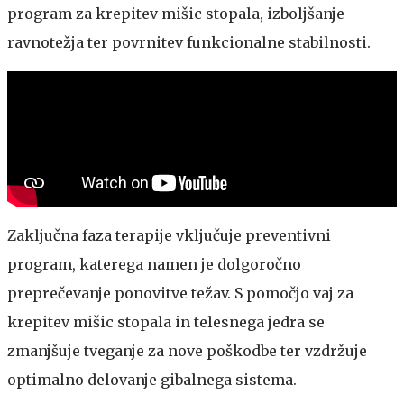
program za krepitev mišic stopala, izboljšanje
ravnotežja ter povrnitev funkcionalne stabilnosti.
Zaključna faza terapije vključuje preventivni
program, katerega namen je dolgoročno
preprečevanje ponovitve težav. S pomočjo vaj za
krepitev mišic stopala in telesnega jedra se
zmanjšuje tveganje za nove poškodbe ter vzdržuje
optimalno delovanje gibalnega sistema.