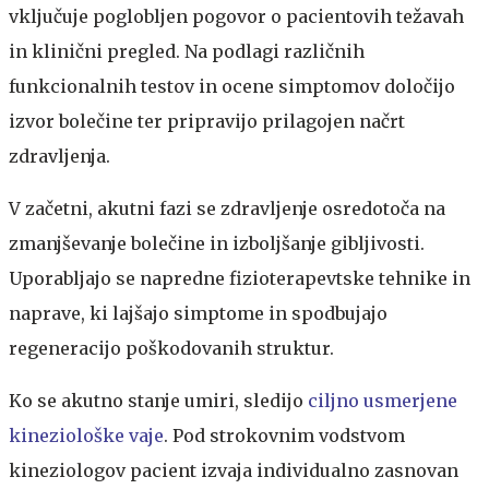
vključuje poglobljen pogovor o pacientovih težavah
in klinični pregled. Na podlagi različnih
funkcionalnih testov in ocene simptomov določijo
izvor bolečine ter pripravijo prilagojen načrt
zdravljenja.
V začetni, akutni fazi se zdravljenje osredotoča na
zmanjševanje bolečine in izboljšanje gibljivosti.
Uporabljajo se napredne fizioterapevtske tehnike in
naprave, ki lajšajo simptome in spodbujajo
regeneracijo poškodovanih struktur.
Ko se akutno stanje umiri, sledijo
ciljno usmerjene
kineziološke vaje
. Pod strokovnim vodstvom
kineziologov pacient izvaja individualno zasnovan