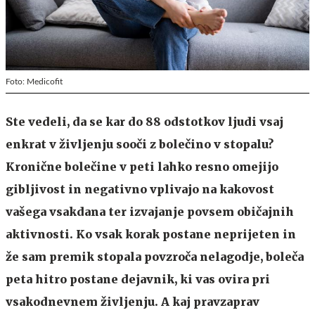
Foto: Medicofit
Ste vedeli, da se kar do 88 odstotkov ljudi vsaj
enkrat v življenju sooči z bolečino v stopalu?
Kronične bolečine v peti lahko resno omejijo
gibljivost in negativno vplivajo na kakovost
vašega vsakdana ter izvajanje povsem običajnih
aktivnosti. Ko vsak korak postane neprijeten in
že sam premik stopala povzroča nelagodje, boleča
peta hitro postane dejavnik, ki vas ovira pri
vsakodnevnem življenju. A kaj pravzaprav