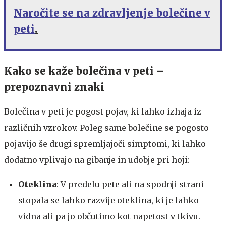
Naročite se na zdravljenje bolečine v
peti
.
Kako se kaže bolečina v peti –
prepoznavni znaki
Bolečina v peti je pogost pojav, ki lahko izhaja iz
različnih vzrokov. Poleg same bolečine se pogosto
pojavijo še drugi spremljajoči simptomi, ki lahko
dodatno vplivajo na gibanje in udobje pri hoji:
Oteklina
: V predelu pete ali na spodnji strani
stopala se lahko razvije oteklina, ki je lahko
vidna ali pa jo občutimo kot napetost v tkivu.