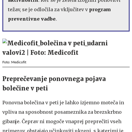
težav, se je odločila za vključitev v
program
preventivne vadbe
.
Foto: Medicofit
Preprečevanje ponovnega pojava
bolečine v peti
Ponovna bolečina v peti je lahko izjemno moteča in
vpliva na sposobnost posameznika za brezskrbno
gibanje. Čeprav ni mogoče vnaprej preprečiti vseh
primerov, obstajajo učinkoviti ukrepi, s katerimi je