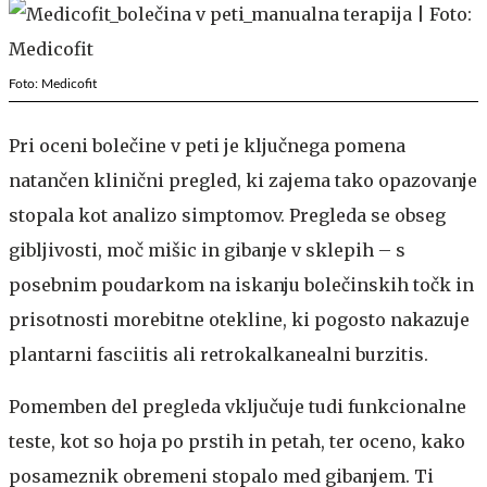
Foto: Medicofit
Pri oceni bolečine v peti je ključnega pomena
natančen klinični pregled, ki zajema tako opazovanje
stopala kot analizo simptomov. Pregleda se obseg
gibljivosti, moč mišic in gibanje v sklepih – s
posebnim poudarkom na iskanju bolečinskih točk in
prisotnosti morebitne otekline, ki pogosto nakazuje
plantarni fasciitis ali retrokalkanealni burzitis.
Pomemben del pregleda vključuje tudi funkcionalne
teste, kot so hoja po prstih in petah, ter oceno, kako
posameznik obremeni stopalo med gibanjem. Ti