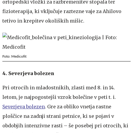
ortopedski vložki za razbremenitev stopala ter
fizioterapija, ki vključuje raztezne vaje za Ahilovo
tetivo in krepitev okoliških mišic.
Foto: Medicofit
4. Severjeva bolezen
Pri otrocih in mladostnikih, zlasti med 8. in 14.
letom, je najpogostejši vzrok bolečine v peti t. i.
Severjeva bolezen
. Gre za obliko vnetja rastne
ploščice na zadnji strani petnice, ki se pojavi v
obdobjih intenzivne rasti – še posebej pri otrocih, ki