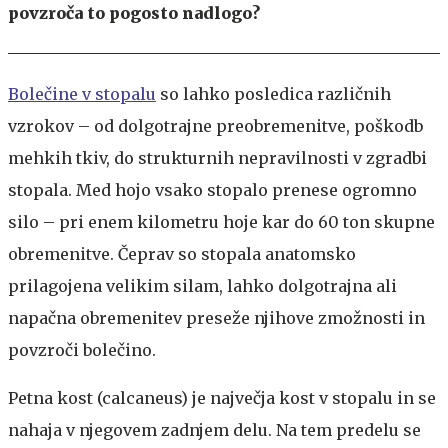
povzroča to pogosto nadlogo?
Bolečine v stopalu
so lahko posledica različnih
vzrokov – od dolgotrajne preobremenitve, poškodb
mehkih tkiv, do strukturnih nepravilnosti v zgradbi
stopala. Med hojo vsako stopalo prenese ogromno
silo – pri enem kilometru hoje kar do 60 ton skupne
obremenitve. Čeprav so stopala anatomsko
prilagojena velikim silam, lahko dolgotrajna ali
napačna obremenitev preseže njihove zmožnosti in
povzroči bolečino.
Petna kost (calcaneus) je največja kost v stopalu in se
nahaja v njegovem zadnjem delu. Na tem predelu se