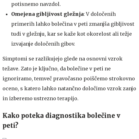
potisnemo navzdol.
Omejena gibljivost gležnja
: V določenih
primerih lahko bolečina v peti zmanjša gibljivost
tudi v gležnju, kar se kaže kot okorelost ali težje
izvajanje določenih gibov.
Simptomi se razlikujejo glede na osnovni vzrok
težave. Zato je ključno, da bolečine v peti ne
ignoriramo, temveč pravočasno poiščemo strokovno
oceno, s katero lahko natančno določimo vzrok zanjo
in izberemo ustrezno terapijo.
Kako poteka diagnostika bolečine v
peti?