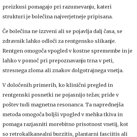
preizkusi pomagajo pri razumevanju, kateri
strukturi je bolečina najverjetneje pripisana.
Če bolečina ne izzveni ali se pojavlja dalj časa, se
zdravnik lahko odloči za rentgensko slikanje.
Rentgen omogoča vpogled v kostne spremembe in je
lahko v pomoč pri prepoznavanju trna v peti,
stresnega zloma ali znakov dolgotrajnega vnetja.
V določenih primerih, ko klinični pregled in
rentgenski posnetki ne pojasnijo težav, pride v
poštev tudi magnetna resonanca. Ta naprednejša
metoda omogoča boljši vpogled v mehka tkiva in
pomaga razjasniti morebitno prisotnost vnetij, kot
so retrokalkanealni burzitis, plantarni fasciitis ali