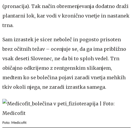
(pronacija). Tak način obremenjevanja dodatno draži
plantarni lok, kar vodi v kronično vnetje in nastanek
trna.
Sam izrastek je sicer neboleč in pogosto prisoten
brez očitnih težav – ocenjuje se, da ga ima približno
vsak deseti Slovenec, ne da bi to sploh vedel. Trn
običajno odkrijemo z rentgenskim slikanjem,
medtem ko se bolečina pojavi zaradi vnetja mehkih
tkiv okoli njega, ne zaradi izrastka samega.
Foto: Medicofit