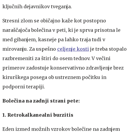
ključnih dejavnikov tveganja.
Stresni zlom se običajno kaže kot postopno
naraščajoča bolečina v peti, ki je sprva prisotna le
med gibanjem, kasneje pa lahko traja tudi v
mirovanju. Za uspešno
celjenje kosti
je treba stopalo
razbremeniti za štiri do osem tednov. V večini
primerov zadostuje konservativno zdravljenje brez
kirurškega posega ob ustreznem počitku in
podporni terapiji.
Bolečina na zadnji strani pete:
1. Retrokalkanealni burzitis
Eden izmed možnih vzrokov bolečine na zadnjem