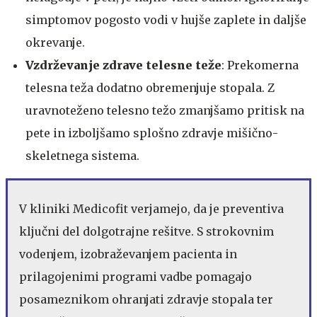
simptomov pogosto vodi v hujše zaplete in daljše
okrevanje.
Vzdrževanje zdrave telesne teže
: Prekomerna
telesna teža dodatno obremenjuje stopala. Z
uravnoteženo telesno težo zmanjšamo pritisk na
pete in izboljšamo splošno zdravje mišično-
skeletnega sistema.
V kliniki Medicofit verjamejo, da je preventiva
ključni del dolgotrajne rešitve. S strokovnim
vodenjem, izobraževanjem pacienta in
prilagojenimi programi vadbe pomagajo
posameznikom ohranjati zdravje stopala ter