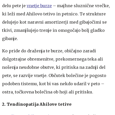
delu pete je
vnetje burze
– majhne sluznične vrečke,
ki leži med Ahilovo tetivo in petnico. Te strukture
delujejo kot naravni amortizerji med gibajočimi se
tkivi, zmanjšujejo trenje in omogočajo bolj gladko
gibanje.
Ko pride do draženja te burze, običajno zaradi
dolgotrajne obremenitve, prekomernega teka ali
nošenja neudobne obutve, ki pritiska na zadnji del
pete, se razvije vnetje. Občutek bolečine je pogosto
podoben tistemu, kot bi vas nekdo udaril v peto –
ostra, točkovna bolečina ob hoji ali pritisku.
2. Tendinopatija Ahilove tetive