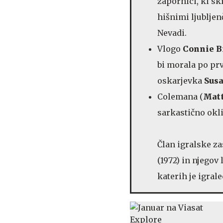
zapornici, ki sk
hišnimi ljubljen
Nevadi.
Vlogo
Connie B
bi morala po prv
oskarjevka
Sus
Colemana (
Matt
sarkastično okl
Član igralske z
(1972) in njegov 
katerih je igral