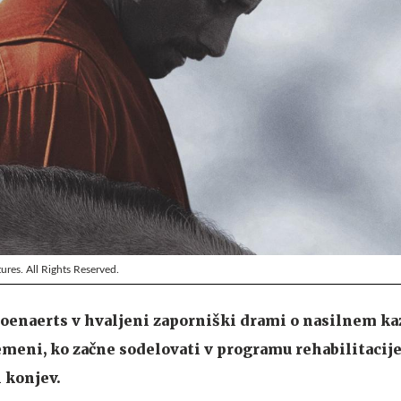
res. All Rights Reserved.
oenaerts v hvaljeni zaporniški drami o nasilnem ka
emeni, ko začne sodelovati v programu rehabilitacije
 konjev.