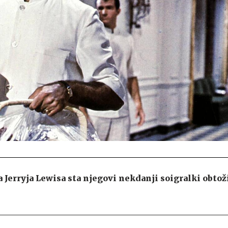
erryja Lewisa sta njegovi nekdanji soigralki obtož