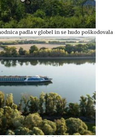
odnica padla v globel in se hudo poškodovala