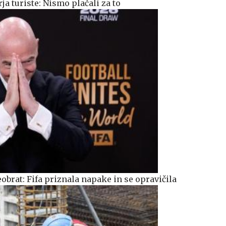
a turiste: Nismo plačali za to
obrat: Fifa priznala napake in se opravičila