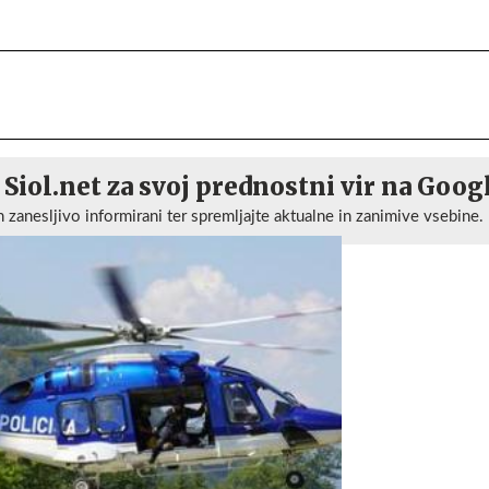
 Siol.net za svoj prednostni vir na Goog
n zanesljivo informirani ter spremljajte aktualne in zanimive vsebine.