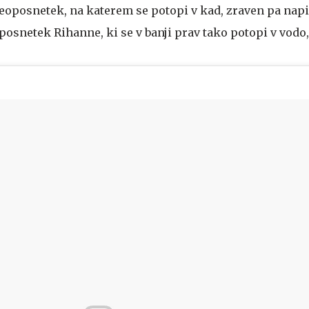
deoposnetek, na katerem se potopi v kad, zraven pa napi
a posnetek Rihanne, ki se v banji prav tako potopi v vodo