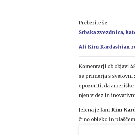
Preberite še:
Srbska zvezdnica, kat
Ali Kim Kardashian r
Komentarji ob objavi 4
se primerja s svetovni 
opozoriti, da ameriške
njen videz in inovativn
Jelena je lani
Kim Kar
črno obleko in plaščem