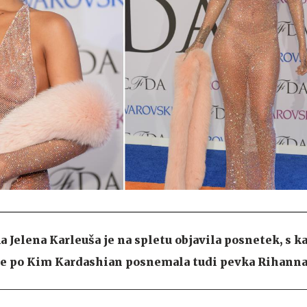
a Jelena Karleuša je na spletu objavila posnetek, s k
 je po Kim Kardashian posnemala tudi pevka Rihanna