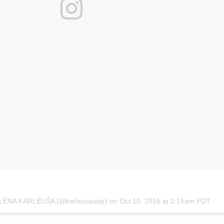
JELENA KARLEUŠA (@karleusastar) on
Oct 10, 2016 at 2:16am PDT