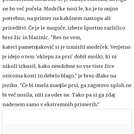
ne bo več počela. Modrčke nosi le, ko je to nujno
potrebno, na primer na kakšnem nastopu ali
prireditvi. Če je le mogoče, izbere športno različico
brez žic in blazinic. "Res ne vem,
kateri pametnjakovič si je izmislil modrček. Verjetno
je idejo o tem 'oklepu za prsi' dobil moški, ki ni
nikoli izkusil, kako neudobne so vse tiste žice
oziroma kosti in debelo blago," je brez dlake na
jeziku. "Če bi imela manjše prsi, ga zagotovo sploh ne
bi več nosila, niti za oder ne. Tako pa si ga zdaj
nadenem samo v ekstremnih primerih."