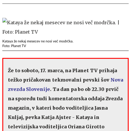
Kataya že nekaj mesecev ne nosi več modrčka.
Foto: Planet TV
Že to soboto, 17. marca, na Planet TV prihaja
težko pričakovan tekmovalni pevski šov
Nova
zvezda Slovenije
. Ta dan pa bo ob 22.30 prvič
na sporedu tudi komentatorska oddaja Zvezda
magazin, v kateri bodo voditeljica Jasna
Kuljaj, pevka Katja Ajster -
Kataya in
televizijska voditeljica Oriana Girotto