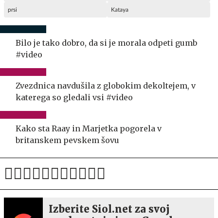
prsi
Kataya
Bilo je tako dobro, da si je morala odpeti gumb
#video
Zvezdnica navdušila z globokim dekoltejem, v
katerega so gledali vsi #video
Kako sta Raay in Marjetka pogorela v
britanskem pevskem šovu
Izberite Siol.net za svoj