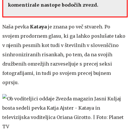
komentirale nastope bodočih zvezd.
Naša pevka
Kataya
je znana po več stvareh. Po
svojem prodornem glasu, ki ga lahko poslušate tako
v njenih pesmih kot tudi v številnih v slovenščino
sinhroniziranih risankah, po tem, da na svojih
družbenih omrežjih razveseljuje s precej seksi
fotografijami, in tudi po svojem precej bujnem
oprsju.