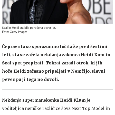
Seal in Heidi sta bila poročena devet let.
Foto: Getty Images
Čeprav sta se sporazumno ločila že pred šestimi
leti, sta se začela nekdanja zakonca Heidi Kum in
Seal spet prepirati. Tokrat zaradi otrok, ki jih
hoče Heidi začasno pripeljati v Nemčijo, slavni
pevec pa ji tega ne dovoli.
Nekdanja supermanekenka
Heidi Klum
je
voditeljica nemške različice šova Next Top Model in