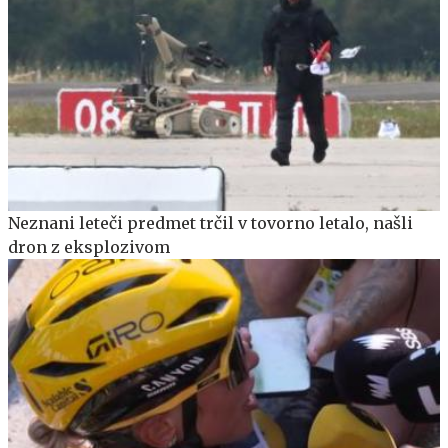
Neznani leteči predmet trčil v tovorno letalo, našli
dron z eksplozivom