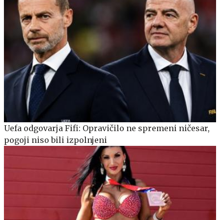
Uefa odgovarja Fifi: Opravičilo ne spremeni ničesar,
pogoji niso bili izpolnjeni