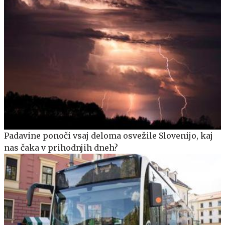
Padavine ponoči vsaj deloma osvežile Slovenijo, kaj
nas čaka v prihodnjih dneh?