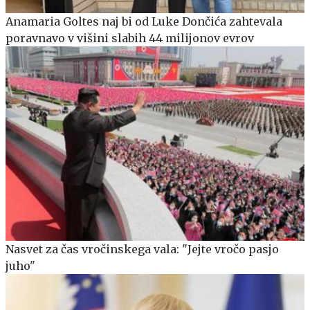
Anamaria Goltes naj bi od Luke Dončića zahtevala
poravnavo v višini slabih 44 milijonov evrov
Nasvet za čas vročinskega vala: "Jejte vročo pasjo
juho"