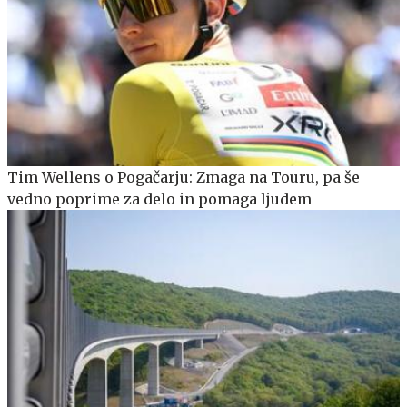
Tim Wellens o Pogačarju: Zmaga na Touru, pa še
vedno poprime za delo in pomaga ljudem