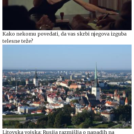
Kako nekomu povedati, da vas skrbi njegova izguba
telesne teže?
Litovska vojska: Rusija razmišlja o napadih na