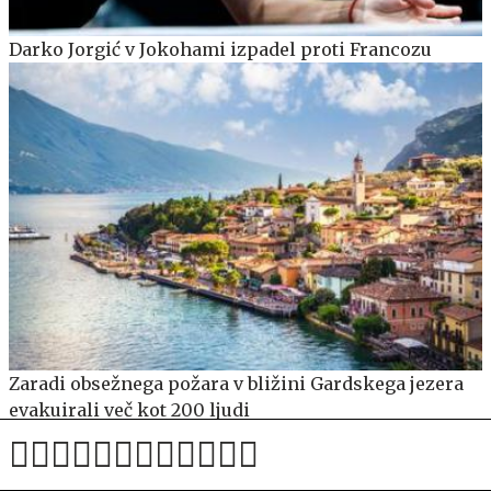
Darko Jorgić v Jokohami izpadel proti Francozu
Zaradi obsežnega požara v bližini Gardskega jezera
evakuirali več kot 200 ljudi