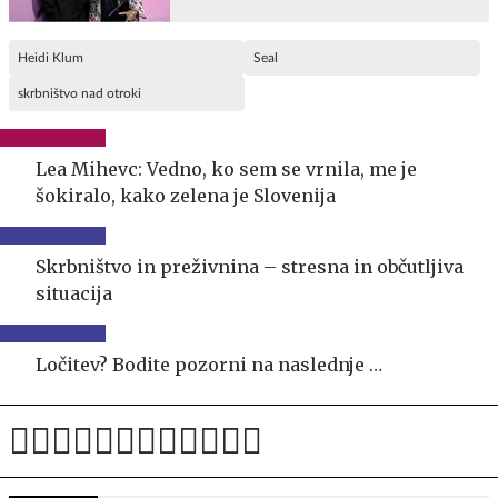
Heidi Klum
Seal
skrbništvo nad otroki
Lea Mihevc: Vedno, ko sem se vrnila, me je
šokiralo, kako zelena je Slovenija
Skrbništvo in preživnina – stresna in občutljiva
situacija
Ločitev? Bodite pozorni na naslednje …