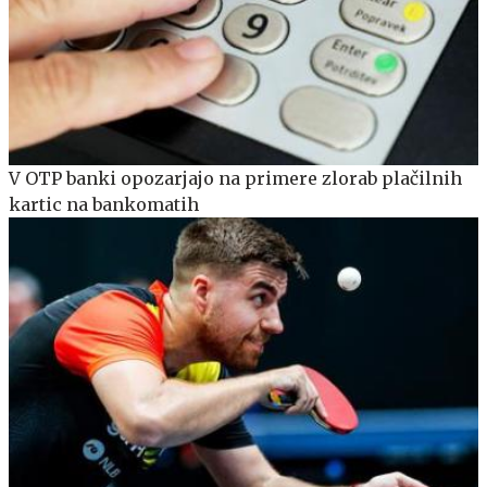
V OTP banki opozarjajo na primere zlorab plačilnih
kartic na bankomatih