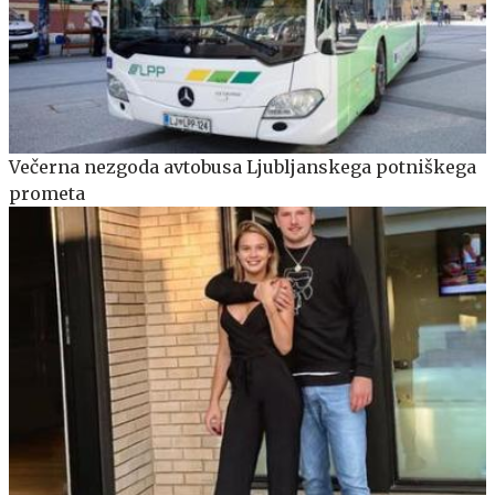
Večerna nezgoda avtobusa Ljubljanskega potniškega
prometa