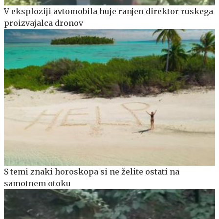
V eksploziji avtomobila huje ranjen direktor ruskega
proizvajalca dronov
S temi znaki horoskopa si ne želite ostati na
samotnem otoku