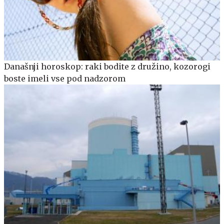
Današnji horoskop: raki bodite z družino, kozorogi
boste imeli vse pod nadzorom