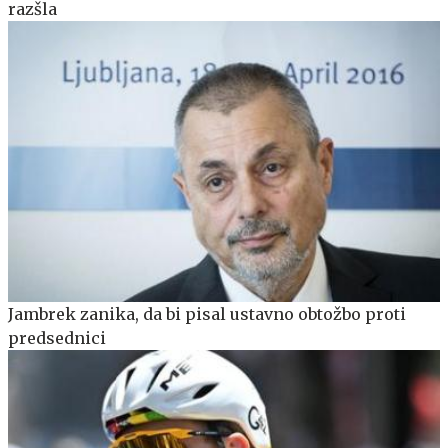
razšla
Jambrek zanika, da bi pisal ustavno obtožbo proti
predsednici