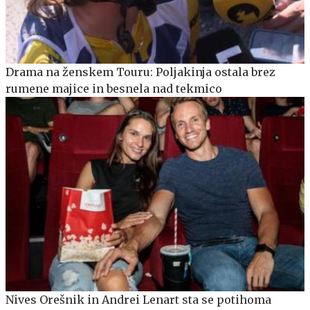
Drama na ženskem Touru: Poljakinja ostala brez
rumene majice in besnela nad tekmico
Nives Orešnik in Andrei Lenart sta se potihoma