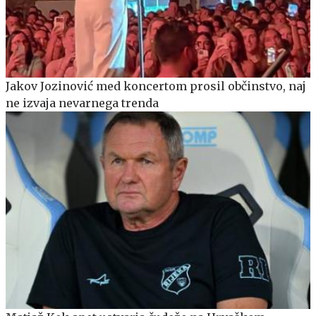
Jakov Jozinović med koncertom prosil občinstvo, naj
ne izvaja nevarnega trenda