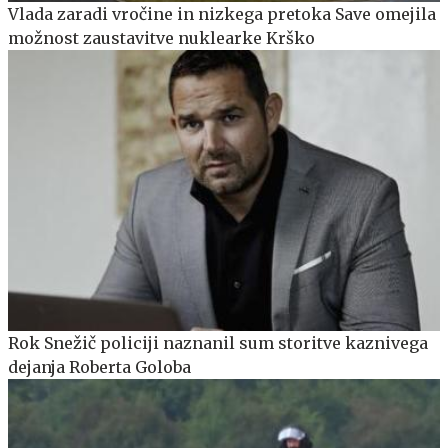
Vlada zaradi vročine in nizkega pretoka Save omejila
možnost zaustavitve nuklearke Krško
Rok Snežič policiji naznanil sum storitve kaznivega
dejanja Roberta Goloba