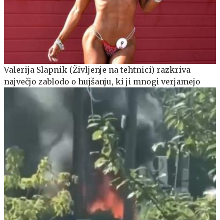
Valerija Slapnik (Življenje na tehtnici) razkriva
največjo zablodo o hujšanju, ki ji mnogi verjamejo