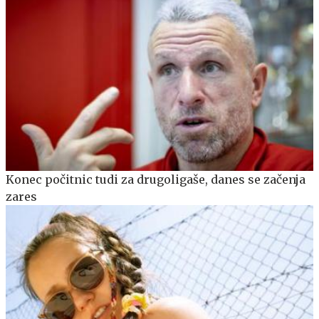
Konec počitnic tudi za drugoligaše, danes se začenja
zares