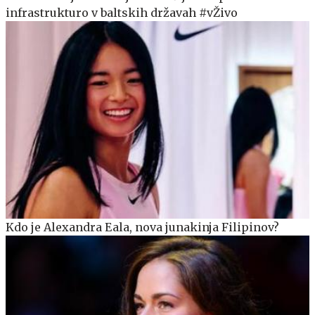
infrastrukturo v baltskih državah #vŽivo
Kdo je Alexandra Eala, nova junakinja Filipinov?