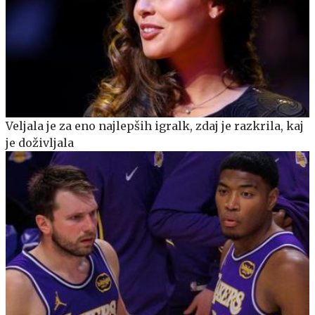
Veljala je za eno najlepših igralk, zdaj je razkrila, kaj
je doživljala