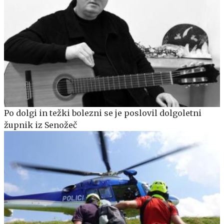
Po dolgi in težki bolezni se je poslovil dolgoletni
župnik iz Senožeč