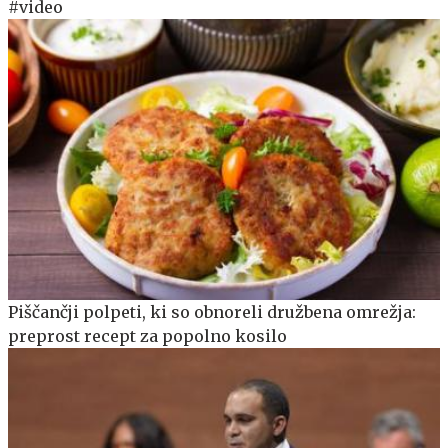
#video
Piščančji polpeti, ki so obnoreli družbena omrežja:
preprost recept za popolno kosilo