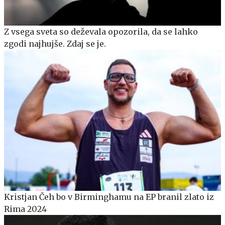
Z vsega sveta so deževala opozorila, da se lahko
zgodi najhujše. Zdaj se je.
Kristjan Čeh bo v Birminghamu na EP branil zlato iz
Rima 2024