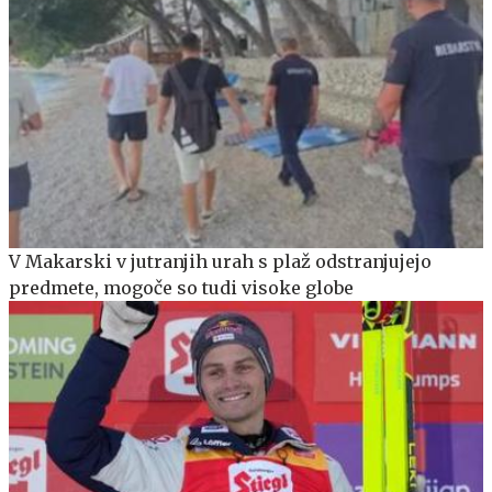
V Makarski v jutranjih urah s plaž odstranjujejo
predmete, mogoče so tudi visoke globe