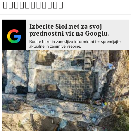
Izberite Siol.net za svoj
prednostni vir na Googlu.
Bodite hitro in zanesljivo informirani ter spremljajte
aktualne in zanimive vsebine.