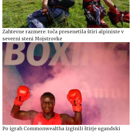
Zahtevne razmere: toča presenetila štiri alpiniste v
severni steni Mojstrovke
Po igrah Commonwealtha izginili štirje ugandski