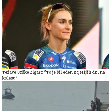
Težave Urške Žigart: "To je bil eden najtežjih dni na
kolesu"