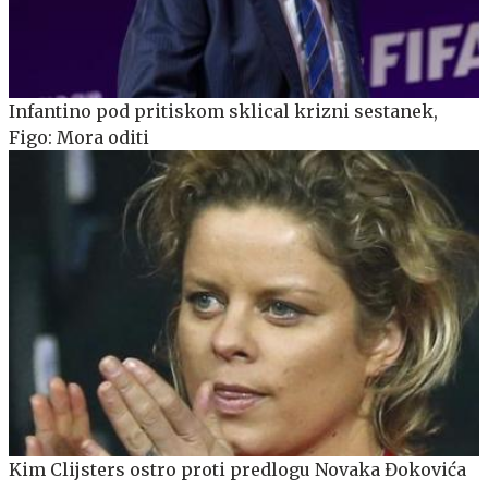
Infantino pod pritiskom sklical krizni sestanek,
Figo: Mora oditi
Kim Clijsters ostro proti predlogu Novaka Đokovića