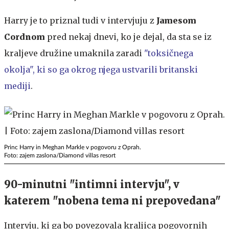
Harry je to priznal tudi v intervjuju z
Jamesom
Cordnom
pred nekaj dnevi, ko je dejal, da sta se iz
kraljeve družine umaknila zaradi
"toksičnega
okolja", ki so ga okrog njega ustvarili britanski
mediji
.
Princ Harry in Meghan Markle v pogovoru z Oprah.
Foto: zajem zaslona/Diamond villas resort
90-minutni "intimni intervju", v
katerem "nobena tema ni prepovedana"
Intervju, ki ga bo povezovala kraljica pogovornih