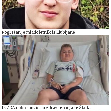
Pogrešan je mladoletnik iz Ljubljane
Iz ZDA dobre novice o zdravljenju Jake Škofa