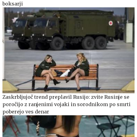
boksarji
Zaskrbljujoč trend preplavil Rusijo: zvite Rusinje se
poročijo z ranjenimi vojaki in sorodnikom po smrti
poberejo ves denar