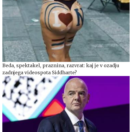
Beda, spektakel, praznina, razvrat: kaj je v ozadju
zadnjega videospota Siddharte?