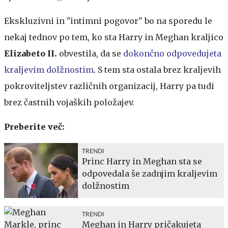
Ekskluzivni in "intimni pogovor" bo na sporedu le
nekaj tednov po tem, ko sta Harry in Meghan kraljico
Elizabeto II.
obvestila, da se
dokončno odpovedujeta
kraljevim dolžnostim
. S tem sta ostala brez kraljevih
pokroviteljstev različnih organizacij, Harry pa tudi
brez častnih vojaških položajev.
Preberite več:
TRENDI
Princ Harry in Meghan sta se
odpovedala še zadnjim kraljevim
dolžnostim
TRENDI
Meghan in Harry pričakujeta