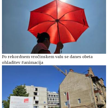
Po rekordnem vročinskem valu se danes obeta
ohladitev #animacija