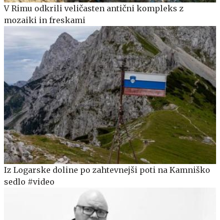
V Rimu odkrili veličasten antični kompleks z
mozaiki in freskami
Iz Logarske doline po zahtevnejši poti na Kamniško
sedlo #video