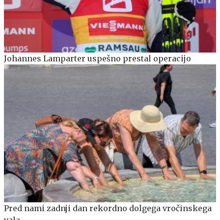
Johannes Lamparter uspešno prestal operacijo
Pred nami zadnji dan rekordno dolgega vročinskega
vala