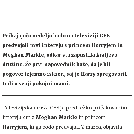
Prihajajočo nedeljo bodo na televiziji CBS
predvajali prvi intervju s princem Harryjem in
Meghan Markle, odkar sta zapustila kraljevo
družino. Že prvi napovednik kaže, da je bil
pogovor izjemno iskren, saj je Harry spregovoril
tudi o svoji pokojni mami.
Televizijska mreža CBS je pred težko pričakovanim
intervjujem z
Meghan Markle
in princem
Harryjem
, ki ga bodo predvajali 7. marca, objavila