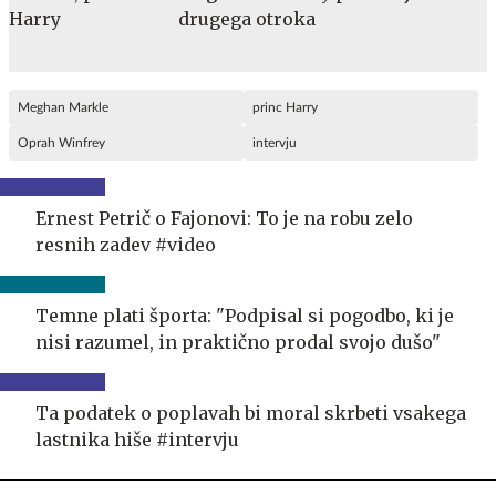
drugega otroka
Meghan Markle
princ Harry
Oprah Winfrey
intervju
Ernest Petrič o Fajonovi: To je na robu zelo
resnih zadev #video
Temne plati športa: "Podpisal si pogodbo, ki je
nisi razumel, in praktično prodal svojo dušo"
Ta podatek o poplavah bi moral skrbeti vsakega
lastnika hiše #intervju