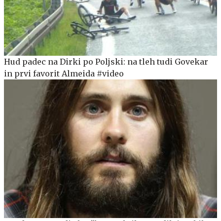
Hud padec na Dirki po Poljski: na tleh tudi Govekar
in prvi favorit Almeida #video