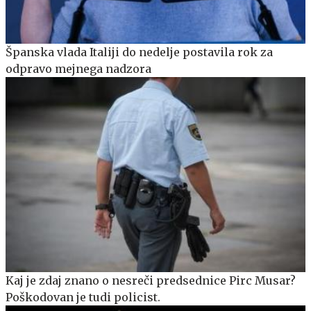
Španska vlada Italiji do nedelje postavila rok za
odpravo mejnega nadzora
Kaj je zdaj znano o nesreči predsednice Pirc Musar?
Poškodovan je tudi policist.