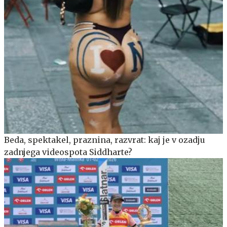
Beda, spektakel, praznina, razvrat: kaj je v ozadju
zadnjega videospota Siddharte?