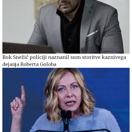
Rok Snežič policiji naznanil sum storitve kaznivega
dejanja Roberta Goloba