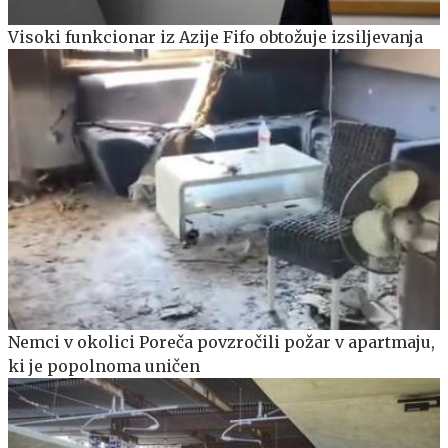
Visoki funkcionar iz Azije Fifo obtožuje izsiljevanja
Nemci v okolici Poreča povzročili požar v apartmaju,
ki je popolnoma uničen