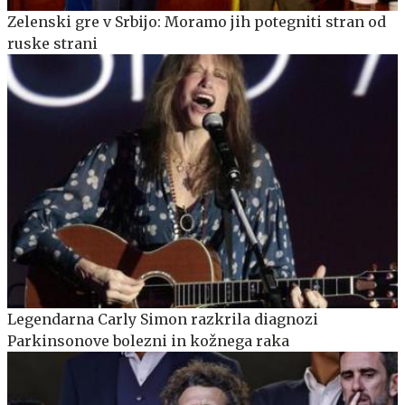
Zelenski gre v Srbijo: Moramo jih potegniti stran od
ruske strani
Legendarna Carly Simon razkrila diagnozi
Parkinsonove bolezni in kožnega raka