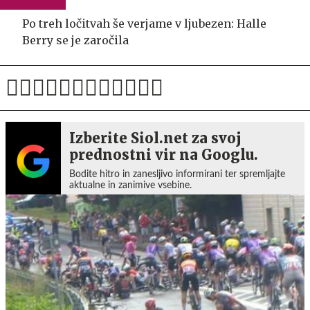
Po treh ločitvah še verjame v ljubezen: Halle
Berry se je zaročila
Izberite Siol.net za svoj
prednostni vir na Googlu.
Bodite hitro in zanesljivo informirani ter spremljajte
aktualne in zanimive vsebine.