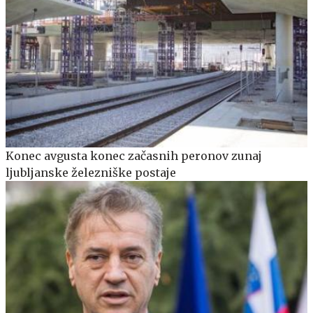
Konec avgusta konec začasnih peronov zunaj
ljubljanske železniške postaje