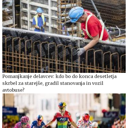
Pomanjkanje delavcev: kdo bo do konca desetletja
skrbel za starejše, gradil stanovanja in vozil
avtobuse?