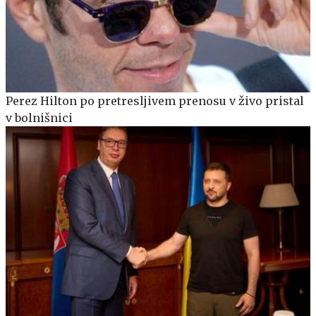
Perez Hilton po pretresljivem prenosu v živo pristal
v bolnišnici