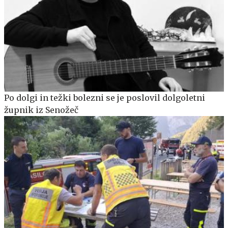
Po dolgi in težki bolezni se je poslovil dolgoletni
župnik iz Senožeč