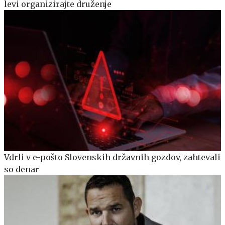
levi organizirajte druženje
Vdrli v e-pošto Slovenskih državnih gozdov, zahtevali
so denar