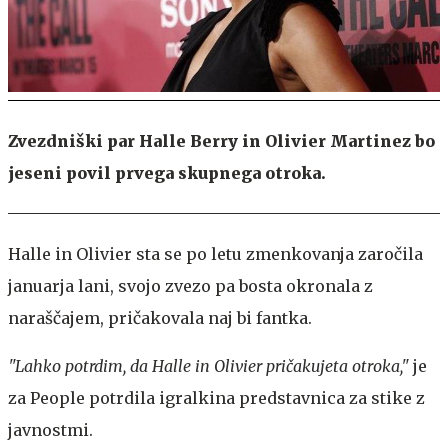
Zvezdniški par Halle Berry in Olivier Martinez bo
jeseni povil prvega skupnega otroka.
Halle in Olivier sta se po letu zmenkovanja zaročila
januarja lani, svojo zvezo pa bosta okronala z
naraščajem, pričakovala naj bi fantka.
"Lahko potrdim, da Halle in Olivier pričakujeta otroka,"
je
za People potrdila igralkina predstavnica za stike z
javnostmi.