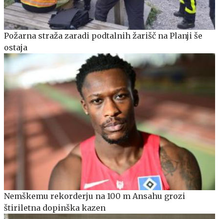
Požarna straža zaradi podtalnih žarišč na Planji še
ostaja
Nemškemu rekorderju na 100 m Ansahu grozi
štiriletna dopinška kazen