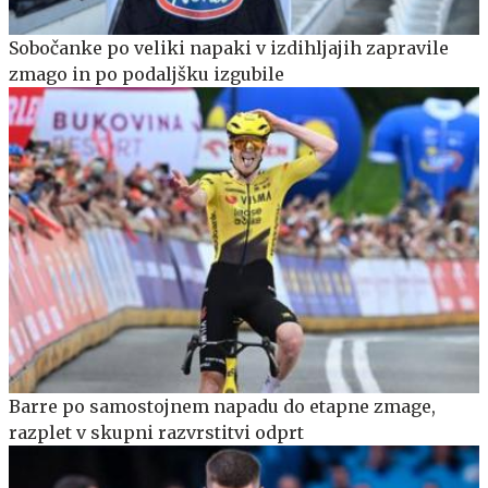
Sobočanke po veliki napaki v izdihljajih zapravile
zmago in po podaljšku izgubile
Barre po samostojnem napadu do etapne zmage,
razplet v skupni razvrstitvi odprt