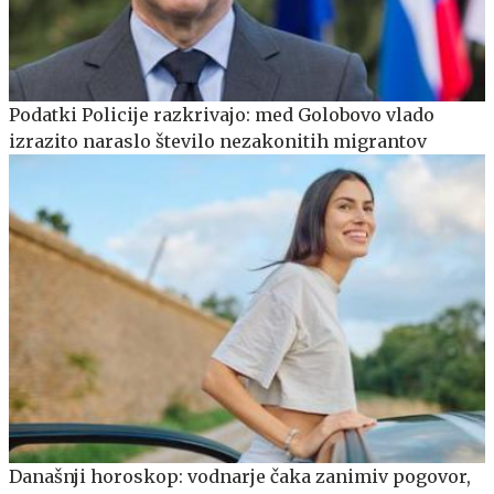
Podatki Policije razkrivajo: med Golobovo vlado
izrazito naraslo število nezakonitih migrantov
Današnji horoskop: vodnarje čaka zanimiv pogovor,