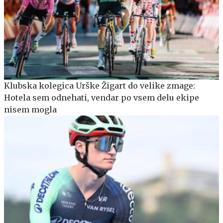
Klubska kolegica Urške Žigart do velike zmage:
Hotela sem odnehati, vendar po vsem delu ekipe
nisem mogla