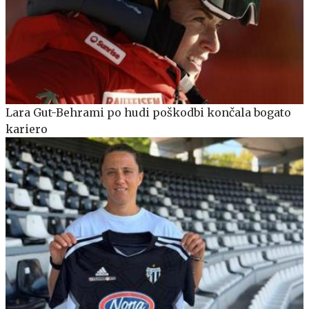
Lara Gut-Behrami po hudi poškodbi končala bogato
kariero