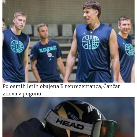
Po osmih letih obujena B reprezentanca, Čančar
znova v pogonu