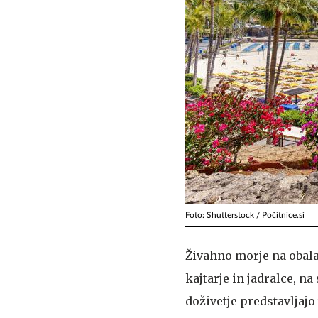
Foto: Shutterstock / Počitnice.si
Živahno morje na obal
kajtarje in jadralce, na
doživetje predstavljaj