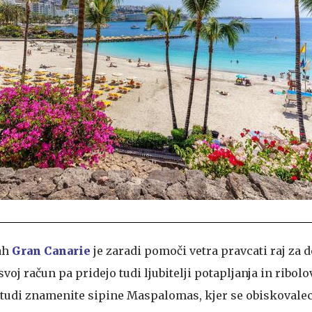
ah
Gran Canarie
je zaradi pomoči vetra pravcati raj za d
 svoj račun pa pridejo tudi ljubitelji potapljanja in ribol
o tudi znamenite sipine Maspalomas, kjer se obiskovalec