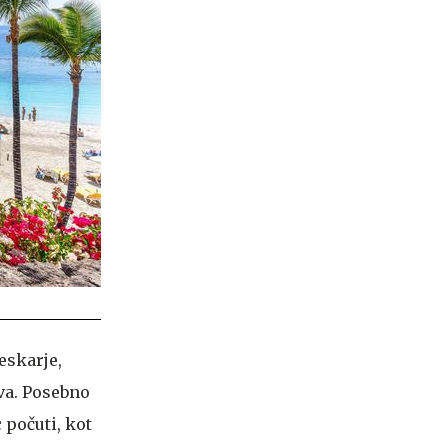
eskarje,
ova. Posebno
 počuti, kot