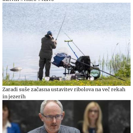
Zaradi suše začasna ustavitev ribolova na več rekah
in jezerih