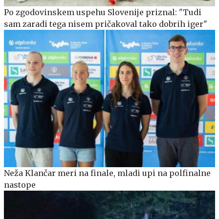
Po zgodovinskem uspehu Slovenije priznal: "Tudi
sam zaradi tega nisem pričakoval tako dobrih iger"
Neža Klančar meri na finale, mladi upi na polfinalne
nastope