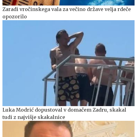
Zaradi vročinskega vala za večino države velja rdeče
opozorilo
Luka Modrić dopustoval v domačem Zadru, skakal
tudi z najvišje skakalnice