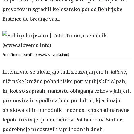
prevozov in zgradili kolesarsko pot od Bohinjske
Bistrice do Srednje vasi.
Foto: Tomo Jeseničnik (www.slovenia.info)
Intenzivno se ukvarjajo tudi z razvijanjem ti.
Juliane
,
nižinske krožne pohodniške poti v Julijskih Alpah,
ki, kot so zapisali, namesto obleganja vrhov v Julijcih
promovira in spodbuja hojo po dolini, kjer imajo
obiskovalci in pohodniki možnost spoznati naravne
lepote in življenje domačinov. Pot bomo na Siol.net
podrobneje predstavili v prihodnjih dneh.