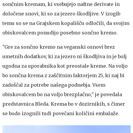
sončnim kremam, ki vsebujejo naftne derivate in
določene snovi, ki so za jezero škodljive. V izogib
temu so se na Grajskem kopališču odločili, da svojim
obiskovalcem ponudijo posebno sončno kremo.
"Gre za sončno kremo na veganski osnovi brez
umetnih dodatkov, ki za jezero ni škodljiva in je bolj
ugodna za uporabnika kot preostale kreme. Na voljo
bo sončna krema z zaščitnim faktorjem 25, ki naj bi
zadoščal za potrebe našega podnebja. Vsem
obiskovalcem bo na voljo brezplačno," je povedala
predstavnica Bleda. Krema bo v dozirnikih, s čimer
se bodo izognili tudi povečani količini embalaže.