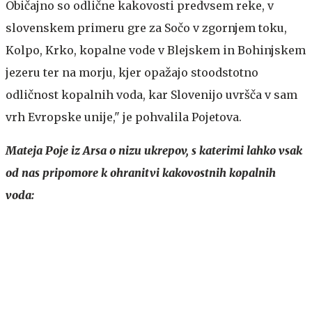
Običajno so odlične kakovosti predvsem reke, v
slovenskem primeru gre za Sočo v zgornjem toku,
Kolpo, Krko, kopalne vode v Blejskem in Bohinjskem
jezeru ter na morju, kjer opažajo stoodstotno
odličnost kopalnih voda, kar Slovenijo uvršča v sam
vrh Evropske unije," je pohvalila Pojetova.
Mateja Poje iz Arsa o nizu ukrepov, s katerimi lahko vsak
od nas pripomore k ohranitvi kakovostnih kopalnih
voda: