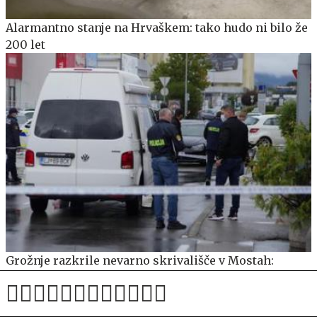
Alarmantno stanje na Hrvaškem: tako hudo ni bilo že
200 let
Grožnje razkrile nevarno skrivališče v Mostah:
kriminalisti zasegli več orožja in droge