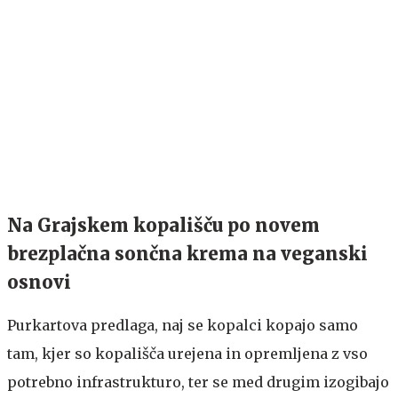
Na Grajskem kopališču po novem
brezplačna sončna krema na veganski
osnovi
Purkartova predlaga, naj se kopalci kopajo samo
tam, kjer so kopališča urejena in opremljena z vso
potrebno infrastrukturo, ter se med drugim izogibajo