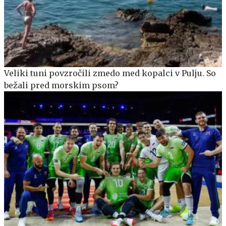
Veliki tuni povzročili zmedo med kopalci v Pulju. So
bežali pred morskim psom?