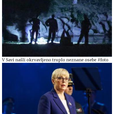
V Savi našli okrvavljeno truplo neznane osebe #foto