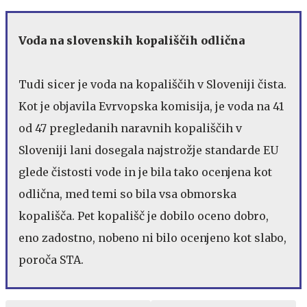
Voda na slovenskih kopališčih odlična
Tudi sicer je voda na kopališčih v Sloveniji čista.
Kot je objavila Evrvopska komisija, je voda na 41
od 47 pregledanih naravnih kopališčih v
Sloveniji lani dosegala najstrožje standarde EU
glede čistosti vode in je bila tako ocenjena kot
odlična, med temi so bila vsa obmorska
kopališča. Pet kopališč je dobilo oceno dobro,
eno zadostno, nobeno ni bilo ocenjeno kot slabo,
poroča STA.