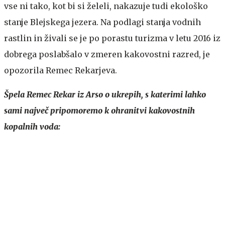
vse ni tako, kot bi si želeli, nakazuje tudi ekološko
stanje Blejskega jezera. Na podlagi stanja vodnih
rastlin in živali se je po porastu turizma v letu 2016 iz
dobrega poslabšalo v zmeren kakovostni razred, je
opozorila Remec Rekarjeva.
Špela Remec Rekar iz Arso o ukrepih, s katerimi lahko
sami največ pripomoremo k ohranitvi kakovostnih
kopalnih voda: