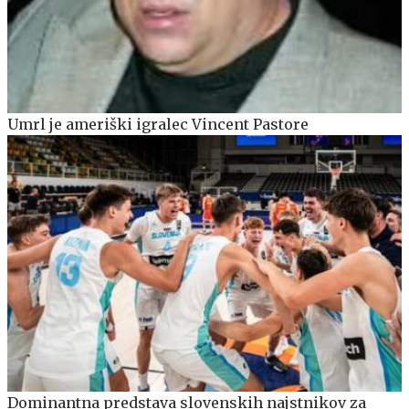
Umrl je ameriški igralec Vincent Pastore
Dominantna predstava slovenskih najstnikov za