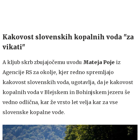
Kakovost slovenskih kopalnih voda "za
vikati"
A kljub skrb zbujajočemu uvodu
Mateja Poje
iz
Agencije RS za okolje, kjer redno spremljajo
kakovost slovenskih voda, ugotavlja, da je kakovost
kopalnih voda v Blejskem in Bohinjskem jezeru še
vedno odlična, kar že vrsto let velja kar za vse
slovenske kopalne vode.