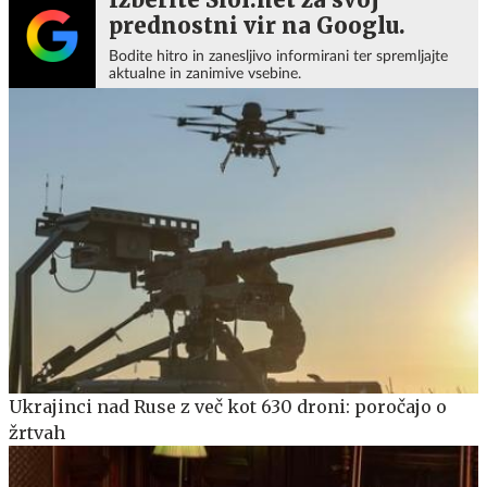
prednostni vir na Googlu.
Bodite hitro in zanesljivo informirani ter spremljajte
aktualne in zanimive vsebine.
Ukrajinci nad Ruse z več kot 630 droni: poročajo o
žrtvah