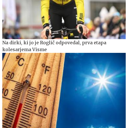
Na dirki, ki jo je Roglič odpovedal, prva etapa
kolesarjema Visme