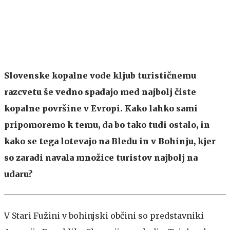
Slovenske kopalne vode kljub turističnemu
razcvetu še vedno spadajo med najbolj čiste
kopalne površine v Evropi. Kako lahko sami
pripomoremo k temu, da bo tako tudi ostalo, in
kako se tega lotevajo na Bledu in v Bohinju, kjer
so zaradi navala množice turistov najbolj na
udaru?
V Stari Fužini v bohinjski občini so predstavniki