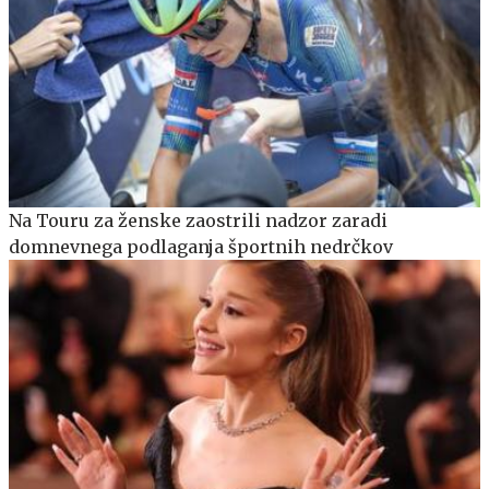
Na Touru za ženske zaostrili nadzor zaradi
domnevnega podlaganja športnih nedrčkov