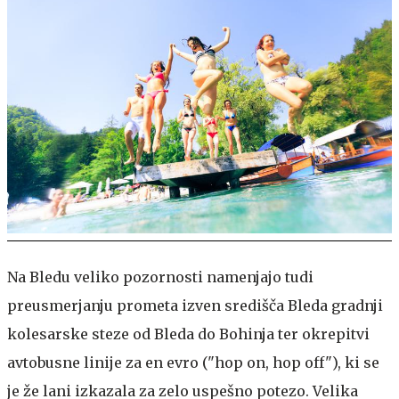
Na Bledu veliko pozornosti namenjajo tudi
preusmerjanju prometa izven središča Bleda gradnji
kolesarske steze od Bleda do Bohinja ter okrepitvi
avtobusne linije za en evro ("hop on, hop off"), ki se
je že lani izkazala za zelo uspešno potezo. Velika