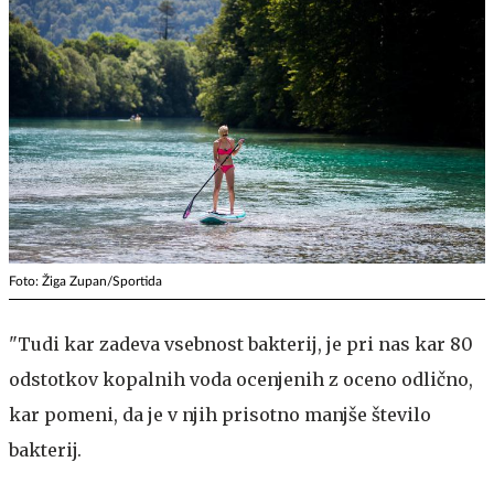
Foto: Žiga Zupan/Sportida
"Tudi kar zadeva vsebnost bakterij, je pri nas kar 80
odstotkov kopalnih voda ocenjenih z oceno odlično,
kar pomeni, da je v njih prisotno manjše število
bakterij.