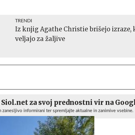
TRENDI
Iz knjig Agathe Christie brišejo izraze, 
veljajo za žaljive
 Siol.net za svoj prednostni vir na Goog
n zanesljivo informirani ter spremljajte aktualne in zanimive vsebine.