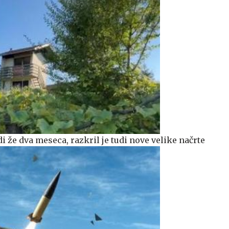
i že dva meseca, razkril je tudi nove velike načrte