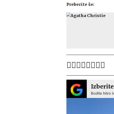
Preberite še:
Izberite
Bodite hitro i