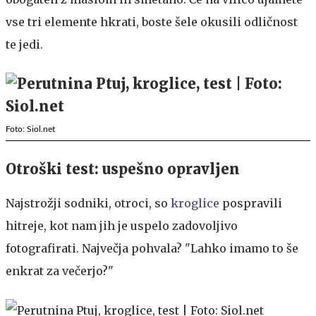
vse tri elemente hkrati, boste šele okusili odličnost
te jedi.
Foto: Siol.net
Otroški test: uspešno opravljen
Najstrožji sodniki, otroci, so
kroglice
pospravili
hitreje, kot nam jih je uspelo zadovoljivo
fotografirati. Največja pohvala? "Lahko imamo to še
enkrat za večerjo?"