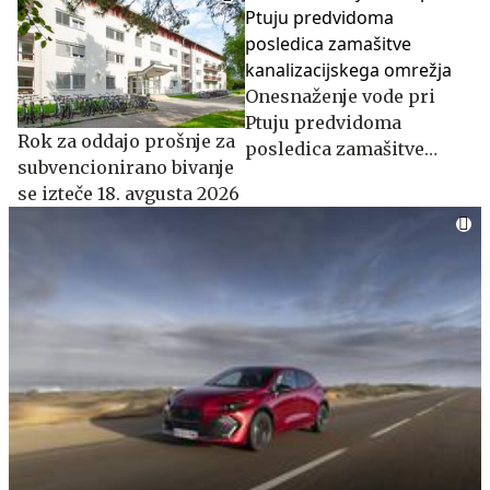
Onesnaženje vode pri
Ptuju predvidoma
​​​​​​​Rok za oddajo prošnje za
posledica zamašitve
subvencionirano bivanje
kanalizacijskega omrežja
se izteče 18. avgusta 2026