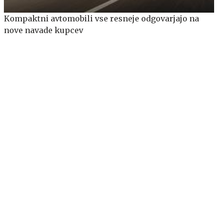
Kompaktni avtomobili vse resneje odgovarjajo na
nove navade kupcev