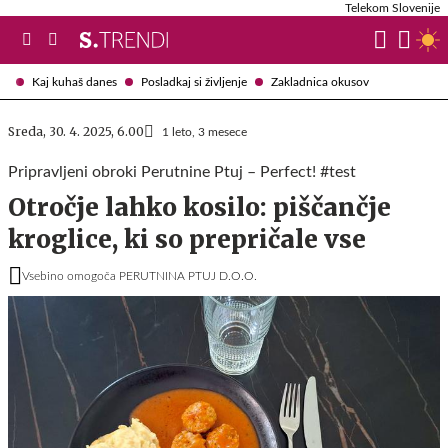
Telekom Slovenije
Kaj kuhaš danes
Posladkaj si življenje
Zakladnica okusov
Sreda, 30. 4. 2025, 6.00
1 leto, 3 mesece
Pripravljeni obroki Perutnine Ptuj – Perfect! #test
Otročje lahko kosilo: piščančje
kroglice, ki so prepričale vse
Vsebino omogoča PERUTNINA PTUJ D.O.O.