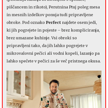
piščancem in rikoto), Perutnina Ptuj poleg mesa
in mesnih izdelkov ponuja tudi pripravljene
obroke. Pod oznako
Perfect
najdete osem jedi,
ki jih pogrejete in pojeste – brez kompliciranja,
brez umazane kuhinje. Vsi obroki so
pripravljeni tako, da jih lahko pogrejete v
mikrovalovni pečici ali vodni kopeli, lazanjo pa
lahko spečete v pečici za še več pristnega okusa.