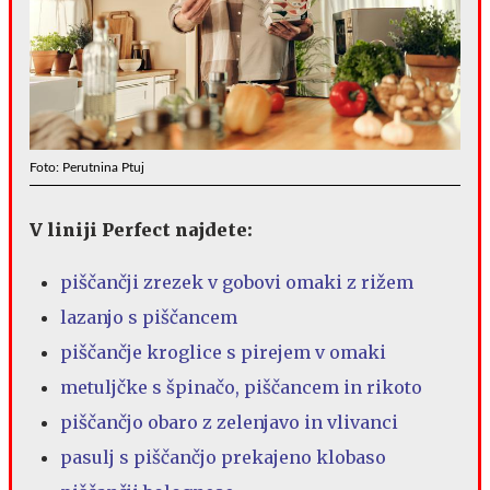
Foto: Perutnina Ptuj
V liniji Perfect najdete:
piščančji zrezek v gobovi omaki z rižem
lazanjo s piščancem
piščančje kroglice s pirejem v omaki
metuljčke s špinačo, piščancem in rikoto
piščančjo obaro z zelenjavo in vlivanci
pasulj s piščančjo prekajeno klobaso