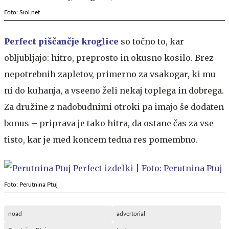
Foto: Siol.net
Perfect piščančje kroglice
so točno to, kar
obljubljajo: hitro, preprosto in okusno kosilo. Brez
nepotrebnih zapletov, primerno za vsakogar, ki mu
ni do kuhanja, a vseeno želi nekaj toplega in dobrega.
Za družine z nadobudnimi otroki pa imajo še dodaten
bonus – priprava je tako hitra, da ostane čas za vse
tisto, kar je med koncem tedna res pomembno.
Foto: Perutnina Ptuj
noad
advertorial