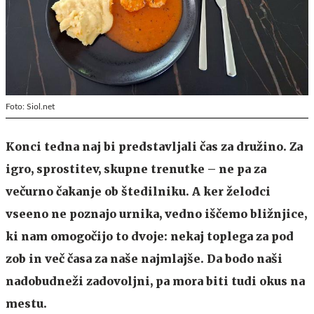
Foto: Siol.net
Konci tedna naj bi predstavljali čas za družino. Za
igro, sprostitev, skupne trenutke – ne pa za
večurno čakanje ob štedilniku. A ker želodci
vseeno ne poznajo urnika, vedno iščemo bližnjice,
ki nam omogočijo to dvoje: nekaj toplega za pod
zob in več časa za naše najmlajše. Da bodo naši
nadobudneži zadovoljni, pa mora biti tudi okus na
mestu.