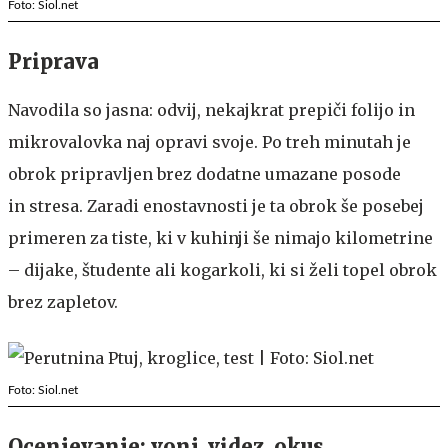
Foto: Siol.net
Priprava
Navodila so jasna: odvij, nekajkrat prepiči folijo in
mikrovalovka naj opravi svoje. Po treh minutah je
obrok pripravljen brez dodatne umazane posode
in stresa. Zaradi enostavnosti je ta obrok še posebej
primeren za tiste, ki v kuhinji še nimajo kilometrine
– dijake, študente ali kogarkoli, ki si želi topel obrok
brez zapletov.
Foto: Siol.net
Ocenjevanje: vonj, videz, okus