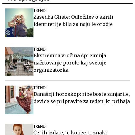
TRENDI
Zasedba Gliste: Odločitev o skriti
identiteti je bila za naju le orodje
TRENDI
Ekstremna vročina spreminja
načrtovanje porok: kaj svetuje
organizatorka
TRENDI
Današnji horoskop: ribe boste sanjarile,
device se pripravite za teden, ki prihaja
TRENDI
Če jih izdate, je konec: ti znaki