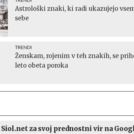
TRENDI
Astrološki znaki, ki radi ukazujejo vse
sebe
TRENDI
Ženskam, rojenim v teh znakih, se pri
leto obeta poroka
 Siol.net za svoj prednostni vir na Goog