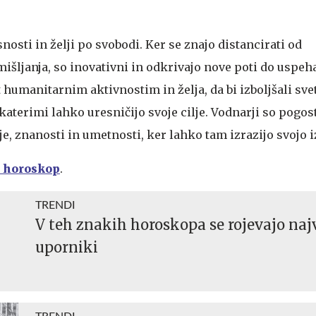
nosti in želji po svobodi. Ker se znajo distancirati od
šljanja, so inovativni in odkrivajo nove poti do uspeha
humanitarnim aktivnostim in želja, da bi izboljšali svet
katerimi lahko uresničijo svoje cilje. Vodnarji so pogo
e, znanosti in umetnosti, ker lahko tam izrazijo svojo i
i horoskop
.
TRENDI
V teh znakih horoskopa se rojevajo naj
uporniki