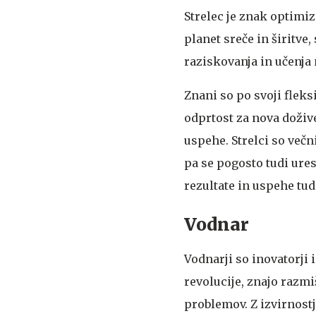
Strelec je znak optimiz
planet sreče in širitve
raziskovanja in učenja 
Znani so po svoji fleks
odprtost za nova doživ
uspehe. Strelci so večn
pa se pogosto tudi ures
rezultate in uspehe tud
Vodnar
Vodnarji so inovatorji 
revolucije, znajo razmi
problemov. Z izvirnostj