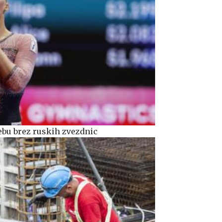
ebu brez ruskih zvezdnic