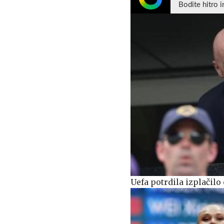
Bodite hitro i
Uefa potrdila izplačilo