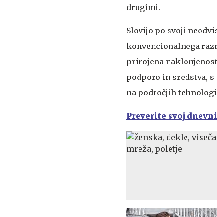
drugimi.
Slovijo po svoji neodvis
konvencionalnega razmi
prirojena naklonjenost 
podporo in sredstva, s 
na področjih tehnologij
Preverite svoj dnevn