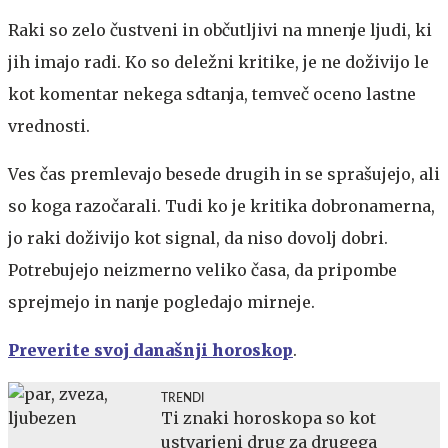
Raki so zelo čustveni in občutljivi na mnenje ljudi, ki
jih imajo radi. Ko so deležni kritike, je ne doživijo le
kot komentar nekega sdtanja, temveč oceno lastne
vrednosti.
Ves čas premlevajo besede drugih in se sprašujejo, ali
so koga razočarali. Tudi ko je kritika dobronamerna,
jo raki doživijo kot signal, da niso dovolj dobri.
Potrebujejo neizmerno veliko časa, da pripombe
sprejmejo in nanje pogledajo mirneje.
Preverite svoj današnji horoskop
.
TRENDI
Ti znaki horoskopa so kot
ustvarjeni drug za drugega