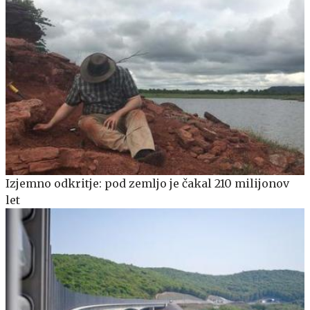
Izjemno odkritje: pod zemljo je čakal 210 milijonov
let