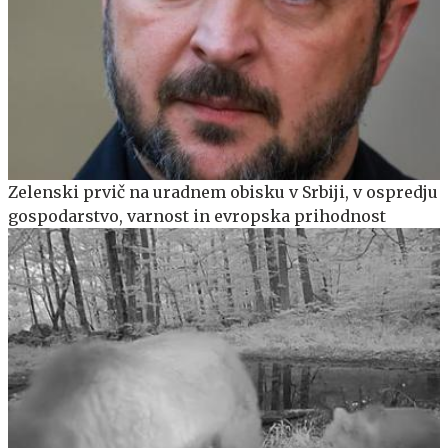
Zelenski prvič na uradnem obisku v Srbiji, v ospredju
gospodarstvo, varnost in evropska prihodnost