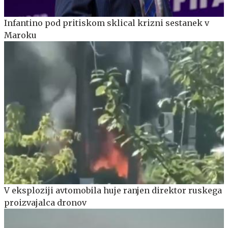
Infantino pod pritiskom sklical krizni sestanek v
Maroku
V eksploziji avtomobila huje ranjen direktor ruskega
proizvajalca dronov