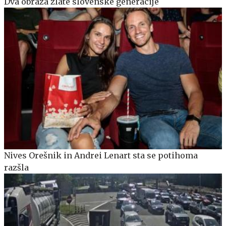
Dva obraza zlate slovenske generacije
Nives Orešnik in Andrei Lenart sta se potihoma
razšla