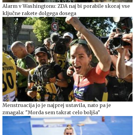
Alarm v Washingtonu: ZDA naj bi porabile skoraj vse
ključne rakete dolgega dosega
Menstruacija jo je najprej ustavila, nato pa je
zmagala: "Morda sem takrat celo boljša"