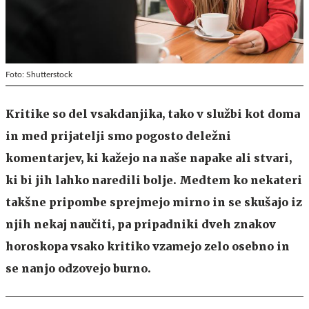
Foto: Shutterstock
Kritike so del vsakdanjika, tako v službi kot doma
in med prijatelji smo pogosto deležni
komentarjev, ki kažejo na naše napake ali stvari,
ki bi jih lahko naredili bolje. Medtem ko nekateri
takšne pripombe sprejmejo mirno in se skušajo iz
njih nekaj naučiti, pa pripadniki dveh znakov
horoskopa vsako kritiko vzamejo zelo osebno in
se nanjo odzovejo burno.