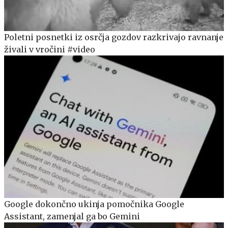
Poletni posnetki iz osrčja gozdov razkrivajo ravnanje
živali v vročini #video
Google dokončno ukinja pomočnika Google
Assistant, zamenjal ga bo Gemini