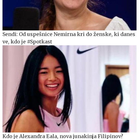
Sendi: Od uspešnice Nemirna kri do ženske, ki danes
ve, kdo je #Spotkast
Kdo je Alexandra Eala, nova junakinja Filipinov?