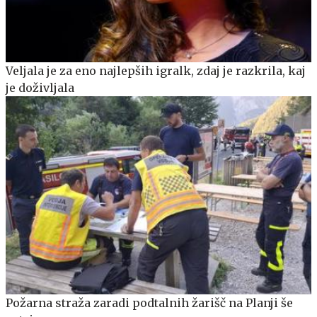
Veljala je za eno najlepših igralk, zdaj je razkrila, kaj
je doživljala
Požarna straža zaradi podtalnih žarišč na Planji še