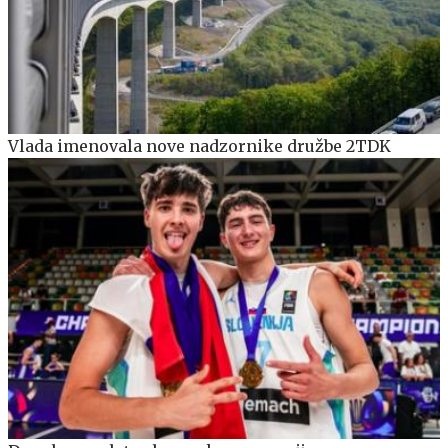
Vlada imenovala nove nadzornike družbe 2TDK