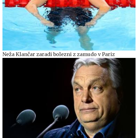
Neža Klančar zaradi bolezni z zamudo v Pariz