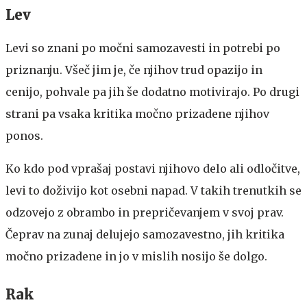
Lev
Levi so znani po močni samozavesti in potrebi po
priznanju. Všeč jim je, če njihov trud opazijo in
cenijo, pohvale pa jih še dodatno motivirajo. Po drugi
strani pa vsaka kritika močno prizadene njihov
ponos.
Ko kdo pod vprašaj postavi njihovo delo ali odločitve,
levi to doživijo kot osebni napad. V takih trenutkih se
odzovejo z obrambo in prepričevanjem v svoj prav.
Čeprav na zunaj delujejo samozavestno, jih kritika
močno prizadene in jo v mislih nosijo še dolgo.
Rak