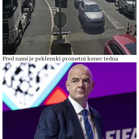
Pred nami je peklenski prometni konec tedna