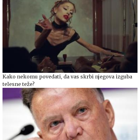
Kako nekomu povedati, da vas skrbi njegova izguba
telesne teže?