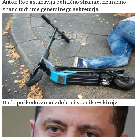
Anton Rop ustanavlja politično stranko, neuradno
znano tudi ime generalnega sekretarja
Hudo poškodovan mladoletni voznik e-skiroja