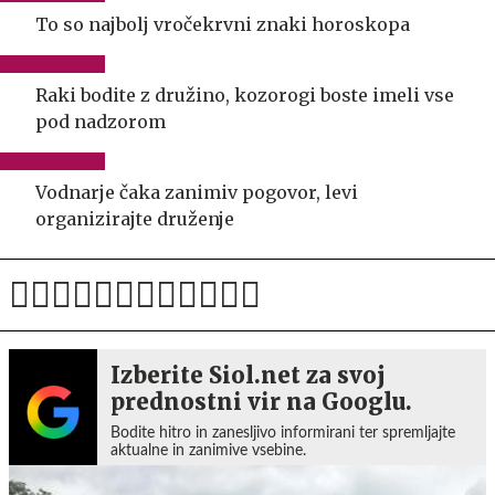
To so najbolj vročekrvni znaki horoskopa
Raki bodite z družino, kozorogi boste imeli vse
pod nadzorom
Vodnarje čaka zanimiv pogovor, levi
organizirajte druženje
Izberite Siol.net za svoj
prednostni vir na Googlu.
Bodite hitro in zanesljivo informirani ter spremljajte
aktualne in zanimive vsebine.