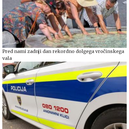
Pred nami zadnji dan rekordno dolgega vročinskega
vala