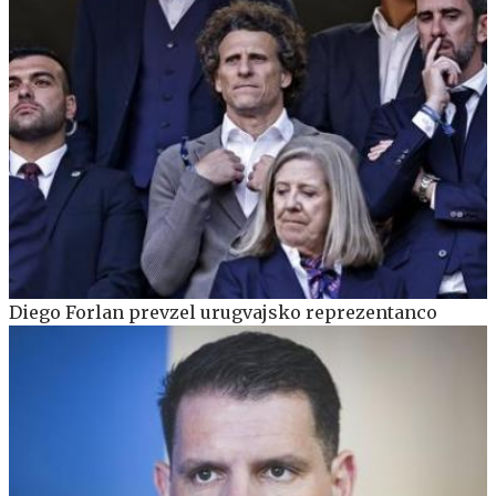
Diego Forlan prevzel urugvajsko reprezentanco