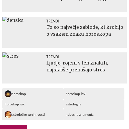
TRENDI
To so največje zablode, ki krožijo
o vsakem znaku horoskopa
TRENDI
Ljudje, rojeni v teh znakih,
najslabše prenašajo stres
horoskop
horoskop lev
horoskop rak
astrologija
astrološke zanimivosti
nebesna znamenja