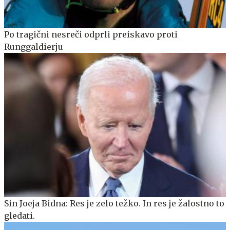
Po tragični nesreči odprli preiskavo proti
Runggaldierju
Sin Joeja Bidna: Res je zelo težko. In res je žalostno to
gledati.