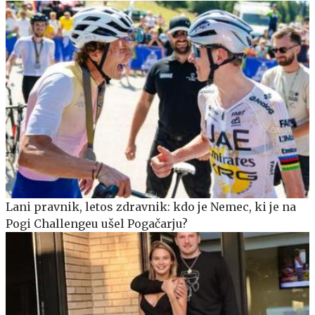
Lani pravnik, letos zdravnik: kdo je Nemec, ki je na
Pogi Challengeu ušel Pogačarju?