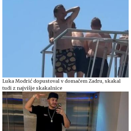
Luka Modrić dopustoval v domačem Zadru, skakal
tudi z najvišje skakalnice