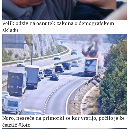
Velik odziv na osnutek zakona o demografskem
skladu
Noro, nesreče na primorki se kar vrstijo, počilo je že
četrtič #foto