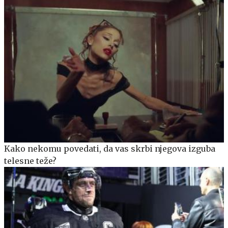
Kako nekomu povedati, da vas skrbi njegova izguba
telesne teže?