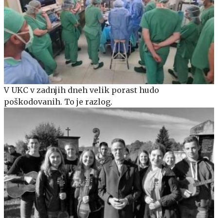
V UKC v zadnjih dneh velik porast hudo
poškodovanih. To je razlog.