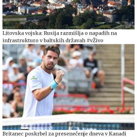
Litovska vojska: Rusija razmišlja o napadih na
infrastrukturo v baltskih državah #vŽivo
Britanec poskrbel za presenečenje dneva v Kanadi