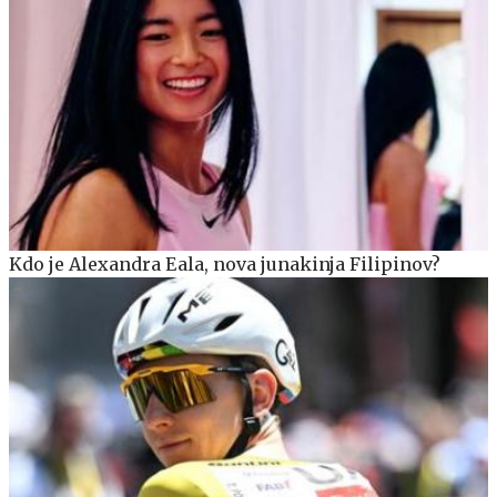
Kdo je Alexandra Eala, nova junakinja Filipinov?