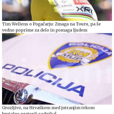
Tim Wellens o Pogačarju: Zmaga na Touru, pa še
vedno poprime za delo in pomaga ljudem
Grozljivo, na Hrvaškem med jutranjim tekom
brutalno pretepli sodnika!