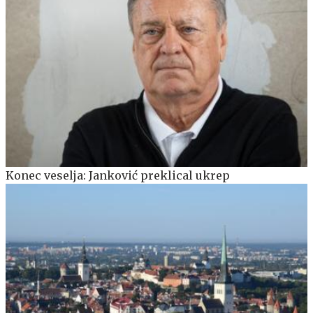
Konec veselja: Janković preklical ukrep