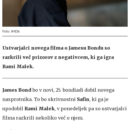
Foto: IMDb
Ustvarjalci novega filma o Jamesu Bondu so
razkrili več prizorov z negativcem, ki ga igra
Rami Malek.
James Bond
bo v novi, 25. bondiadi dobil novega
nasprotnika. To bo skrivnostni
Safin
, ki ga je
upodobil
Rami Malek
, v ponedeljek pa so ustvarjalci
filma razkrili nekoliko več o njem.