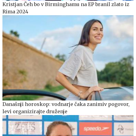
Kristjan Čeh bo v Birminghamu na EP branil zlato iz
Rima 2024
Današnji horoskop: vodnarje čaka zanimiv pogovor,
levi organizirajte druženje