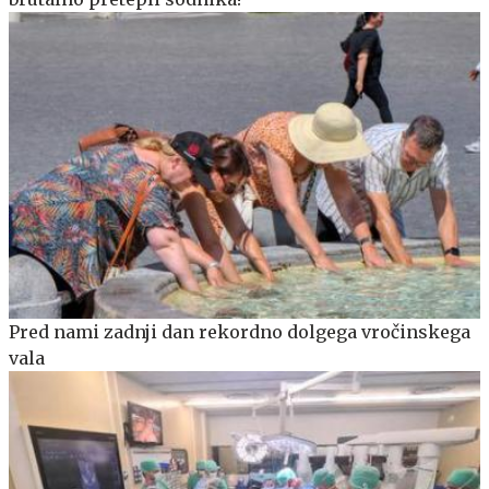
Pred nami zadnji dan rekordno dolgega vročinskega
vala