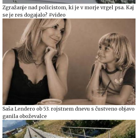
Zgražanje nad policistom, ki je v morje vrgel psa. Kaj
se je res dogajalo? #video
Saša Lendero ob 53. rojstnem dnevu s čustveno objavo
ganila oboževalce