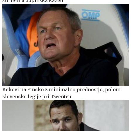
štiriletna dopinška kazen
Kekovi na Finsko z minimalno prednostjo, polom
slovenske legije pri Twenteju