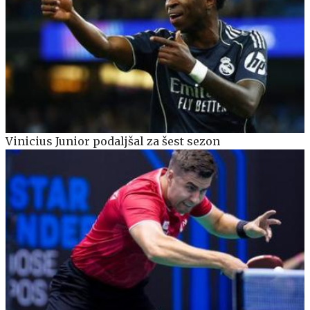
Vinicius Junior podaljšal za šest sezon