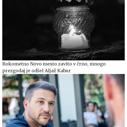
Rokometno Novo mesto zavito v črno, mnogo
prezgodaj je odšel Aljaž Kabur