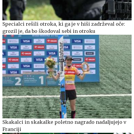
Specialci rešili otroka, ki ga je v hiši zadrževal oče:
grozil je, da bo škodoval sebi in otroku
Skakalci in skakalke poletno nagrado nadaljujejo v
Franciji