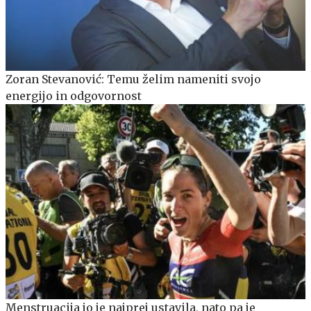
Zoran Stevanović: Temu želim nameniti svojo
energijo in odgovornost
Menstruacija jo je najprej ustavila, nato pa je