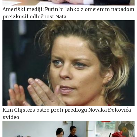
Ameriški mediji: Putin bi lahko z omejenim napadom
preizkusil odločnost Nata
Kim Clijsters ostro proti predlogu Novaka Đokovića
#video