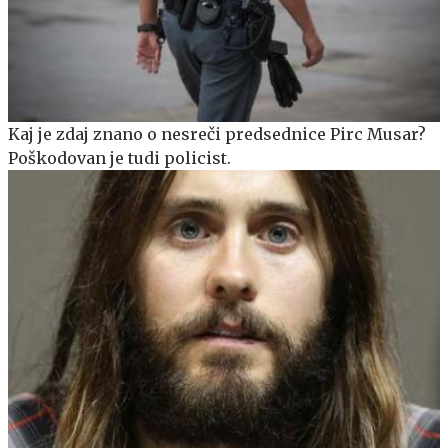
Kaj je zdaj znano o nesreči predsednice Pirc Musar?
Poškodovan je tudi policist.