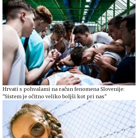
Hrvati s pohvalami na račun fenomena Slovenije:
"Sistem je očitno veliko boljši kot pri nas"