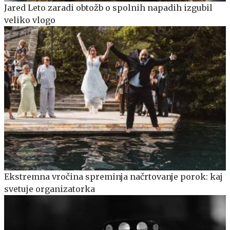
Jared Leto zaradi obtožb o spolnih napadih izgubil
veliko vlogo
Ekstremna vročina spreminja načrtovanje porok: kaj
svetuje organizatorka