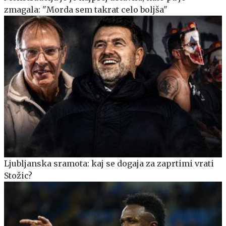
zmagala: "Morda sem takrat celo boljša"
Ljubljanska sramota: kaj se dogaja za zaprtimi vrati
Stožic?