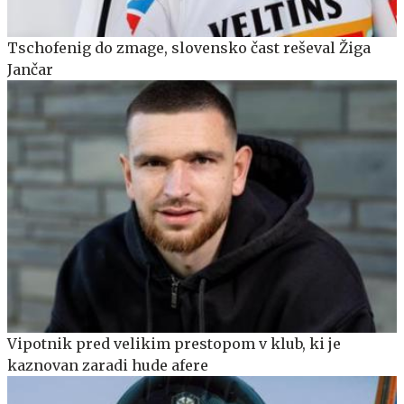
Tschofenig do zmage, slovensko čast reševal Žiga
Jančar
Vipotnik pred velikim prestopom v klub, ki je
kaznovan zaradi hude afere