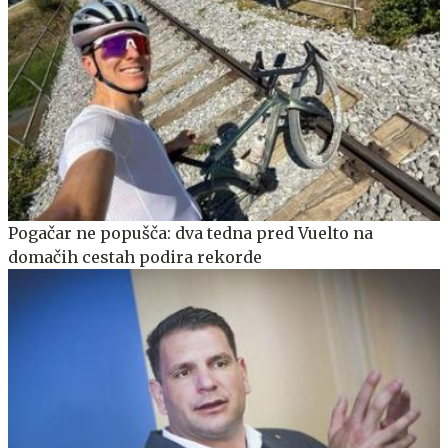
Pogačar ne popušča: dva tedna pred Vuelto na
domačih cestah podira rekorde