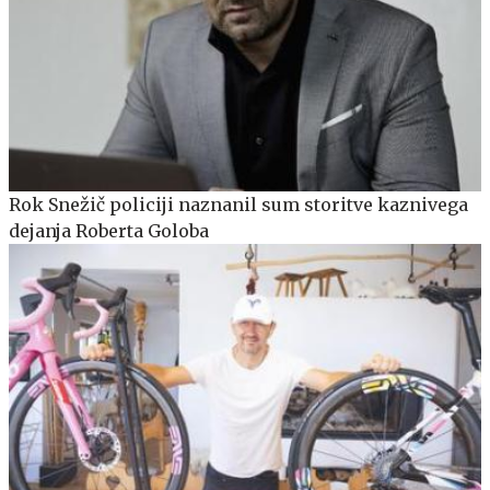
Rok Snežič policiji naznanil sum storitve kaznivega
dejanja Roberta Goloba