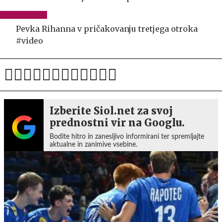
Pevka Rihanna v pričakovanju tretjega otroka
#video
Izberite Siol.net za svoj
prednostni vir na Googlu.
Bodite hitro in zanesljivo informirani ter spremljajte
aktualne in zanimive vsebine.