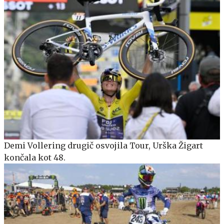
Demi Vollering drugič osvojila Tour, Urška Žigart
končala kot 48.