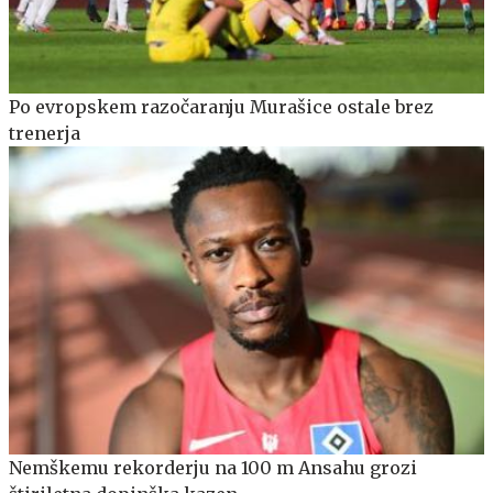
Po evropskem razočaranju Murašice ostale brez
trenerja
Nemškemu rekorderju na 100 m Ansahu grozi