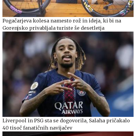
Pogačarjeva kolesa namesto rož in ideja, ki bi na
Gorenjsko privabljala turiste še desetletja
Liverpool in PSG sta se dogovorila, Salaha pričakalo
40 tisoč fanatičnih navijačev