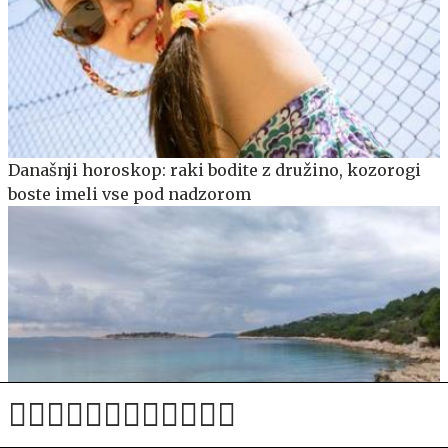
Današnji horoskop: raki bodite z družino, kozorogi
boste imeli vse pod nadzorom