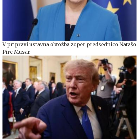
V pripravi ustavna obtožba zoper predsednico Natašo
Pirc Musar