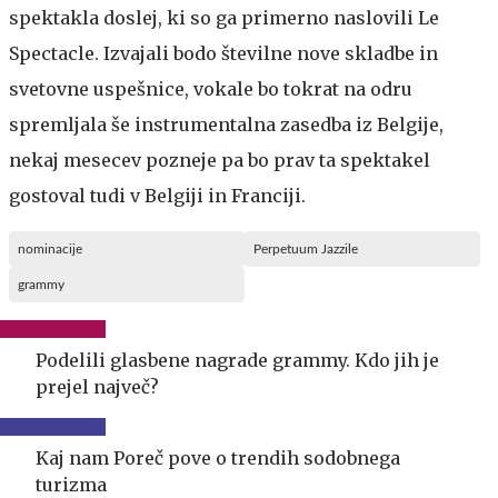
spektakla doslej, ki so ga primerno naslovili Le
Spectacle. Izvajali bodo številne nove skladbe in
svetovne uspešnice, vokale bo tokrat na odru
spremljala še instrumentalna zasedba iz Belgije,
nekaj mesecev pozneje pa bo prav ta spektakel
gostoval tudi v Belgiji in Franciji.
nominacije
Perpetuum Jazzile
grammy
Podelili glasbene nagrade grammy. Kdo jih je
prejel največ?
Kaj nam Poreč pove o trendih sodobnega
turizma