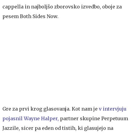
cappella in najboljšo zborovsko izvedbo, oboje za
pesem Both Sides Now.
Gre za prvi krog glasovanja. Kot nam je
v intervjuju
pojasnil Wayne Halper,
partner skupine Perpetuum
Jazzile, sicer pa eden od tistih, ki glasujejo na