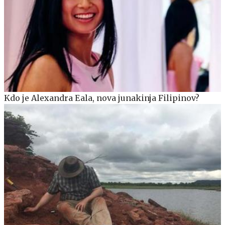
Kdo je Alexandra Eala, nova junakinja Filipinov?