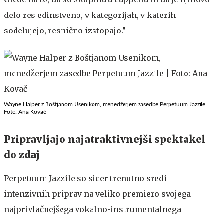
delo res edinstveno, v kategorijah, v katerih
sodelujejo, resnično izstopajo."
Wayne Halper z Boštjanom Usenikom, menedžerjem zasedbe Perpetuum Jazzile
Foto: Ana Kovač
Pripravljajo najatraktivnejši spektakel
do zdaj
Perpetuum Jazzile so sicer trenutno sredi
intenzivnih priprav na veliko premiero svojega
najprivlačnejšega vokalno-instrumentalnega