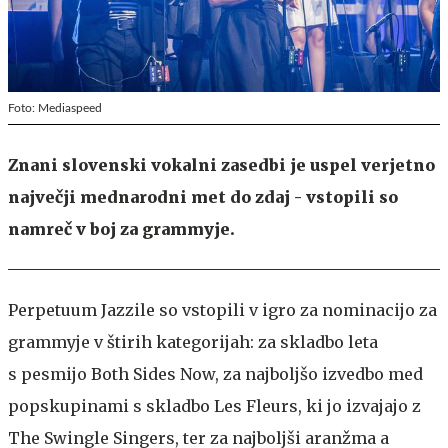
Foto: Mediaspeed
Znani slovenski vokalni zasedbi je uspel verjetno
največji mednarodni met do zdaj - vstopili so
namreč v boj za grammyje.
Perpetuum Jazzile so vstopili v igro za nominacijo za
grammyje v štirih kategorijah: za skladbo leta
s pesmijo Both Sides Now, za najboljšo izvedbo med
popskupinami s skladbo Les Fleurs, ki jo izvajajo z
The Swingle Singers, ter za najboljši aranžma a