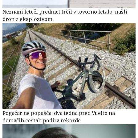
Neznani leteči predmet trčil v tovorno letalo, našli
dron z eksplozivom
Pogačar ne popušča: dva tedna pred Vuelto na
domačih cestah podira rekorde