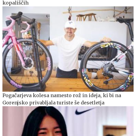
kopališčih
Pogačarjeva kolesa namesto rož in ideja, ki bi na
Gorenjsko privabljala turiste še desetletja