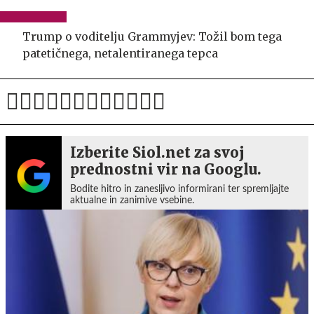
Trump o voditelju Grammyjev: Tožil bom tega
patetičnega, netalentiranega tepca
Izberite Siol.net za svoj
prednostni vir na Googlu.
Bodite hitro in zanesljivo informirani ter spremljajte
aktualne in zanimive vsebine.