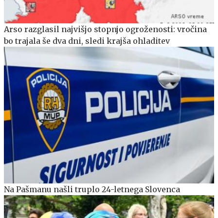
Arso razglasil najvišjo stopnjo ogroženosti: vročina
bo trajala še dva dni, sledi krajša ohladitev
Na Pašmanu našli truplo 24-letnega Slovenca