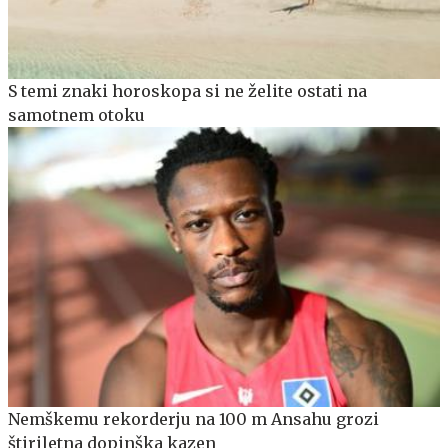
S temi znaki horoskopa si ne želite ostati na
samotnem otoku
Nemškemu rekorderju na 100 m Ansahu grozi
štiriletna dopinška kazen