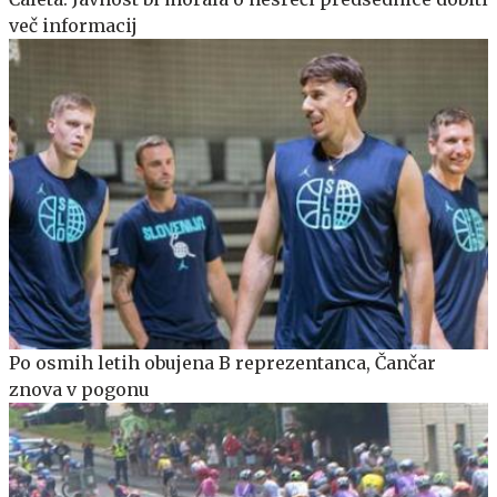
več informacij
Po osmih letih obujena B reprezentanca, Čančar
znova v pogonu