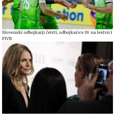
Slovenski odbojkarji četrti, odbojkarice 19. na lestvici
FIVB