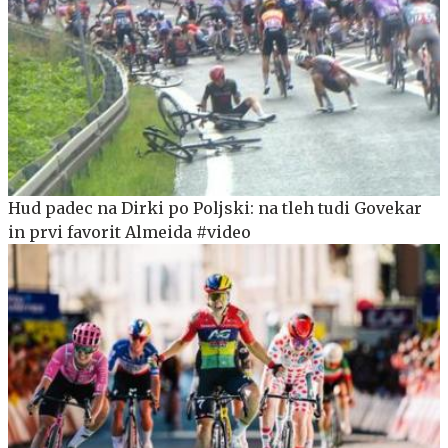
Hud padec na Dirki po Poljski: na tleh tudi Govekar
in prvi favorit Almeida #video