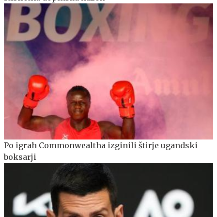
Po igrah Commonwealtha izginili štirje ugandski
boksarji