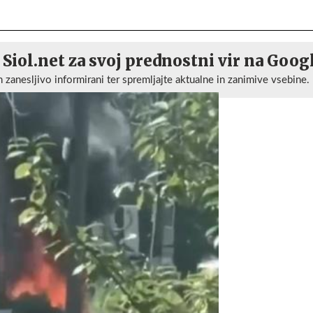
 Siol.net za svoj prednostni vir na Goog
n zanesljivo informirani ter spremljajte aktualne in zanimive vsebine.