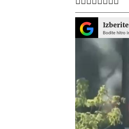
Izberite
Bodite hitro i