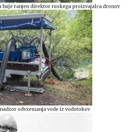
a huje ranjen direktor ruskega proizvajalca dronov
 nadzor odvzemanja vode iz vodotokov