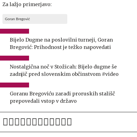
Za lažjo primerjavo:
Goran Bregović
Bijelo Dugme na poslovilni turneji, Goran
Bregović: Prihodnost je težko napovedati
Nostalgična noč v Stožicah: Bijelo dugme še
zadnjič pred slovenskim občinstvom #video
Goranu Bregoviću zaradi proruskih stališč
prepovedali vstop v državo