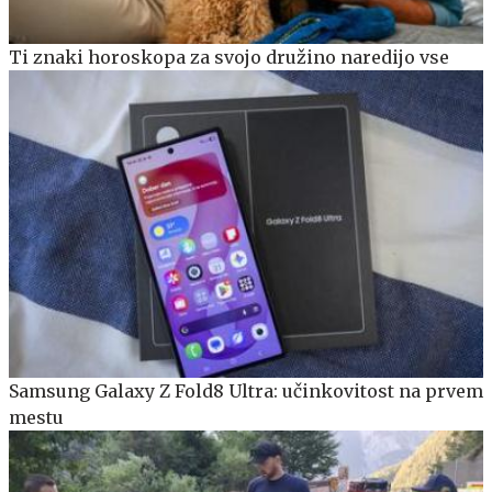
Ti znaki horoskopa za svojo družino naredijo vse
Samsung Galaxy Z Fold8 Ultra: učinkovitost na prvem
mestu