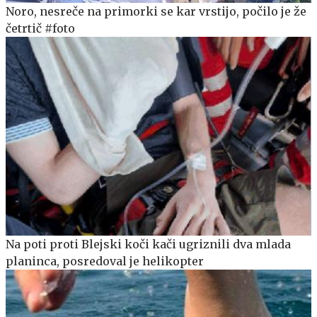
Noro, nesreče na primorki se kar vrstijo, počilo je že
četrtič #foto
Na poti proti Blejski koči kači ugriznili dva mlada
planinca, posredoval je helikopter