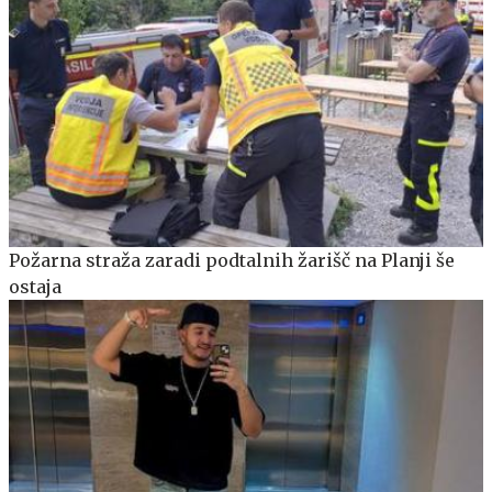
Požarna straža zaradi podtalnih žarišč na Planji še
ostaja