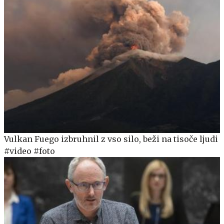
Vulkan Fuego izbruhnil z vso silo, beži na tisoče ljudi
#video #foto