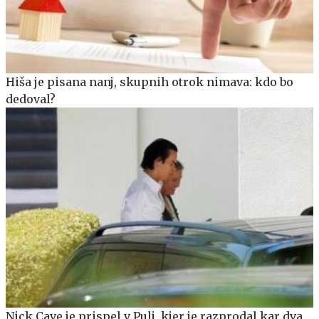
Hiša je pisana nanj, skupnih otrok nimava: kdo bo
dedoval?
Nick Cave je prispel v Pulj, kjer je razprodal kar dva