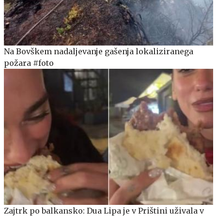
Na Bovškem nadaljevanje gašenja lokaliziranega
požara #foto
Zajtrk po balkansko: Dua Lipa je v Prištini uživala v