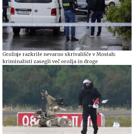
Grožnje razkrile nevarno skrivališče v Mostah:
kriminalisti zasegli več orožja in droge