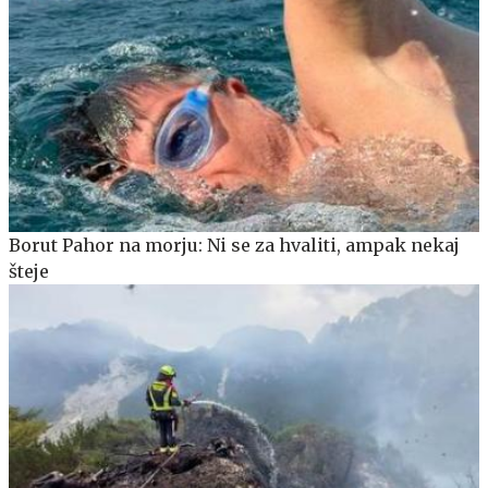
Borut Pahor na morju: Ni se za hvaliti, ampak nekaj
šteje