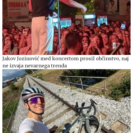
Jakov Jozinović med koncertom prosil občinstvo, naj
ne izvaja nevarnega trenda