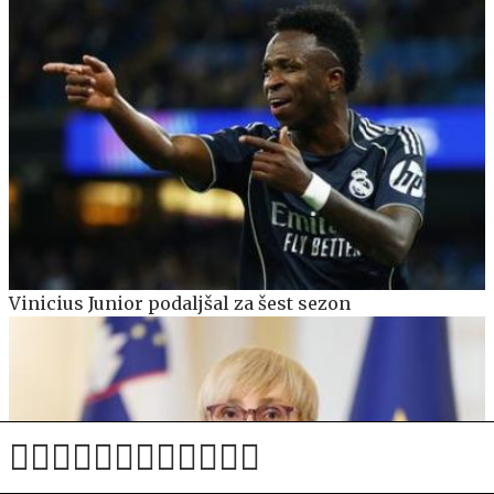
Vinicius Junior podaljšal za šest sezon