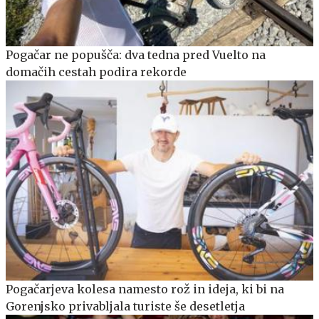
Pogačar ne popušča: dva tedna pred Vuelto na
domačih cestah podira rekorde
Pogačarjeva kolesa namesto rož in ideja, ki bi na
Gorenjsko privabljala turiste še desetletja