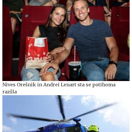
Nives Orešnik in Andrei Lenart sta se potihoma
razšla