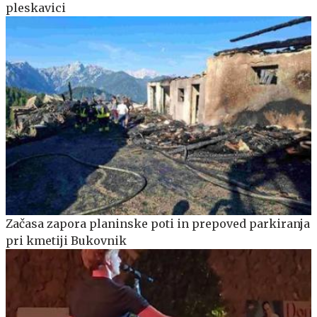
pleskavici
Začasa zapora planinske poti in prepoved parkiranja
pri kmetiji Bukovnik