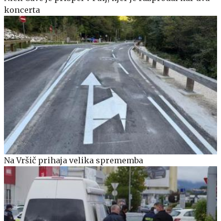
koncerta
Na Vršič prihaja velika sprememba